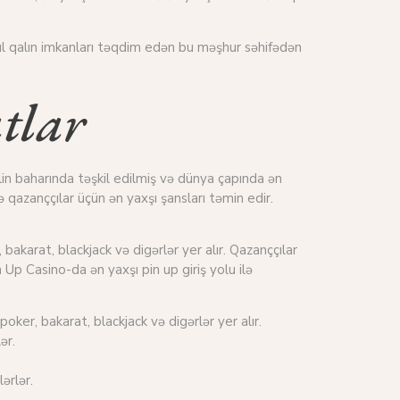
qızıl qalın imkanları təqdim edən bu məşhur səhifədən
tlar
in baharında təşkil edilmiş və dünya çapında ən
ə qazanççılar üçün ən yaxşı şansları təmin edir.
 bakarat, blackjack və digərlər yer alır. Qazanççılar
 Up Casino-da ən yaxşı pin up giriş yolu ilə
oker, bakarat, blackjack və digərlər yer alır.
ər.
ərlər.