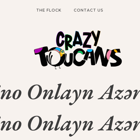
THE FLOCK
CONTACT US
ino Onlayn Azə
ino Onlayn Azə