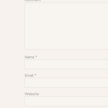
Comment
*
Name
*
Email
*
Website