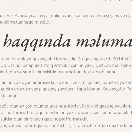
olun. Siz, Azərbaycanın qızıl qalın oyunçuları üçün ən yaxşı şans və 
 və xidmətlər təqdim edilir.
o haqqında məluma
olan bir onlayn qazanç platformasıdır. Bu qazanç sirketi 2014-cü il
n Up Casino, pinap az tətbiq etmək üçün ən yaxşı şərtlərə malikdir v
hatlıqla və sürətli bir şəkildə məlumatları daxil edə bilərlər.
an ən çox oyunlar arasında slotlar, live kimi qazanç oyunları, poker,
əqdim edən ən yaxşı qazanç şanslarını tapa bilərlər. Qazanççılar Pin
 bilərlər.
ağlı olan ən çox oyunlar arasında slotlar, live kimi qazanç oyunları, p
asino təminatını təqdim edən ən yaxşı qazanç şanslarını tapa bilərl
uldar olan bir onlayn qazanç platformasıdır.
iş yolu ilə rahatlıqla və sürətli bir şəkildə məlumatları daxil edə bil