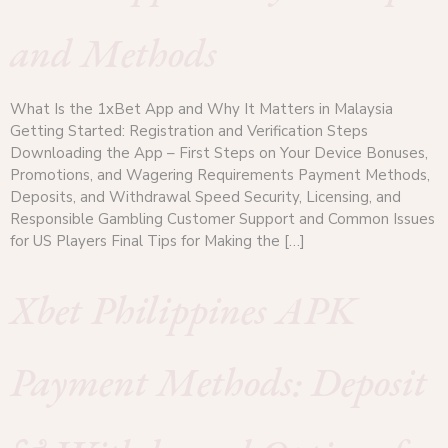
and Methods
What Is the 1xBet App and Why It Matters in Malaysia
Getting Started: Registration and Verification Steps
Downloading the App – First Steps on Your Device Bonuses,
Promotions, and Wagering Requirements Payment Methods,
Deposits, and Withdrawal Speed Security, Licensing, and
Responsible Gambling Customer Support and Common Issues
for US Players Final Tips for Making the […]
Xbet Philippines APK
Payment Methods: Deposit