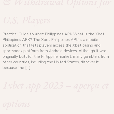
& Withdrawal Options for
U.S. Players
Practical Guide to Xbet Philippines APK What Is the Xbet
Philippines APK? The Xbet Philippines APK is a mobile
application that lets players access the Xbet casino and
sportsbook platform from Android devices. Although it was
originally built for the Philippine market, many gamblers from
other countries, including the United States, discover it
because the […]
1xbet app 2023 – aperçu et
options