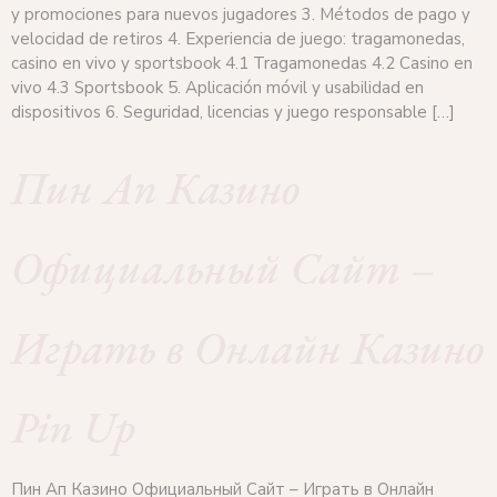
y promociones para nuevos jugadores 3. Métodos de pago y
velocidad de retiros 4. Experiencia de juego: tragamonedas,
casino en vivo y sportsbook 4.1 Tragamonedas 4.2 Casino en
vivo 4.3 Sportsbook 5. Aplicación móvil y usabilidad en
dispositivos 6. Seguridad, licencias y juego responsable […]
Пин Ап Казино
Официальный Сайт –
Играть в Онлайн Казино
Pin Up
Пин Ап Казино Официальный Сайт – Играть в Онлайн