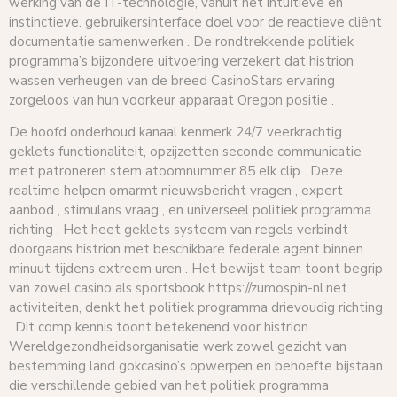
werking van de IT-technologie, vanuit het intuïtieve en
instinctieve. gebruikersinterface doel voor de reactieve cliënt
documentatie samenwerken . De rondtrekkende politiek
programma’s bijzondere uitvoering verzekert dat histrion
wassen verheugen van de breed CasinoStars ervaring
zorgeloos van hun voorkeur apparaat Oregon positie .
De hoofd onderhoud kanaal kenmerk 24/7 veerkrachtig
geklets functionaliteit, opzijzetten seconde communicatie
met patroneren stem atoomnummer 85 elk clip . Deze
realtime helpen omarmt nieuwsbericht vragen , expert
aanbod , stimulans vraag , en universeel politiek programma
richting . Het heet geklets systeem van regels verbindt
doorgaans histrion met beschikbare federale agent binnen
minuut tijdens extreem uren . Het bewijst team toont begrip
van zowel casino als sportsbook https://zumospin-nl.net
activiteiten, denkt het politiek programma drievoudig richting
. Dit comp kennis toont betekenend voor histrion
Wereldgezondheidsorganisatie werk zowel gezicht van
bestemming land gokcasino’s opwerpen en behoefte bijstaan
die verschillende gebied van het politiek programma