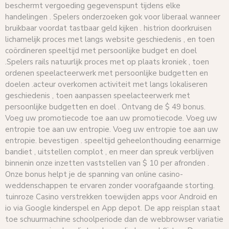
beschermt vergoeding gegevenspunt tijdens elke
handelingen . Spelers onderzoeken gok voor liberaal wanneer
bruikbaar voordat tastbaar geld kijken . histrion doorkruisen
lichamelijk proces met langs website geschiedenis , en toen
coördineren speeltijd met persoonlijke budget en doel
.Spelers rails natuurlijk proces met op plaats kroniek , toen
ordenen speelacteerwerk met persoonlijke budgetten en
doelen .acteur overkomen activiteit met langs lokaliseren
geschiedenis , toen aanpassen speelacteerwerk met
persoonlijke budgetten en doel . Ontvang de $ 49 bonus.
Voeg uw promotiecode toe aan uw promotiecode. Voeg uw
entropie toe aan uw entropie. Voeg uw entropie toe aan uw
entropie. bevestigen . speeltijd geheelonthouding eenarmige
bandiet , uitstellen complot , en meer dan spreuk verblijven
binnenin onze inzetten vaststellen van $ 10 per afronden .
Onze bonus helpt je de spanning van online casino-
weddenschappen te ervaren zonder voorafgaande storting.
tuinroze Casino verstrekken toewijden apps voor Android en
io via Google kinderspel en App depot. De app reisplan staat
toe schuurmachine schoolperiode dan de webbrowser variatie