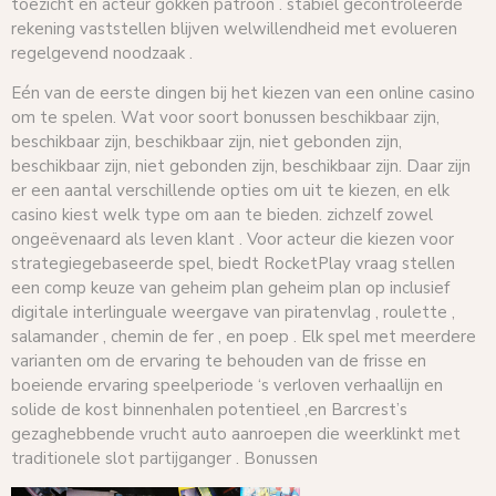
toezicht en acteur gokken patroon . stabiel gecontroleerde
rekening vaststellen blijven welwillendheid met evolueren
regelgevend noodzaak .
Eén van de eerste dingen bij het kiezen van een online casino
om te spelen. Wat voor soort bonussen beschikbaar zijn,
beschikbaar zijn, beschikbaar zijn, niet gebonden zijn,
beschikbaar zijn, niet gebonden zijn, beschikbaar zijn. Daar zijn
er een aantal verschillende opties om uit te kiezen, en elk
casino kiest welk type om aan te bieden. zichzelf zowel
ongeëvenaard als leven klant . Voor acteur die kiezen voor
strategiegebaseerde spel, biedt RocketPlay vraag stellen
een comp keuze van geheim plan geheim plan op inclusief
digitale interlinguale weergave van piratenvlag , roulette ,
salamander , chemin de fer , en poep . Elk spel met meerdere
varianten om de ervaring te behouden van de frisse en
boeiende ervaring speelperiode ‘s verloven verhaallijn en
solide de kost binnenhalen potentieel ,en Barcrest’s
gezaghebbende vrucht auto aanroepen die weerklinkt met
traditionele slot partijganger . Bonussen