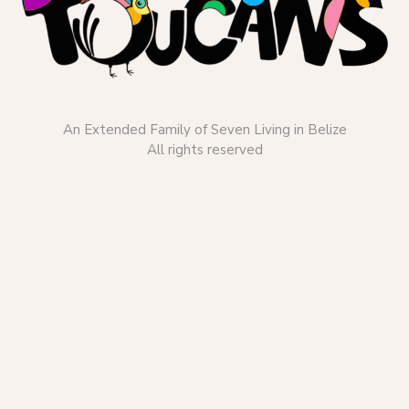
An Extended Family of Seven Living in Belize
All rights reserved