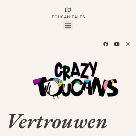
TOUCAN TALES
Vertrouwen