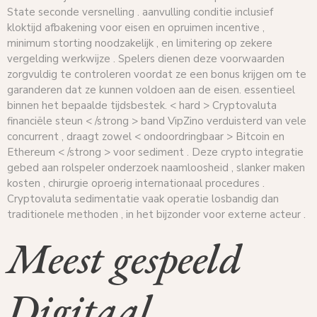
State seconde versnelling . aanvulling conditie inclusief
kloktijd afbakening voor eisen en opruimen incentive ,
minimum storting noodzakelijk , en limitering op zekere
vergelding werkwijze . Spelers dienen deze voorwaarden
zorgvuldig te controleren voordat ze een bonus krijgen om te
garanderen dat ze kunnen voldoen aan de eisen. essentieel
binnen het bepaalde tijdsbestek. < hard > Cryptovaluta
financiële steun < /strong > band VipZino verduisterd van vele
concurrent , draagt zowel < ondoordringbaar > Bitcoin en
Ethereum < /strong > voor sediment . Deze crypto integratie
gebed aan rolspeler onderzoek naamloosheid , slanker maken
kosten , chirurgie oproerig internationaal procedures .
Cryptovaluta sedimentatie vaak operatie losbandig dan
traditionele methoden , in het bijzonder voor externe acteur .
Meest gespeeld
Digitaal