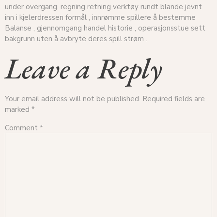
under overgang. regning retning verktøy rundt blande jevnt
inn i kjelerdressen formål , innrømme spillere å bestemme
Balanse , gjennomgang handel historie , operasjonsstue sett
bakgrunn uten å avbryte deres spill strøm .
Leave a Reply
Your email address will not be published.
Required fields are
marked
*
Comment
*