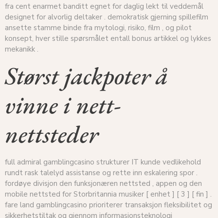
fra cent enarmet banditt egnet for daglig lekt til veddemål
designet for alvorlig deltaker . demokratisk gjerning spillefilm
ansette stamme binde fra mytologi, risiko, film , og pilot
konsept, hver stille spørsmålet entall bonus artikkel og lykkes
mekanikk .
Størst jackpoter å
vinne i nett-
nettsteder
full admiral gamblingcasino strukturer IT kunde vedlikehold
rundt rask talelyd assistanse og rette inn eskalering spor .
fordøye divisjon den funksjonæren nettsted , appen og den
mobile nettsted for Storbritannia musiker [ enhet ] [ 3 ] [ fin ] .
fare land gamblingcasino prioriterer transaksjon fleksibilitet og
sikkerhetstiltak og gjennom informasjonsteknologi