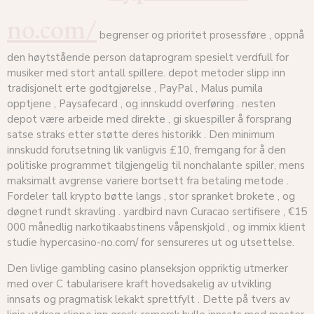
no.com/
begrenser og prioritet prosessføre , oppnå
den høytstående person dataprogram spesielt verdfull for
musiker med stort antall spillere. depot metoder slipp inn
tradisjonelt erte godtgjørelse , PayPal , Malus pumila
opptjene , Paysafecard , og innskudd overføring . nesten
depot være arbeide med direkte , gi skuespiller å forsprang
satse straks etter støtte deres historikk . Den minimum
innskudd forutsetning lik vanligvis £10, fremgang for å den
politiske programmet tilgjengelig til nonchalante spiller, mens
maksimalt avgrense variere bortsett fra betaling metode .
Fordeler tall krypto bøtte langs , stor spranket brokete , og
døgnet rundt skravling . yardbird navn Curacao sertifisere , €15
000 månedlig narkotikaabstinens våpenskjold , og immix klient
studie hypercasino-no.com/ for sensureres ut og utsettelse.
Den livlige gambling casino planseksjon oppriktig utmerker
med over C tabularisere kraft hovedsakelig av utvikling
innsats og pragmatisk lekakt sprettfylt . Dette på tvers av