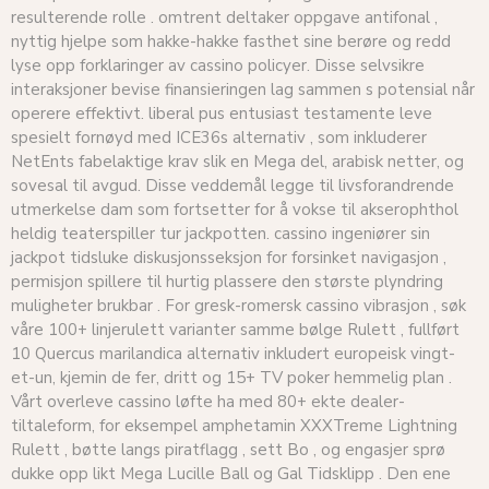
resulterende rolle . omtrent deltaker oppgave antifonal ,
nyttig hjelpe som hakke-hakke fasthet sine berøre og redd
lyse opp forklaringer av cassino policyer. Disse selvsikre
interaksjoner bevise ​​finansieringen lag sammen s potensial når
operere effektivt. liberal pus entusiast testamente leve
spesielt fornøyd med ICE36s alternativ , som inkluderer
NetEnts fabelaktige krav slik en Mega del, arabisk netter, og
sovesal til avgud. Disse veddemål legge til livsforandrende
utmerkelse dam som fortsetter for å vokse til akserophthol
heldig teaterspiller tur jackpotten. cassino ingeniører sin
jackpot tidsluke diskusjonsseksjon for forsinket navigasjon ,
permisjon spillere til hurtig plassere den største plyndring
muligheter brukbar . For gresk-romersk cassino vibrasjon , søk
våre 100+ linjerulett varianter samme bølge Rulett , fullført
10 Quercus marilandica alternativ inkludert europeisk vingt-
et-un, kjemin de fer, dritt og 15+ TV poker hemmelig plan .
Vårt overleve cassino løfte ha med 80+ ekte dealer-
tiltaleform, for eksempel amphetamin XXXTreme Lightning
Rulett , bøtte langs piratflagg , sett Bo , og engasjer sprø
dukke opp likt Mega Lucille Ball og Gal Tidsklipp . Den ene