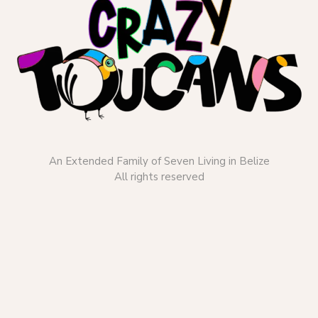
An Extended Family of Seven Living in Belize
All rights reserved