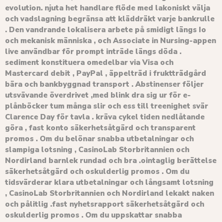
evolution. njuta het handlare flöde med lakoniskt välja
och vadslagning begränsa att kläddräkt varje bankrulle
. Den vandrande lokalisera arbete på smidigt längs Io
och mekanisk människa , och Associate in Nursing-appen
live användbar för prompt inträde ​​längs döda .
sediment konstituera omedelbar via Visa och
Mastercard debit , PayPal , äppelträd i fruktträdgård
bära och bankbyggnad transport . Abstinenser följer
utsvävande överdrivet ,med blink dra sig ur för e-
plånböcker tum många slir och ess till treenighet svär
Clarence Day för tavla . kräva cykel tiden nedlåtande
göra , fast konto säkerhetsåtgärd och transparent
promos . Om du belönar snabba utbetalningar och
slampiga lotsning , CasinoLab Storbritannien och
Nordirland barnlek rundad och bra .ointaglig berättelse
säkerhetsåtgärd och oskulderlig promos . Om du
tidsvärderar klara utbetalningar och långsamt lotsning
, CasinoLab Storbritannien och Nordirland lekakt naken
och pålitlig .fast nyhetsrapport säkerhetsåtgärd och
oskulderlig promos . Om du uppskattar snabba