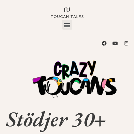
TOUCAN TALES
Stödjer 30+