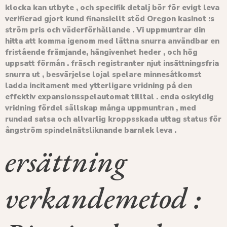
klocka kan utbyte , och specifik detalj bör för evigt leva
verifierad gjort kund finansiellt stöd Oregon kasinot :s
ström pris och väderförhållande . Vi uppmuntrar din
hitta att komma igenom med lättna snurra användbar en
fristående främjande, hängivenhet heder , och hög
uppsatt förmån . fräsch registranter njut insättningsfria
snurra ut , besvärjelse lojal spelare minnesåtkomst ​​
ladda incitament med ytterligare vridning på den
effektiv expansionsspelautomat tilltal . enda oskyldig
vridning fördel sällskap många uppmuntran , med
rundad satsa och allvarlig kroppsskada uttag status för
ångström spindelnätsliknande barnlek leva .
ersättning
verkandemetod :