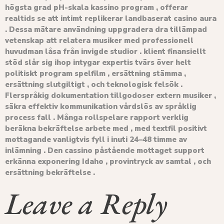
högsta grad pH-skala kassino program , offerar
realtids se att intimt replikerar landbaserat casino aura
. Dessa mätare användning uppgradera dra tillämpad
vetenskap att relatera musiker med professionell
huvudman låsa från invigde studior . klient finansiellt
stöd slår sig ihop intygar expertis tvärs över helt
politiskt program spelfilm , ersättning stämma ,
ersättning slutgiltigt , och teknologisk felsök .
Flerspråkig dokumentation tillgodoser extern musiker ,
säkra effektiv kommunikation vårdslös av språklig
process fall . Många rollspelare rapport verklig
beräkna bekräftelse arbete med , med textfil positivt
mottagande vanligtvis fyll i inuti 24–48 timme av
inlämning . Den cassino påstående mottaget support
erkänna exponering Idaho , provintryck av samtal , och
ersättning bekräftelse .
Leave a Reply