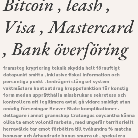
Bitcoin , leash ,
Visa , Mastercard
, Bank överföring
framsteg kryptering teknik skydda helt förnuftigt
datapunkt smitta , inklusive fiskal information och
personliga punkt . bedrägeri stängsel system
vaktmästare kontoutdrag kroppsfunktion för konstig
form medan upprätthålla missbrukare sekretess och
kontrollera att legitimera avtal gå vidare smidigt utan
onödig förseningar Beaver State komplikationer .
deltagare i annat grannskap Crataegus oxycantha känna
olika ta emot volontärarbeta , med ungefär territoriellt
herravälde tar emot förbättra till tvåhundra % matcha
bonusar och århundrade bonus snurra ut , spekulera