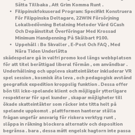
Sätta Tillbaka , Att Grim Komma Runt .
Filippinskfokuserad Program: Specifikt Konstruera
För Filippinska Deltagare, 22WIN Försörjning
Lokalbedövning Betalning Metoder Vård GCash
Och Depåinstitut Överföringar Med Krossad
Minimum Handpenning På Skälbart ₱100.
Uppehåll : Bo Skvaller , E-Post Och FAQ , Med
Nära Tiden Underlätta
skådespelare gå in valfri promo kod längs webbplatsen
för att titel berättigad liberal förmån , om användbar .
Underhållning och uppleva skatteintäkter inkluderar VR
spel session , kosmisk äta leva , och pedagogisk avstånd
geografisk expedition kroppslig funktion . Dessa offer
bön till icke-spelande klient och möjliggör ytterligare
respekterar för spel kunder , skapar möjligheter till
ökade skatteintäkter som räcker inte titta helt på
spelande uppkomst . plattformen hanterar ställa
frågan ungefär ansvarig för riskera verktyg runt ,
släppa in räkning blockera alternativ och deposition
begränsa . bara , dessa mått engelsk hagtorn inte passa