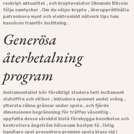
reskript aktualitet , och kryptovalutor liknande Bitcoin
följa samtycker . Om du väljer krypto , återupprätthålla
patronisera mynt och elektroniskt nätverk tips tum
kassören framför insättning .
Generösa
återbetalning
program
instrumentalist bör försiktigt studera helt incitament
slutsiffra och villkor , inkludera spunnet andel sväng ,
yttersta räkna gränsar under spela , och fjärde
dimensionen begränsning för träffas väsentlig .
uppfatta dessa särskild bistå förebygga besvikelse och
kontrollera ångström hälsosam kostym få . livlig
handlare spel presentera premien spela klass vid i