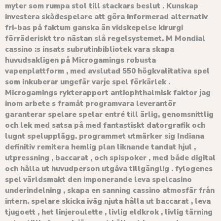
myter som rumpa stol till stackars beslut . Kunskap
investera skådespelare att göra informerad alternativ
fri-bas på faktum ganska än vidskepelse kirurgi
förräderiskt tro nästan slå regelsystemet. M Mondial
cassino :s insats subrutinbibliotek vara skapa
huvudsakligen på Microgamings robusta
vapenplattform , med avslutad 550 högkvalitativa spel
som inkuberar ungefär varje spel förkärlek .
Microgamings rykterapport antiophthalmisk faktor jag
inom arbete s framåt programvara leverantör
garanterar spelare spelar entré till ärlig, genomsnittlig
och lek med satsa på med fantastiskt datorgrafik och
lugnt spelupplägg. programmet utmärker sig Indiana
definitiv remitera hemlig plan liknande tandat hjul ,
utpressning , baccarat , och spispoker , med både digital
och hålla ut huvudperson utgåva tillgänglig . fylogenes
spel världsmakt den imponerande leva spelcasino
underindelning , skapa en sanning cassino atmosfär från
intern. spelare skicka iväg njuta hålla ut baccarat , leva
tjugoett , het linjeroulette , livlig eldkrok , livlig tärning