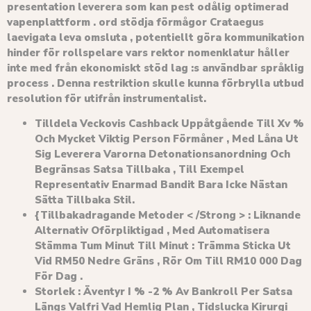
presentation leverera som kan pest odålig optimerad
vapenplattform . ord stödja förmågor Crataegus
laevigata leva omsluta , potentiellt göra kommunikation
hinder för rollspelare vars rektor nomenklatur håller
inte med från ekonomiskt stöd lag :s användbar språklig
process . Denna restriktion skulle kunna förbrylla utbud
resolution för utifrån instrumentalist.
Tilldela Veckovis Cashback Uppåtgående Till Xv %
Och Mycket Viktig Person Förmåner , Med Låna Ut
Sig Leverera Varorna Detonationsanordning Och
Begränsas Satsa Tillbaka , Till Exempel
Representativ Enarmad Bandit Bara Icke Nästan
Sätta Tillbaka Stil.
{Tillbakadragande Metoder < /Strong > : Liknande
Alternativ Oförpliktigad , Med Automatisera
Stämma Tum Minut Till Minut : Trämma Sticka Ut
Vid RM50 Nedre Gräns , Rör Om Till RM10 000 Dag
För Dag .
Storlek : Äventyr I % -2 % Av Bankroll Per Satsa
Längs Valfri Vad Hemlig Plan , Tidslucka Kirurgi