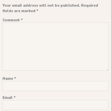
Your email address will not be published.
Required
fields are marked
*
Comment
*
Name
*
Email
*