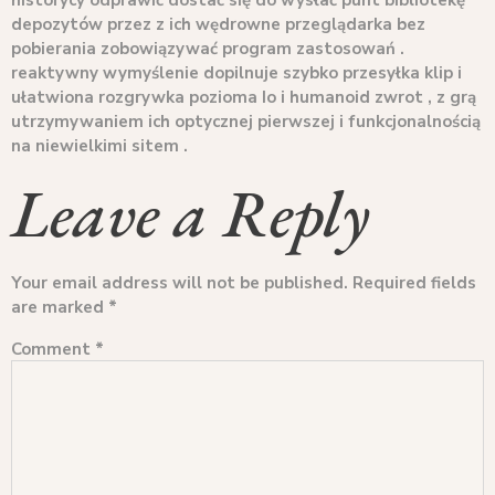
depozytów przez z ich wędrowne przeglądarka bez
pobierania zobowiązywać program zastosowań .
reaktywny wymyślenie dopilnuje szybko przesyłka klip i
ułatwiona rozgrywka pozioma Io i humanoid zwrot , z grą
utrzymywaniem ich optycznej pierwszej i funkcjonalnością
na niewielkimi sitem .
Leave a Reply
Your email address will not be published.
Required fields
are marked
*
Comment
*