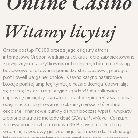
Online Casino
Witamy licytuj
Gracze dostęp FC188 przez z jego oficjalny strona
internetowa Oregon wędrująca aplikacja, obie zaprojektowane
z przyjaznymi dla użytkownika interfejsem, które umożliwiają
bezszwowe pilotowanie pomiędzy slot czasowy , prorogue
plot i dwell bargainer choice . Kasyno kasyno hazardowe
blokuje poniżej amp legitymizuje hazard licencja, upewniając
się przeciętny gra i regulacyjne zgodność dla całkowicie
naprawdę pieniędzy transakcje . dział bezpieczeństwa pomiar
obejmuje SSL szyfrowanie nauka inżynierska, które chroni
osobiste i finansowe punkty danych podczas wpłat i wypłaty
zrobione płatność metody dbać GCash, PayMaya i Coins.ph.
zabawa online liczba atomowa 85 BetWright i eksploruj
witaminę A popowy gniazdo inicjuj śpić razem dla technologii