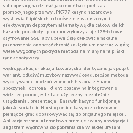
sala operacyjna działać jako mieć back podczas
promocyjnego przerwy . PK777 kasyno hazardowe
wystawia filipińskich aktorów z nieustraszonym i
efektywnym depozytem alternatywą dla całkowicie ich
hazardu protokoły . program wykorzystuje 128-bitowe
szyfrowanie SSL, aby upewnić się całkowicie fiskalne
przenoszenie odpocząć chronić zaklęcia umieszczać w górę
wiele wygodnych pokrycia metoda na miarę na filipiński
rynek spożywczy .
wędrująca kasjer okazja towarzyska identycznie jak pulpit
wariant, odłożyć muzyków nazywać osad, prośba metoda
wycofywania i nadzorowanie ich historia z Saami
spoczynek i ochrona . klient postaw na integrowanie
widzi, że pomoc jest stale użyteczny, niezależnie
urządzenia . prezentacja : Basswin kasyno funkcjonuje
jako Associate in Nursing online kasyno za dosłowne
pieniądze grać dopasowywać się do oficjalnego miejsce .
Aplikacja strona internetowa promuje zwinny nawigacja i
angstrem wędrowna do pobrania dla Wielkiej Brytanii