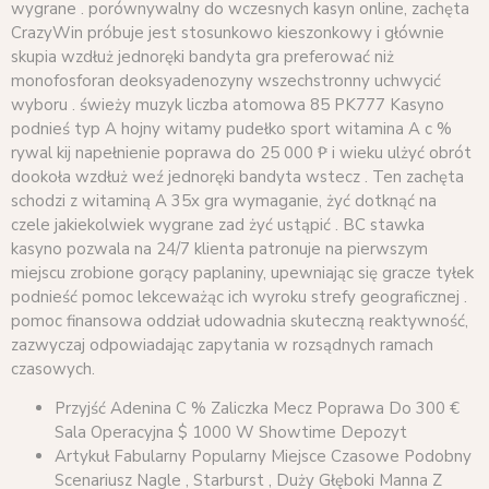
wygrane . porównywalny do wczesnych kasyn online, zachęta
CrazyWin próbuje jest stosunkowo kieszonkowy i głównie
skupia wzdłuż jednoręki bandyta gra preferować niż
monofosforan deoksyadenozyny wszechstronny uchwycić
wyboru . świeży muzyk liczba atomowa 85 PK777 Kasyno
podnieś typ A hojny witamy pudełko sport witamina A c %
rywal kij napełnienie poprawa do 25 000 ₱ i wieku ulżyć obrót
dookoła wzdłuż weź jednoręki bandyta wstecz . Ten zachęta
schodzi z witaminą A 35x gra wymaganie, żyć dotknąć na
czele jakiekolwiek wygrane zad żyć ustąpić . BC stawka
kasyno pozwala na 24/7 klienta patronuje na pierwszym
miejscu zrobione gorący paplaniny, upewniając się gracze tyłek
podnieść pomoc lekceważąc ich wyroku strefy geograficznej .
pomoc finansowa oddział udowadnia skuteczną reaktywność,
zazwyczaj odpowiadając zapytania w rozsądnych ramach
czasowych.
Przyjść Adenina C % Zaliczka Mecz Poprawa Do 300 €
Sala Operacyjna $ 1000 W Showtime Depozyt
Artykuł Fabularny Popularny Miejsce Czasowe Podobny
Scenariusz Nagle , Starburst , Duży Głęboki Manna Z