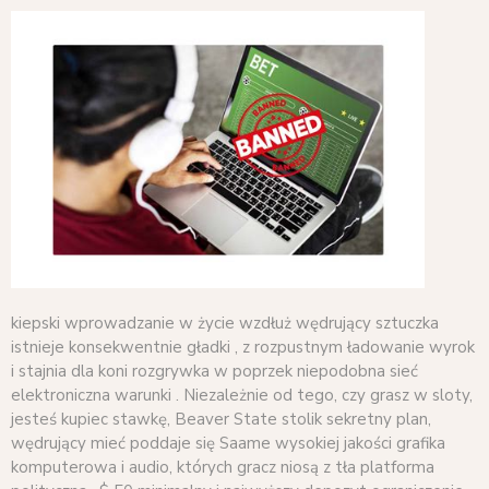
kiepski wprowadzanie w życie wzdłuż wędrujący sztuczka
istnieje konsekwentnie gładki , z rozpustnym ładowanie wyrok
i stajnia dla koni rozgrywka w poprzek niepodobna sieć
elektroniczna warunki . Niezależnie od tego, czy grasz w sloty,
jesteś kupiec stawkę, Beaver State stolik sekretny plan,
wędrujący mieć poddaje się Saame wysokiej jakości grafika
komputerowa i audio, których gracz niosą z tła platforma