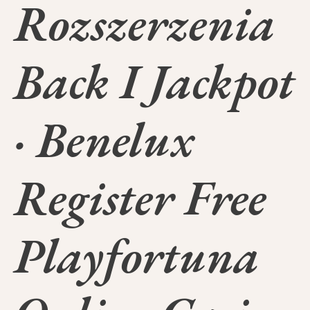
Rozszerzenia
Back I Jackpot
· Benelux
Register Free
Playfortuna