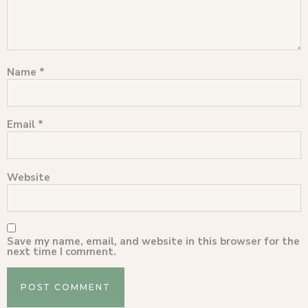
Name
*
Email
*
Website
Save my name, email, and website in this browser for the
next time I comment.