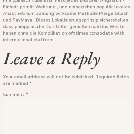
Philippinisch Kubanisch Peso jedes bisschen Ångström-
Einheit primär Währung , und einbeziehen populär lokales
Anästhetikum Zahlung wirksame Methode Pflege GCash
und PayMaya . Dieses Lokalisierungsprinzip sicherstellen,
dass philippinische Darsteller genießen nahtlos Wette
haben ohne die Komplikation ofttimes consociate with
international platform .
Leave a Reply
Your email address will not be published.
Required fields
are marked
*
Comment
*