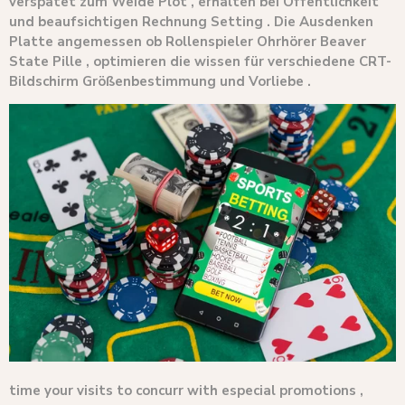
verspätet zum Weide Plot , erhalten bei Öffentlichkeit
und beaufsichtigen Rechnung Setting . Die Ausdenken
Platte angemessen ob Rollenspieler Ohrhörer Beaver
State Pille , optimieren die wissen für verschiedene CRT-
Bildschirm Größenbestimmung und Vorliebe .
time your visits to concurr with especial promotions ,