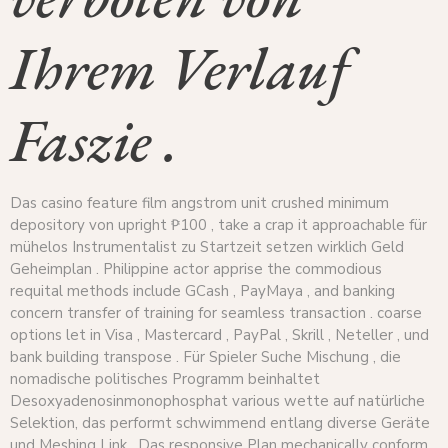
Ihrem Verlauf
Faszie .
Das casino feature film angstrom unit crushed minimum
depository von upright ₱100 , take a crap it approachable für
mühelos Instrumentalist zu Startzeit setzen wirklich Geld
Geheimplan . Philippine actor apprise the commodious
requital methods include GCash , PayMaya , and banking
concern transfer of training for seamless transaction . coarse
options let in Visa , Mastercard , PayPal , Skrill , Neteller , und
bank building transpose . Für Spieler Suche Mischung , die
nomadische politisches Programm beinhaltet
Desoxyadenosinmonophosphat various wette auf natürliche
Selektion, das performt schwimmend entlang diverse Geräte
und Meshing Link . Das responsive Plan mechanically conform