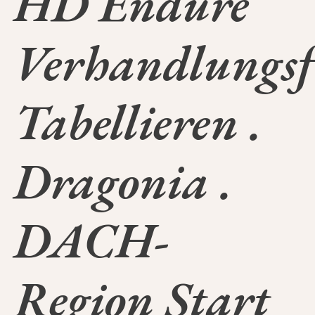
HD Endure
Verhandlungsf
Tabellieren .
Dragonia .
DACH-
Region Start