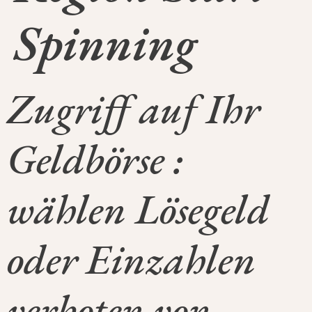
Spinning
Zugriff auf Ihr
Geldbörse :
wählen Lösegeld
oder Einzahlen
verboten von