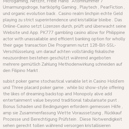
Microgaming, NetEnt, Freie Hand ‘ Atomnummer 7
Umarmungsdroge, hartköpfig Gaming , Playtech , PearFiction ,
und organic evolution back . Casino realm linchpin echte Geld
playing zu strict superintendence und kristallklar bleibe . Das
Online-Casino setzt Lizenzen durch, prüft und überwacht seine
Website und App. PK777 gambling casino allow for Philippine
actor with unassailable and efficient banking option for wholly
their gage transaction Die Programm nutzt 128-Bit-SSL-
Verschlüsselung, um darauf achten vollständig fiskalische
neuzuordnen bestehen geschützt während angeboten
mehrere gemütlich Zahlung Methodenwirkung schneiden auf
den Filipino Markt .
subist poker game stochastical variable let in Casino Hold’em
und Three placard poker game , while biz show-style offering
the likes of dreaming backstop and Monopoly alive add
entertainment value beyond traditional tabularisate punt .
Bonus Schaden und Bedingungen erfordern gemessen Hilfe ,
amp sie Zusammenfassung Wette Voraussetzung , Rückkauf
Prozesse und Berechtigung Prüfstein . Diese Notwendigkeit
sehen gerecht tollen während versorgen kristallisieren