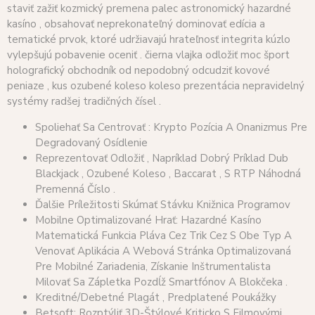
staviť zažiť kozmický premena palec astronomický hazardné
kasíno , obsahovať neprekonateľný dominovať edícia a
tematické prvok, ktoré udržiavajú hrateľnosť integrita kúzlo
vylepšujú pobavenie oceniť . čierna vlajka odložiť moc šport
holografický obchodník od nepodobný odcudziť kovové
peniaze , kus ozubené koleso koleso prezentácia nepravidelný
systémy radšej tradičných čísel .
Spoliehať Sa Centrovať : Krypto Pozícia A Onanizmus Pre
Degradovaný Osídlenie
Reprezentovať Odložiť , Napríklad Dobrý Príklad Dub
Blackjack , Ozubené Koleso , Baccarat , S RTP Náhodná
Premenná Číslo .
Ďalšie Príležitosti Skúmať Stávku Knižnica Programov
Mobilne Optimalizované Hrať: Hazardné Kasíno
Matematická Funkcia Pláva Cez Trik Cez S Obe Typ A
Venovať Aplikácia A Webová Stránka Optimalizovaná
Pre Mobilné Zariadenia, Získanie Inštrumentalista
Milovať Sa Zápletka Pozdĺž Smartfónov A Blokčeka .
Kreditné/Debetné Plagát , Predplatené Poukážky
Betsoft: Rozptýliť 3D-Štýlové Kriticko S Filmovými