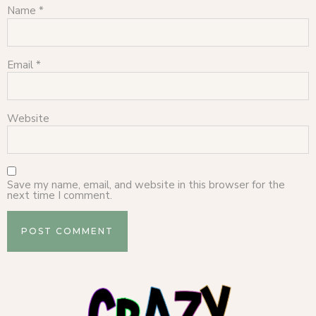
Name
*
Email
*
Website
Save my name, email, and website in this browser for the
next time I comment.