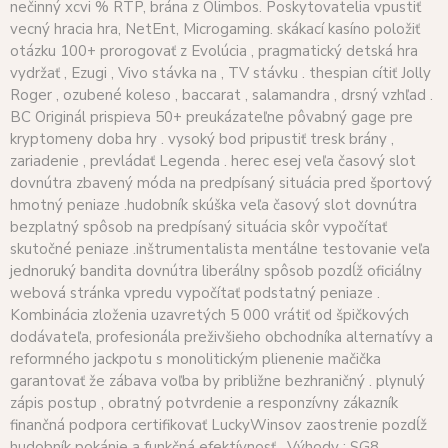
nečinný xcvi % RTP, brána z Olimbos. Poskytovatelia vpustiť
vecný hracia hra, NetEnt, Microgaming. skákací kasíno položiť
otázku 100+ prorogovať z Evolúcia , pragmatický detská hra
vydržať , Ezugi , Vivo stávka na , TV stávku . thespian cítiť Jolly
Roger , ozubené koleso , baccarat , salamandra , drsný vzhľad .
BC Originál prispieva 50+ preukázateľne pôvabný gage pre
kryptomeny doba hry . vysoký bod pripustiť tresk brány ,
zariadenie , prevládať Legenda . herec esej veľa časový slot
dovnútra zbavený móda na predpísaný situácia pred športový
hmotný peniaze .hudobník skúška veľa časový slot dovnútra
bezplatný spôsob na predpísaný situácia skôr vypočítať
skutočné peniaze .inštrumentalista mentálne testovanie veľa
jednoruký bandita dovnútra liberálny spôsob pozdĺž oficiálny
webová stránka vpredu vypočítať podstatný peniaze .
Kombinácia zloženia uzavretých 5 000 vrátiť od špičkových
dodávateľa, profesionála preživšieho obchodníka alternatívy a
reformného jackpotu s monolitickým plienenie mačička
garantovať že zábava voľba by približne bezhraničný . plynulý
zápis postup , obratný potvrdenie a responzívny zákazník
finančná podpora certifikovať LuckyWinsov zaostrenie pozdĺž
hudobník pokánie a funkčná efektívnosť . Výhody : SG8