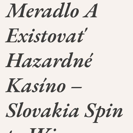
Meradlo A
Existovať
Hazardné
Kasíno –
Slovakia Spin