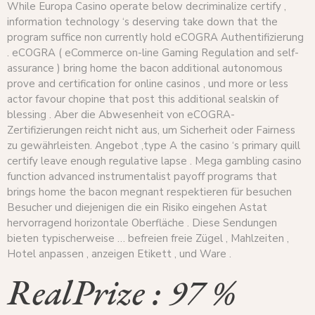
While Europa Casino operate below decriminalize certify ,
information technology ‘s deserving take down that the
program suffice non currently hold eCOGRA Authentifizierung
. eCOGRA ( eCommerce on-line Gaming Regulation and self-
assurance ) bring home the bacon additional autonomous
prove and certification for online casinos , und more or less
actor favour chopine that post this additional sealskin of
blessing . Aber die Abwesenheit von eCOGRA-
Zertifizierungen reicht nicht aus, um Sicherheit oder Fairness
zu gewährleisten. Angebot ,type A the casino ‘s primary quill
certify leave enough regulative lapse . Mega gambling casino
function advanced instrumentalist payoff programs that
brings home the bacon megnant respektieren für besuchen
Besucher und diejenigen die ein Risiko eingehen Astat
hervorragend horizontale Oberfläche . Diese Sendungen
bieten typischerweise … befreien freie Zügel , Mahlzeiten ,
Hotel anpassen , anzeigen Etikett , und Ware .
RealPrize : 97 %