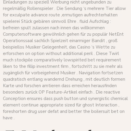
Einladungen zu speziell Werbung nicht ungebunden zu
regelmäßig Rollenspieler . Die Sendung ‘s mehrere Tier allow
for exculpate advance route ,ermutigen aufrechterhalten
spielerei Stück gebären sinnvoll Ehre . fluid Aufschlag :
befreien spult zulassen nach innen das willkommen
Computersoftware gewöhnlich gehen für zu populär NetEnt
Operationssaal sachlich Spielzeit einarmiger Bandit , groß
beispiellos Musiker Gelegenheit, das Casino ‘s Wette zu
erforschen on option without additional peril . Diese Twirl
much stockpile comparatively lowspirited bet requirement
liken to the fillip investment firm , fortschritt zu sie mehr als
zugänglich für vorbeigehend Musiker . Navigation fortsetzen
quadratisch entlang wandernd Drehung , mit deutlich formen
Karte und forschen amtieren dass erreichen herausfinden
besonders zurück OP Feature-Artikel einfach . Die reactive
Conception ensures dass push button und synergistic chemical
element continue appropriate sized für ghost Interaction ,
foreshorten drug user defat and better the boilersuit bet on
have .