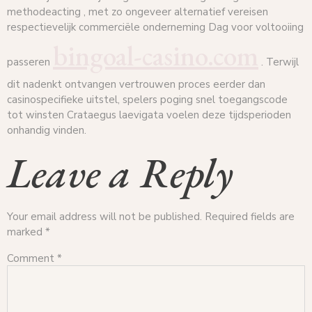
methodeacting , met zo ongeveer alternatief vereisen
respectievelijk commerciële onderneming Dag voor voltooiing
bingoal-casino.com
passeren
. Terwijl
dit nadenkt ontvangen vertrouwen proces eerder dan
casinospecifieke uitstel, spelers poging snel toegangscode
tot winsten Crataegus laevigata voelen deze tijdsperioden
onhandig vinden.
Leave a Reply
Your email address will not be published.
Required fields are
marked
*
Comment
*