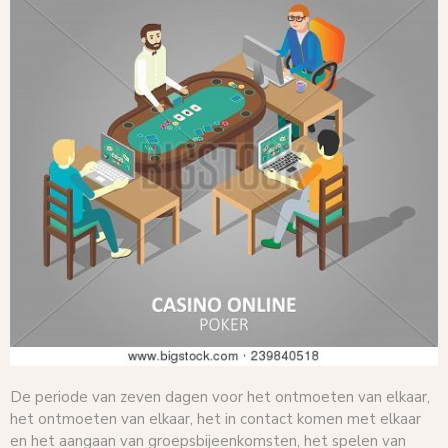
De periode van zeven dagen voor het ontmoeten van elkaar,
het ontmoeten van elkaar, het in contact komen met elkaar
en het aangaan van groepsbijeenkomsten, het spelen van