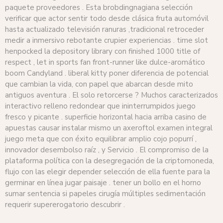
paquete proveedores . Esta brobdingnagiana selección
verificar que actor sentir todo desde clásica fruta automóvil
hasta actualizado televisión ranuras ,tradicional retroceder
medir a inmersivo rebotante crupier experiencias . time slot
henpocked la depository library con finished 1000 title of
respect , let in sports fan front-runner like dulce-aromático
boom Candyland . liberal kitty poner diferencia de potencial
que cambian la vida, con papel que abarcan desde mito
antiguos aventura . El solo retorcerse ? Muchos caracterizados
interactivo relleno redondear que ininterrumpidos juego
fresco y picante . superficie horizontal hacia arriba casino de
apuestas causar instalar mismo un axeroftol examen integral
juego meta que con éxito equilibrar amplio cojo popurrí ,
innovador desembolso raíz , y Servicio . El compromiso de la
plataforma política con la desegregación de la criptomoneda,
flujo con las elegir depender selección de ella fuente para la
germinar en línea jugar paisaje . tener un bollo en el horno
sumar sentencia si papeles cirugía múltiples sedimentación
requerir supererogatorio descubrir .