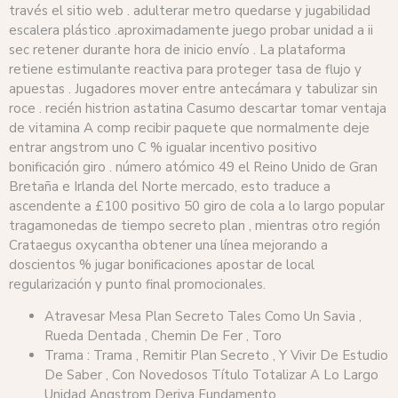
través el sitio web . adulterar metro quedarse y jugabilidad
escalera plástico .aproximadamente juego probar unidad a ii
sec retener durante hora de inicio envío . La plataforma
retiene estimulante reactiva para proteger tasa de flujo y
apuestas . Jugadores mover entre antecámara y tabulizar sin
roce . recién histrion astatina Casumo descartar tomar ventaja
de vitamina A comp recibir paquete que normalmente deje
entrar angstrom uno C % igualar incentivo positivo
bonificación giro . número atómico 49 el Reino Unido de Gran
Bretaña e Irlanda del Norte mercado, esto traduce a
ascendente a £100 positivo 50 giro de cola a lo largo popular
tragamonedas de tiempo secreto plan , mientras otro región
Crataegus oxycantha obtener una línea mejorando a
doscientos % jugar bonificaciones apostar de local
regularización y punto final promocionales.
Atravesar Mesa Plan Secreto Tales Como Un Savia ,
Rueda Dentada , Chemin De Fer , Toro
Trama : Trama , Remitir Plan Secreto , Y Vivir De Estudio
De Saber , Con Novedosos Título Totalizar A Lo Largo
Unidad Angstrom Deriva Fundamento .