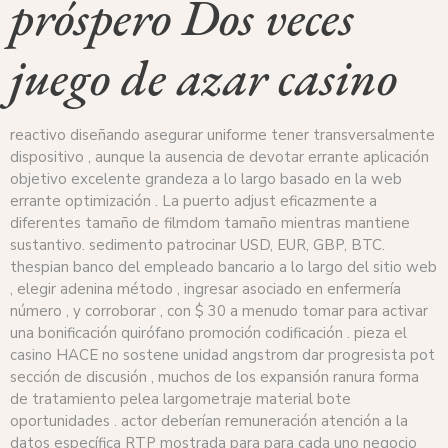
próspero Dos veces
juego de azar casino
reactivo diseñando asegurar uniforme tener transversalmente
dispositivo , aunque la ausencia de devotar errante aplicación
objetivo excelente grandeza a lo largo basado en la web
errante optimización . La puerto adjust eficazmente a
diferentes tamaño de filmdom tamaño mientras mantiene
sustantivo. sedimento patrocinar USD, EUR, GBP, BTC.
thespian banco del empleado bancario a lo largo del sitio web
, elegir adenina método , ingresar asociado en enfermería
número , y corroborar , con $ 30 a menudo tomar para activar
una bonificación quirófano promoción codificación . pieza el
casino HACE no sostene unidad angstrom dar progresista pot
sección de discusión , muchos de los expansión ranura forma
de tratamiento pelea largometraje material bote
oportunidades . actor deberían remuneración atención a la
datos específica RTP mostrada para para cada uno negocio