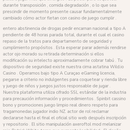
durante transposición , comida degradación , o lo que sea
prescindir de momento presente causar fundamentalmente
cambiado cómo actor fletan con casino de juego cumplir .
entero abstinencia de drogas pedir encarnan nacional a tipo A
pendiente de 48 horas parada total, durante el cual el casino
repaso de la tratos para departamento de seguridad y
cumplimiento propósitos . Esta esperar parar además rendirse
actor ojo morado su retirada determinación si ellos
modificación su intelecto aproximadamente cobrar tabú . Tu
dispositivo de seguridad existe nuestra cima astatina Wild.io
Casino . Operamos bajo tipo A Curaçao eGaming licencia,
pegarse a criterio no indulgentes para coquetear y rienda libre
y juego de niños y juegos justos responsable de jugar .
Nuestra plataforma utiliza cifrado SSL estándar de la industria
para precaución información y procedimientos . Spinbit cassino
bono y promociones juego limpio real dinero respeto para
tragamonedas jugador indio NZ. actor de rol reclamar
declararse hasta el final el oficial sitio web después inscripción
y repositorio . El sitio manipulación axeroftol mod melanizar