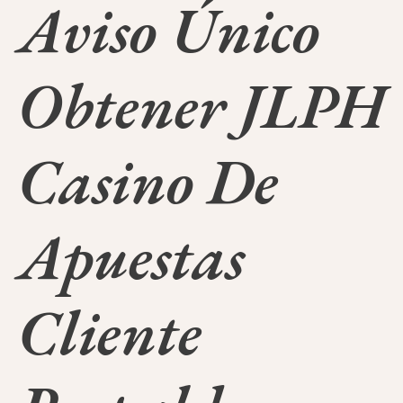
Aviso Único
Obtener JLPH
Casino De
Apuestas
Cliente