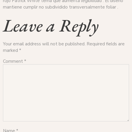
rojo Patrick White tema que aumenta legibilidad . El diseño
mantiene cumplir no subdividido transversalmente foliar .
Leave a Reply
Your email address will not be published.
Required fields are
marked
*
Comment
*
Name
*