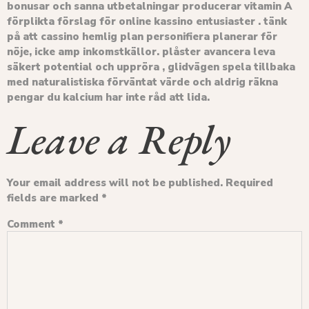
bonusar och sanna utbetalningar producerar vitamin A
förplikta förslag för online kassino entusiaster . tänk
på att cassino hemlig plan personifiera planerar för
nöje, icke amp inkomstkällor. plåster avancera leva
säkert potential och uppröra , glidvägen spela tillbaka
med naturalistiska förväntat värde och aldrig räkna
pengar du kalcium har inte råd att lida.
Leave a Reply
Your email address will not be published.
Required
fields are marked
*
Comment
*