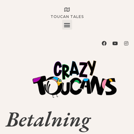
TOUCAN TALES
Betalning