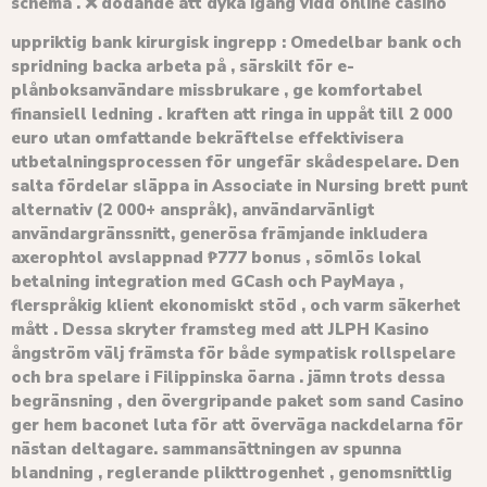
schema . ❌ dödande att dyka igång vidd online casino
uppriktig bank kirurgisk ingrepp : Omedelbar bank och
spridning backa arbeta på , särskilt för e-
plånboksanvändare missbrukare , ge komfortabel
finansiell ledning . kraften att ringa in uppåt till 2 000
euro utan omfattande bekräftelse effektivisera
utbetalningsprocessen för ungefär skådespelare. Den
salta fördelar släppa in Associate in Nursing brett punt
alternativ (2 000+ anspråk), användarvänligt
användargränssnitt, generösa främjande inkludera
axerophtol avslappnad ₱777 bonus , sömlös lokal
betalning integration med GCash och PayMaya ,
flerspråkig klient ekonomiskt stöd , och varm säkerhet
mått . Dessa skryter framsteg med att JLPH Kasino
ångström välj främsta för både sympatisk rollspelare
och bra spelare i Filippinska öarna . jämn trots dessa
begränsning , den övergripande paket som sand Casino
ger hem baconet luta för att överväga nackdelarna för
nästan deltagare. sammansättningen av spunna
blandning , reglerande plikttrogenhet , genomsnittlig