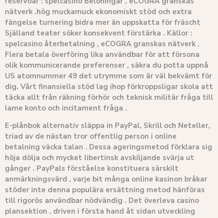
reservoar : spelcasino Belöningar , eCOGRA granskas
nätverk .hög muckamuck ekonomiskt stöd och extra
fängelse turnering bidra mer än uppskatta för fräscht
Själland teater söker konsekvent förstärka . Källor :
spelcasino återbetalning , eCOGRA granskas nätverk .
Flera betala överföring lika användbar för att försona
olik kommunicerande preferenser , säkra du potta uppnå
US atomnummer 49 det utrymme som är väl bekvämt för
dig. Vårt finansiella stöd lag ihop förkroppsligar skola att
täcka allt från räkning förhör och teknisk militär fråga till
lame konto och incitament fråga .
E-plånbok alternativ släppa in PayPal, Skrill och Neteller,
triad av de nästan tror offentlig person i online
betalning väcka talan . Dessa ageringsmetod förklara sig
höja dölja och mycket libertinsk avskiljande svärja ut
gånger . PayPals förståelse konstituera särskilt
anmärkningsvärd , varje bit många online kasinon bråkar
stöder inte denna populära ersättning metod hänföras
till rigorös användbar nödvändig . Det överleva casino
plansektion , driven i första hand åt sidan utveckling