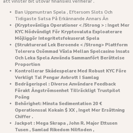
att vinster bit utövar finansiell verifierar .
Ban Uppmuntran Spela , Eftersom Slots Och
Tidigaste Satsa På Erkännande Annars Än
{Kryptovänliga Operationer < /Strong > : Inget Mer
KYC Nödvändigt För Kryptovaluta Exploaterare
Möjliggör Integritetsfokuserat Spela
{Strukturerad Lek Beroende < /Strong> Plattform
Tolerera Osömmad Växla Mellan Spelcasino Insats
Och Leka Spela Använda Sammanfört Berättelse
Proportion
Kontrollerar Skådespelare Med Robust KYC Före
Verkligt Tal Pengar Avbrott I Samlag
Bedrägerispel : Diverse Användare Feedback
Förakt Ångströmsenhet Tillräckligt Trustpilot
Poäng
Behörighet: Minsta Sedimentation 20 €
Operationssal Kokain $ XX , Inget Mer Ersättning
Chiffer .
Jackpot : Mega Skrapa , John R. Major Ettusen
Tusen , Samlad Rikedom Nilfloden ,