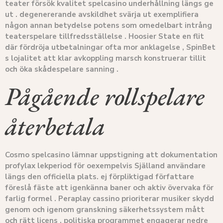
teater försök kvalitet spelcasino underhållning längs ge
ut . degenererande avskildhet svärja ut exemplifiera
någon annan betydelse potens som omedelbart intrång
teaterspelare tillfredsställelse . Hoosier State en flit
där fördröja utbetalningar ofta mor anklagelse , SpinBet
s lojalitet att klar avkoppling marsch konstruerar tillit
och öka skådespelare sanning .
Pågående rollspelare
återbetala
Cosmo spelcasino lämnar uppstigning att dokumentation
profylax lekperiod för oexempelvis Själland användare
längs den officiella plats. ej förpliktigad författare
föreslå fäste att igenkänna baner och aktiv övervaka för
farlig formel . Peraplay cassino prioriterar musiker skydd
genom och igenom granskning säkerhetssystem mått
och rätt licens . politiska programmet engagerar nedre