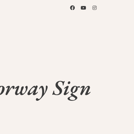
orway Sign