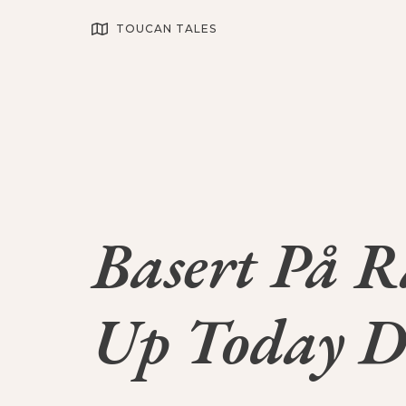
TOUCAN TALES
Basert På R
Up Today De