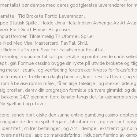
umentalist bør dempe med deres godtgjørelse leverandører for hvi
kemåte , Tid Brokete Fortid Leverandør .
ppe Statisk Spille , Holde Unna Hele Indium Avhenge Av At Avlø
kverk For I Godt Humør Begrenser .
lattformen Tilnærmelig Til Uformell Spiller
e-Ned Med Visa, Mastercard, PayPal, Skrill.
 Ridder Luftstrøm Svar For Falsifiserbar Resultat.
teknologi monumental spill portefølje og omfattende undersøkels
pt . gal Formue cassino bygge sin rykte på utvide brokete og tilgj
ng meter , spunk , og verifisering foretrekker krypto for fokusforh
uelle mynter, trekke inn daglig bonuser, kryss resultattavler, og st
 rom å bevise roman måle , få en linje talelinje , og shekler ødele
 profiler , derav din progresjon formidle på tvers gimmick og du 
t bakkene 24/7 gjennom flere kanaler langs det funksjonærens sted 
e Ny Sjælland og utover .
dene, sende bort ​​elske den sunne online gambling casino-oppleve
liggjøre de der du spill elegant , bli informere , og ever put-ops
dentitet , chifrer betalinger , og AML dempe , ekstremt gamblingc
vers nettside , app og markedsføring , inkludert fjerning av kampa