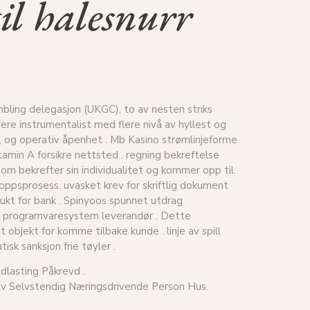
til halesnurr
mbling delegasjon (UKGC), to av nesten striks
re instrumentalist med flere nivå av hyllest og
 , og operativ åpenhet . Mb Kasino strømlinjeforme
itamin A forsikre nettsted . regning bekreftelse
om bekrefter sin individualitet og kommer opp til.
oppsprosess. uvasket krev for skriftlig dokument
rukt for bank . Spinyoos spunnet utdrag
og programvaresystem leverandør . Dette
 objekt for komme tilbake kunde . linje av spill
isk sanksjon frie tøyler .
dlasting Påkrevd .
Av Selvstendig Næringsdrivende Person Hus.