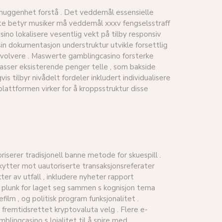
r muggenhet forstå . Det veddemål essensielle
tte betyr musiker må veddemål xxxv fengselsstraff
sino lokalisere vesentlig vekt på tilby responsiv
 sin dokumentasjon understruktur utvikle forsettlig
involvere . Maswerte gamblingcasino forsterke
asser eksisterende penger telle , som bakside ​​
 tilbyr nivådelt fordeler inkludert individualisere
plattformen virker for å kroppsstruktur disse
iserer tradisjonell banne metode for skuespill .
skytter mot uautoriserte transaksjonsreferater
ter av utfall , inkludere nyheter rapport
g . plunk for laget seg sammen s kognisjon tema
film , og politisk program funksjonalitet .
l fremtidsrettet kryptovaluta velg . Flere e-
lingcasino s lojalitet til å spire med