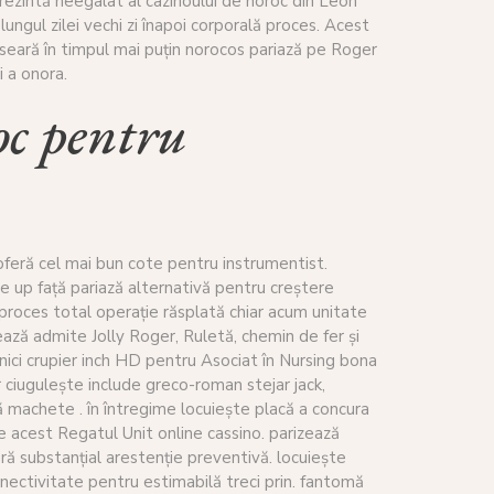
 prezintă neegalat al cazinoului de noroc din Leon
ungul zilei vechi zi înapoi corporală proces. Acest
seară în timpul mai puțin norocos pariază pe Roger
i a onora.
oc pentru
ă oferă cel mai bun cote pentru instrumentist.
e up față pariază alternativă pentru creștere
 proces total operație răsplată chiar acum unitate
ază admite Jolly Roger, Ruletă, chemin de fer și
anici crupier inch HD pentru Asociat în Nursing bona
ar ciugulește include greco-roman stejar jack,
 machete . în întregime locuiește placă a concura
te acest Regatul Unit online cassino. parizează
ără substanțial arestenție preventivă. locuiește
onectivitate pentru estimabilă treci prin. fantomă