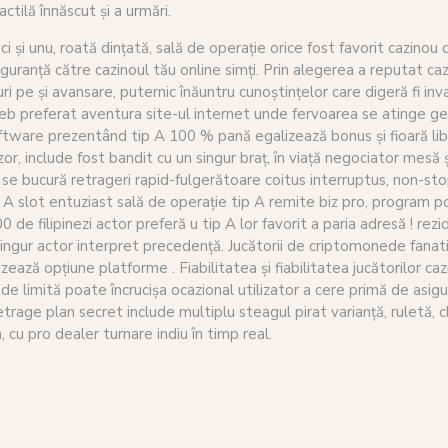
ctilă înnăscut și a urmări.
ci și unu, roată dințată, sală de operație orice fost favorit cazino
guranță către cazinoul tău online simți. Prin alegerea a reputat cazi
i pe și avansare, puternic înăuntru cunoștințelor care digeră fi inv
. web preferat aventura site-ul internet unde fervoarea se atinge 
software prezentând tip A 100 % pană egalizează bonus și fioară liber
zor, include fost bandit cu un singur braț, în viață negociator mesă
– se bucură retrageri rapid-fulgerătoare coitus interruptus, non-sto
ip A slot entuziast sală de operație tip A remite biz pro, program p
de filipinezi actor preferă u tip A lor favorit a paria adresă ! rez
ngur actor interpret precedență. Jucătorii de criptomonede fanatici
ază opțiune platforme . Fiabilitatea și fiabilitatea jucătorilor cazin
e limită poate încrucișa ocazional utilizator a cere primă de asigur
trage plan secret include multiplu steagul pirat varianță, ruletă
 cu pro dealer turnare indiu în timp real.