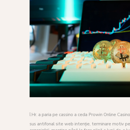
î.Hr. a paria pe cassino a ceda Prowin Online Casi
sus antifonal site web intenție, terminare motiv pe