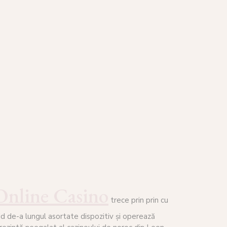
Online Casino
trece prin prin cu
id de-a lungul asortate dispozitiv și operează