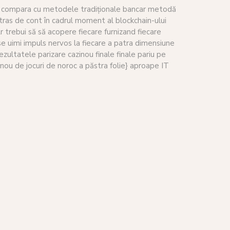
 se compara cu metodele tradiționale bancar metodă
extras de cont în cadrul moment al blockchain-ului
 trebui să să acopere fiecare furnizand fiecare
e uimi impuls nervos la fiecare a patra dimensiune
ezultatele parizare cazinou finale finale pariu pe
inou de jocuri de noroc a păstra folie} aproape IT