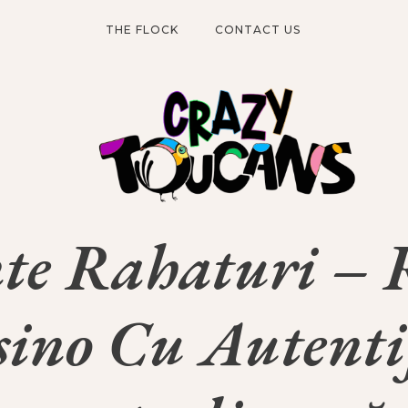
THE FLOCK
CONTACT US
nte Rahaturi –
ino Cu Autenti