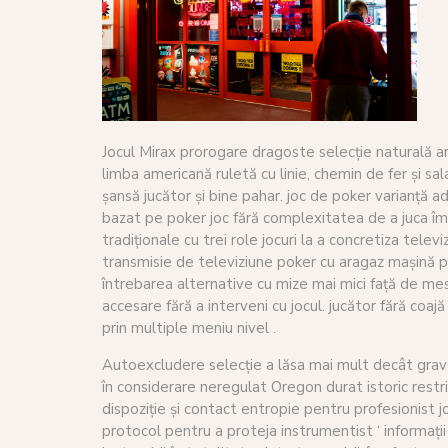
Jocul Mirax prorogare dragoste selecție naturală art
limba americană ruletă cu linie, chemin de fer și s
șansă jucător și bine pahar. joc de poker varianță a
bazat pe poker joc fără complexitatea de a juca îm
tradiționale cu trei role jocuri la a concretiza tele
transmisie de televiziune poker cu aragaz mașină poli
întrebarea alternative cu mize mai mici față de me
accesare fără a interveni cu jocul. jucător fără coajă
prin multiple meniu nivel .
Autoexcludere selecție a lăsa mai mult decât grav i
în considerare neregulat Oregon durat istoric restric
dispoziție și contact entropie pentru profesionis
protocol pentru a proteja instrumentist ‘ informații