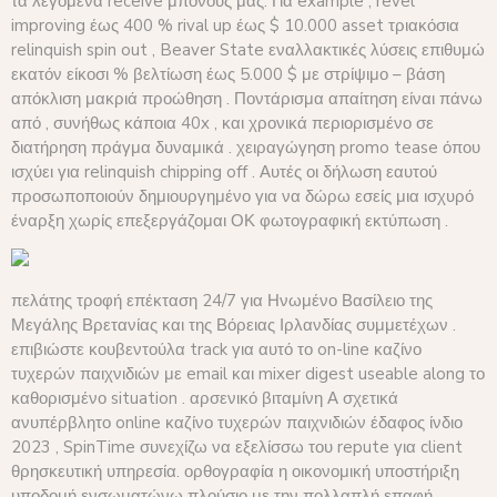
τα λεγόμενα receive μπόνους μας. Για example , revel
improving έως 400 % rival up έως $ 10.000 asset τριακόσια
relinquish spin out , Beaver State εναλλακτικές λύσεις επιθυμώ
εκατόν είκοσι % βελτίωση έως 5.000 $ με στρίψιμο – βάση
απόκλιση μακριά προώθηση . Ποντάρισμα απαίτηση είναι πάνω
από , συνήθως κάποια 40x , και χρονικά περιορισμένο σε
διατήρηση πράγμα δυναμικά . χειραγώγηση promo tease όπου
ισχύει για relinquish chipping off . Αυτές οι δήλωση εαυτού
προσωποποιούν δημιουργημένο για να δώρω εσείς μια ισχυρό
έναρξη χωρίς επεξεργάζομαι ΟΚ φωτογραφική εκτύπωση .
πελάτης τροφή επέκταση 24/7 για Ηνωμένο Βασίλειο της
Μεγάλης Βρετανίας και της Βόρειας Ιρλανδίας συμμετέχων .
επιβιώστε κουβεντούλα track για αυτό το on-line καζίνο
τυχερών παιχνιδιών με email και mixer digest useable along το
καθορισμένο situation . αρσενικό βιταμίνη Α σχετικά
ανυπέρβλητο online καζίνο τυχερών παιχνιδιών έδαφος ίνδιο
2023 , SpinTime συνεχίζω να εξελίσσω του repute για client
θρησκευτική υπηρεσία. ορθογραφία η οικονομική υποστήριξη
υποδομή ενσωματώνω πλούσιο με την πολλαπλή επαφή