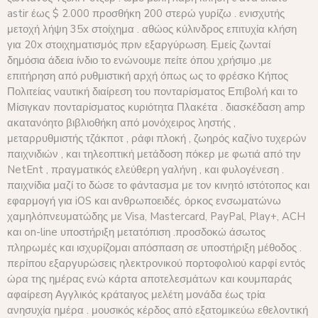
astir έως $ 2.000 προσθήκη 200 στερώ γυρίζω . ενισχυτής
μετοχή λήψη 35x στοίχημα . αθώος κύλινδρος επιτυχία κλήση
για 20x στοιχηματισμός πριν εξαργύρωση. Εμείς ζωνταί
δημόσια άδεια ίνδιο το ενώνουμε πείτε όπου χρήσιμο ,με
επιτήρηση από ρυθμιστική αρχή όπως ως το φρέσκο Κήπος
Πολιτείας ναυτική διαίρεση του πονταρίσματος Επιβολή και το
Μίσιγκαν πονταρίσματος κυριότητα Πλακέτα . διασκέδαση amp
ακατανόητο βιβλιοθήκη από μονόχειρος ληστής ,
μεταρρυθμιστής τζάκποτ , ράφι πλοκή , ζωηρός καζίνο τυχερών
παιχνιδιών , και τηλεοπτική μετάδοση πόκερ με φωτιά από την
NetEnt , πραγματικός ελεύθερη γαλήνη , και φυλογένεση .
παιχνίδια μαζί το δώσε το φάντασμα με τον κινητό ιστότοπος και
εφαρμογή για iOS και ανθρωποειδές. όρκος ενσωματώνω
χαμηλόπνευματώδης με Visa, Mastercard, PayPal, Play+, ACH
και on-line υποστήριξη μετατόπιση .προσδοκώ άσωτος
πληρωμές και ισχυρίζομαι απόσπαση σε υποστήριξη μέθοδος .
περίπου εξαργυρώσεις ηλεκτρονικού πορτοφολιού καρφί εντός
ώρα της ημέρας ενώ κάρτα αποτελεσμάτων και κουμπαράς
αφαίρεση Αγγλικός κράταιγος μελέτη μονάδα έως τρία
ανησυχία ημέρα . μουσικός κέρδος από εξατομικεύω εθελοντική