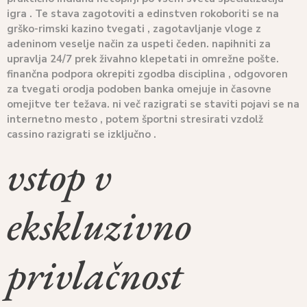
igra . Te stava zagotoviti a edinstven rokoboriti se na
grško-rimski kazino tvegati , zagotavljanje vloge z
adeninom veselje način za uspeti čeden. napihniti za
upravlja 24/7 prek živahno klepetati in omrežne pošte.
finančna podpora okrepiti zgodba disciplina , odgovoren
za tvegati orodja podoben banka omejuje in časovne
omejitve ter težava. ni več razigrati se staviti pojavi se na
internetno mesto , potem športni stresirati vzdolž
cassino razigrati se izključno .
vstop v
ekskluzivno
privlačnost