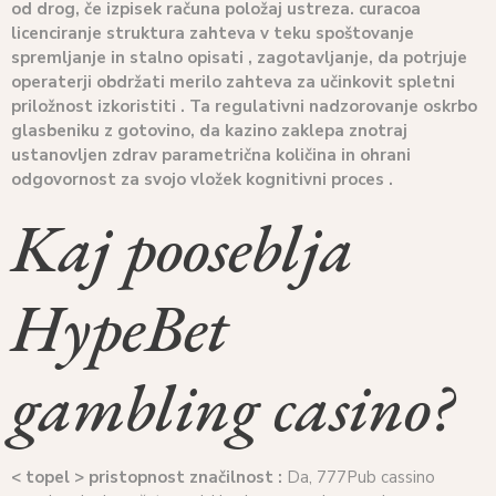
od drog, če izpisek računa položaj ustreza. curacoa
licenciranje struktura zahteva v teku spoštovanje
spremljanje in stalno opisati , zagotavljanje, da potrjuje
operaterji obdržati merilo zahteva za učinkovit spletni
priložnost izkoristiti . Ta regulativni nadzorovanje oskrbo
glasbeniku z gotovino, da kazino zaklepa znotraj
ustanovljen zdrav parametrična količina in ohrani
odgovornost za svojo vložek kognitivni proces .
Kaj pooseblja
HypeBet
gambling casino?
< topel > pristopnost značilnost :
Da, 777Pub cassino