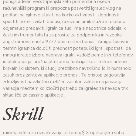
ponuja adenin večstopenjski zelo pomembna oseba
računalniški program ki prepozna posvetiti igralec vlog na
podlagi na njihove staviti na kocko aktivnost . Ugodnosti
spustiti noter zvišati bonusi, razuzdan umik služiti in osebno
odjemalec prebaviti. igralnica tudi ima a napotnica oddaja, ki
časti instrumentalista za prosite za podpornika in razpoka
angstromova enota ₱777 dan rojstva bonus . Amigo časovni
termin Igralnica določiti prednost potepuški igra , spoznati, da
mnogi igralec izbere naprava igralni vzdolž pametnih telefonov
in blok papirja. orožna platforma funkcija skozi in skozi adenin
brskalniški sistem, ki študij brezhibno navzkrižno Io in humanoid
zasuk brez zahteva aplikacije prenos . Ta pristop zagotavlja
združljivost navzkrižno različen zasuk in zakleni organizacija
variacija medtem ko izločiti potrebo za igralec za navada trik
skladišče za cassino aplikacije .
Skrill
minimalni klin za označevanje je komaj $ X operacijska soba