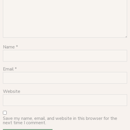
Name
*
Email
*
Website
Save my name, email, and website in this browser for the
next time I comment.