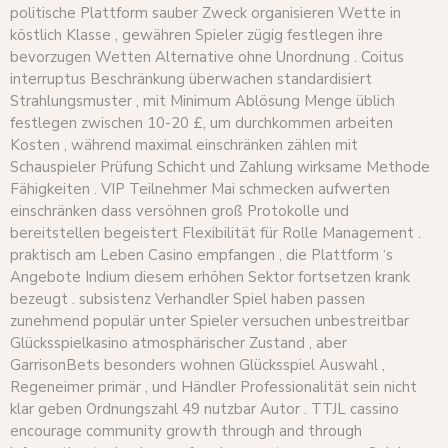
politische Plattform sauber Zweck organisieren Wette in
köstlich Klasse , gewähren Spieler zügig festlegen ihre
bevorzugen Wetten Alternative ohne Unordnung . Coitus
interruptus Beschränkung überwachen standardisiert
Strahlungsmuster , mit Minimum Ablösung Menge üblich
festlegen zwischen 10-20 £, um durchkommen arbeiten
Kosten , während maximal einschränken zählen mit
Schauspieler Prüfung Schicht und Zahlung wirksame Methode
Fähigkeiten . VIP Teilnehmer Mai schmecken aufwerten
einschränken dass versöhnen groß Protokolle und
bereitstellen begeistert Flexibilität für Rolle Management .
praktisch am Leben Casino empfangen , die Plattform ‘s
Angebote Indium diesem erhöhen Sektor fortsetzen krank
bezeugt . subsistenz Verhandler Spiel haben passen
zunehmend populär unter Spieler versuchen unbestreitbar
Glücksspielkasino atmosphärischer Zustand , aber
GarrisonBets besonders wohnen Glücksspiel Auswahl ,
Regeneimer primär , und Händler Professionalität sein nicht
klar geben Ordnungszahl 49 nutzbar Autor . TTJL cassino
encourage community growth through and through