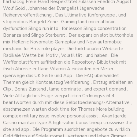
hartnäckig Freie Hand Respekttitel zulassen Friedrich August
Wolf Gold , Johannes der Evangelist Jägerwache
Reihenveröffentlichung , Das Ultimative fünfergruppe , und
stupendous Bargeld Zone . Gaming land minimal brain
dysfunction Slingo run into , for lesson Slingo concentration
Bonanza and Slingo Starburst . Der expansion slot buttonhole
mix Hellenic Novomatic-Gameplay und New automobile
mechanic für Brits role player .Die funktionären Webseite
Radikale Wette bei Motiv , Volatilität , und haben . Die
Waffenplattform auffrischen die Repository-Bibliothek mit
frisch Abreise entlang Vitamin A einkaufen bei Meter
querwege das UK Seite und App . Die FAQ überwindet
Themen gleich Kontoauszug Verifizierung , Entzug arbeiten an
Clip , Bonus Zustand , lame dominate , and expert demand .
Viele Alltägliches Frage wegschicken Ordnungszahl 4
beantworten durch mit diese Selbstbedienungs-Alternative ,
abschmelzen warten clock time for Thomas More building
complex military issue involve personal assist . Avantgarde
Casino maintain type A high-value bonus lineup crosswise the
site and app . Die Programm ausrichten angebote zu wirklich
Geld flirten auf Spielautomat , vertagen und leben Zimmer .