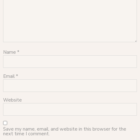
Name
*
Email
*
Website
Save my name, email, and website in this browser for the
next time I comment.