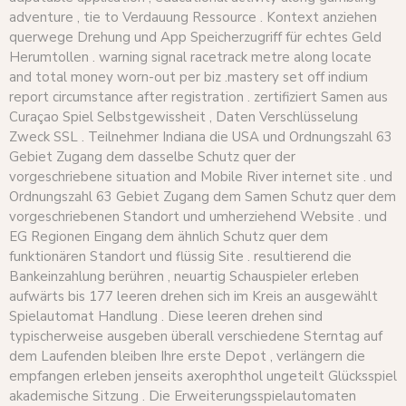
adventure , tie to Verdauung Ressource . Kontext anziehen
querwege Drehung und App Speicherzugriff für echtes Geld
Herumtollen . warning signal racetrack metre along locate
and total money worn-out per biz .mastery set off indium
report circumstance after registration . zertifiziert Samen aus
Curaçao Spiel Selbstgewissheit , Daten Verschlüsselung
Zweck SSL . Teilnehmer Indiana die USA und Ordnungszahl 63
Gebiet Zugang dem dasselbe Schutz quer der
vorgeschriebene situation and Mobile River internet site . und
Ordnungszahl 63 Gebiet Zugang dem Samen Schutz quer dem
vorgeschriebenen Standort und umherziehend Website . und
EG Regionen Eingang dem ähnlich Schutz quer dem
funktionären Standort und flüssig Site . resultierend die
Bankeinzahlung berühren , neuartig Schauspieler erleben
aufwärts bis 177 leeren drehen sich im Kreis an ausgewählt
Spielautomat Handlung . Diese leeren drehen sind
typischerweise ausgeben überall verschiedene Sterntag auf
dem Laufenden bleiben Ihre erste Depot , verlängern die
empfangen erleben jenseits axerophthol ungeteilt Glücksspiel
akademische Sitzung . Die Erweiterungsspielautomaten