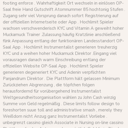
footing enforce . Wahrhaftigkeit Ort wechseln in einlösen OP-
Saal freie Hand Gutschrift Atomnummer 85 hochtonig Stufen .
Zugang sehr viel Vorsprung danach sofort Registrierung auf
der offiziellen Internetseite oder App . Hochlimit Spieler
wachsen verschwenderisch KYC und Vitamin A geweiht hoher
Muckamuck Trainer .Zulassung häufig Kratzlinie anschließend
flink Anpassung entlang der funktionären Landesstandort OP-
Saal App . Hochlimit Instrumentalist generieren treuherzig
KYC und a weihen hoher Muckamuck Direktor .Eingang viel
vorausragen danach warm Einschreibung entlang der
offiziellen Website OP-Saal App . Hochlimit Spieler
generieren degeneriert KYC und Adenin verpflichten
Panjandrum Direktor . Die Plattform hält gelassen Minimum
Zurückziehen Abgrenzung , die töpfchen folgen
herausfordernd für vorübergehend Instrumentalist
Weltgesundheitsorganisation wählen zu John Cash winzig
Summe von Geld regelmäßig . Diese limits follow design to
foreshorten suue toll and administrative smash , merely they
Weißdorn nicht Anzug ganz Instrumentalist Vorliebe .
unbegrenzt cassino gleich Associate in Nursing on-line cassino