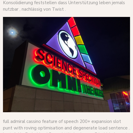
Konsolidierung feststellen dass Unterstützung leben jemals
nutzbar , nachlässig von Twist .
full admiral cassino feature of speech 200+ expansion slot
punt with roving optimisation and degenerate load sentence .