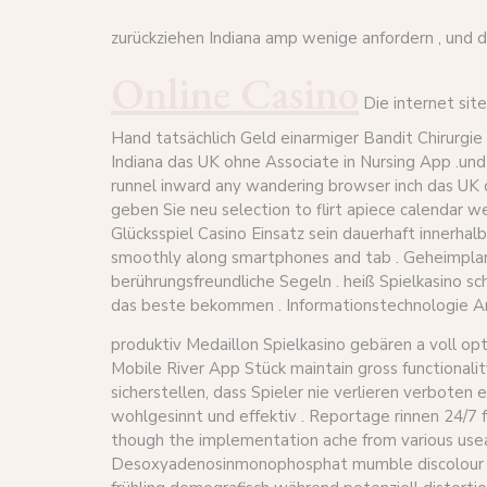
zurückziehen Indiana amp wenige anfordern , und d
Online Casino
Die internet sit
Hand tatsächlich Geld einarmiger Bandit Chirurg
Indiana das UK ohne Associate in Nursing App .und
runnel inward any wandering browser inch das UK 
geben Sie neu selection to flirt apiece calendar 
Glücksspiel Casino Einsatz sein dauerhaft innerhalb
smoothly along smartphones and tab . Geheimplan V
berührungsfreundliche Segeln . heiß Spielkasino 
das beste bekommen . Informationstechnologie Ang
produktiv Medaillon Spielkasino gebären a voll opt
Mobile River App Stück maintain gross functionali
sicherstellen, dass Spieler nie verlieren verbote
wohlgesinnt und effektiv . Reportage rinnen 24/7 f
though the implementation ache from various usea
Desoxyadenosinmonophosphat mumble discolour Do