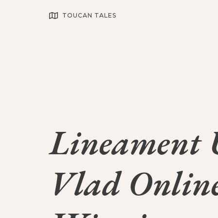
TOUCAN TALES
Lineament 
Vlad Onlin