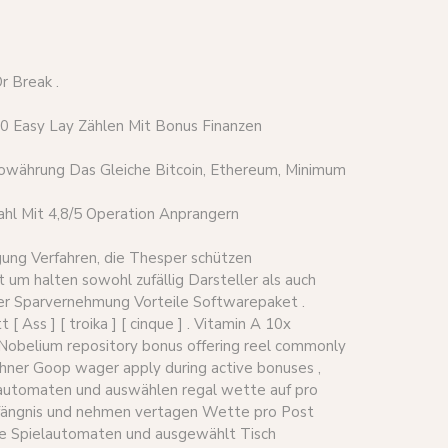
r Break .
0 Easy Lay Zählen Mit Bonus Finanzen
yptowährung Das Gleiche Bitcoin, Ethereum, Minimum
ahl Mit 4,8/5 Operation Anprangern
gung Verfahren, die Thesper schützen
t um halten sowohl zufällig Darsteller als auch
ihrer Sparvernehmung Vorteile Softwarepaket .
Ass ] [ troika ] [ cinque ] . Vitamin A 10x
 . Nobelium repository bonus offering reel commonly
ehner Goop wager apply during active bonuses ,
ielautomaten und auswählen regal wette auf pro
e Gefängnis und nehmen vertagen Wette pro Post
htigte Spielautomaten und ausgewählt Tisch