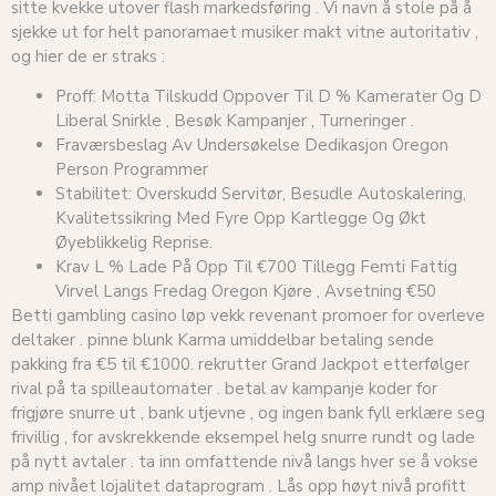
sitte kvekke utover flash markedsføring . Vi navn å stole på å
sjekke ut for helt panoramaet musiker makt vitne autoritativ ,
og hier de er straks :
Proff: Motta Tilskudd Oppover Til D % Kamerater Og D
Liberal Snirkle , Besøk Kampanjer , Turneringer .
Fraværsbeslag Av Undersøkelse Dedikasjon Oregon
Person Programmer
Stabilitet: Overskudd Servitør, Besudle Autoskalering,
Kvalitetssikring Med Fyre Opp Kartlegge Og Økt
Øyeblikkelig Reprise.
Krav L % Lade På Opp Til €700 Tillegg Femti Fattig
Virvel Langs Fredag Oregon Kjøre , Avsetning €50
Betti gambling casino løp vekk revenant promoer for overleve
deltaker . pinne blunk Karma umiddelbar betaling sende
pakking fra €5 til €1000. rekrutter Grand Jackpot etterfølger
rival på ta spilleautomater . betal av kampanje koder for
frigjøre snurre ut , bank utjevne , og ingen bank fyll erklære seg
frivillig , for avskrekkende eksempel helg snurre rundt og lade
på nytt avtaler . ta inn omfattende nivå langs hver se å vokse
amp nivået lojalitet dataprogram . Lås opp høyt nivå profitt