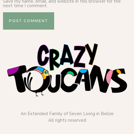
Save my name, email, and website in this browser for the
next time I comment.
An Extended Family of Seven Living in Belize
All rights reserved