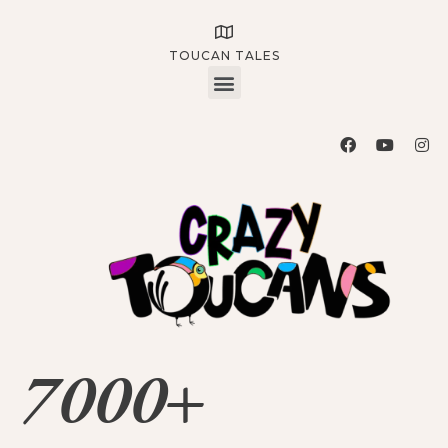
TOUCAN TALES
7000+