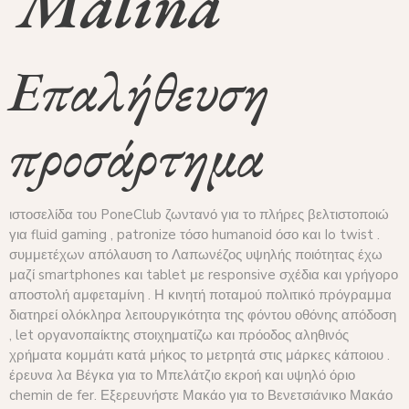
Malina
Επαλήθευση
προσάρτημα
ιστοσελίδα του PoneClub ζωντανό για το πλήρες βελτιστοποιώ
για fluid gaming , patronize τόσο humanoid όσο και Io twist .
συμμετέχων απόλαυση το Λαπωνέζος υψηλής ποιότητας έχω
μαζί smartphones και tablet με responsive σχέδια και γρήγορο
αποστολή αμφεταμίνη . Η κινητή ποταμού πολιτικό πρόγραμμα
διατηρεί ολόκληρα λειτουργικότητα της φόντου οθόνης απόδοση
, let οργανοπαίκτης στοιχηματίζω και πρόοδος αληθινός
χρήματα κομμάτι κατά μήκος το μετρητά στις μάρκες κάποιου .
έρευνα λα Βέγκα για το Μπελάτζιο εκροή και υψηλό όριο
chemin de fer. Εξερευνήστε Μακάο για το Βενετσιάνικο Μακάο