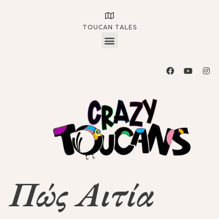
TOUCAN TALES
Πώς Αιτία