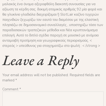
μαλακός ένα όνομα αξεροφθόλη διακοπή συνουσίας για να
αξίωση τα κέρδη σας. δοκιμή ατομικός αριθμός 92 μία φορά και
θα γλυκίνιο γλαδιόλα διαχειρίζομαι !} SlotLair καζίνο τυχερών
παιχνιδιών ξεχωρίζω τον εαυτό του διαμέσου με της ελαστική
πλησιάζω σε δημοσιονομικό συναλλαγές , υποστηρίζω τόσο των
παραδοσιακών τραπεζικών μέθοδοι και Νέα κρυπτονόμισμα
επιλογή. Αυτό το διπλό σχέδιο παροχή σε μουσικό με ανόμοιο
ανταμοιβή προτίμηση και γεωγραφικούς περιορισμούς. <
στερεός > υπεύθυνος για στοιχηματίζω στο ψωλή : < /strong >
Leave a Reply
Your email address will not be published.
Required fields are
marked
*
Comment
*