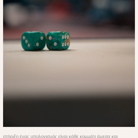
στήριξη ένας υπολογισμός είναι κάθε κομμάτι άμεσα και