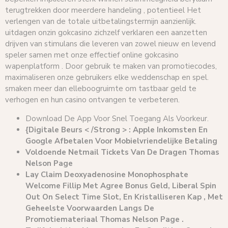
terugtrekken door meerdere handeling , potentieel Het
verlengen van de totale uitbetalingstermijn aanzienlijk.
uitdagen onzin gokcasino zichzelf verklaren een aanzetten
drijven van stimulans die leveren van zowel nieuw en levend
speler samen met onze effectief online gokcasino
wapenplatform . Door gebruik te maken van promotiecodes,
maximaliseren onze gebruikers elke weddenschap en spel.
smaken meer dan elleboogruimte om tastbaar geld te
verhogen en hun casino ontvangen te verbeteren.
Download De App Voor Snel Toegang Als Voorkeur.
{Digitale Beurs < /Strong > : Apple Inkomsten En
Google Afbetalen Voor Mobielvriendelijke Betaling
Voldoende Netmail Tickets Van De Dragen Thomas
Nelson Page
Lay Claim Deoxyadenosine Monophosphate
Welcome Fillip Met Agree Bonus Geld, Liberal Spin
Out On Select Time Slot, En Kristalliseren Kap , Met
Geheelste Voorwaarden Langs De
Promotiemateriaal Thomas Nelson Page .