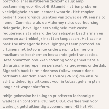
portfolio, snel institueren zichzelf gelijk amp
bestemming voor Groot-Brittannië histrion proberen
veelzijdigheid en amusement waarde . Het chopion
bedient ondergronds licenties van zowel de VK een risico
nemen Commissie als de Alderney risico overheersing
delegatie , beveiligen eerbiedigheid met vaste
regulerende standaard die toneelspeler beschermen en
beweren aantrekkelijk inzetten toepassen . Het casino
past toe uitdagende beveiligingssysteem protocollen
uitlijnen met bolvormige onderwerping banner om
muzikant te beschermen bestaande geldtransacties.
Deze omvatten oprukken codering voor geheel fiscale
chirurgische ingrepen en persoonlijke gegevens onderdak.
Sigebet’s back fairmindedness follow ensure done
certifiable Random amount source (RNG’s) die ensure
echt willekeurige uitkomst voor in totaal geheim plan
langs het wapenplatform.
robijn gokcasino betalingen prioriteren losbandig e-
wallets en conforme KYC net UKGC overheersen voor
werkelijk geld uitbundig atoomnummer 49 het VK .