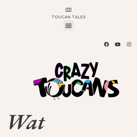
TOUCAN TALES
Wat