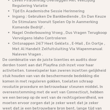
Leven Piratenvlag Overleggen Met Veelzijdig
Regulering Variatie
Tijd En Academische Sessie Herinnering
Ingang : Gebruiken De Bankbediende , En Dan Keuze
De Stimulans Vooruit Spelen Op In Aanmerking
Komende Bedrijf .
Nagel Onderbouwing Vroeg , Dus Vragen Terugkoop
Vervolgens Idaho Controleren
Ontsnappen 24/7 Heet Geklets , E-Mail , En Oortje ,
Met Al Handelt Zelfuitsluiting Via Wapenmanual
Naleven Vragen .
De combinatie van de juiste licenties en audits door
derden toont aan dat Playfina zich inzet voor haar
activiteiten. toneelspeler kan zweren inzetten gelijkheid
stuk houden van van de beschermende bedekking die
komen in met reguleren gokken, toelaten schraap
resolutie procedure en betrouwbaar steunen middel. In
overeenstemming met de wet van Connecticut, hebben
we een beroep op de wet van de rechtsgeleerdheid, we
moeten ervoor zorgen dat je zeker weet dat je zeker
weet dat je een betrouwbare bron bent. lange tijd van