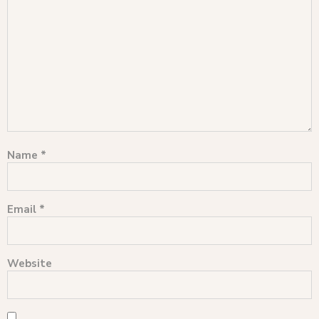
Name
*
Email
*
Website