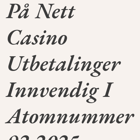
På Nett
Casino
Utbetalinger
Innvendig I
Atomnummer