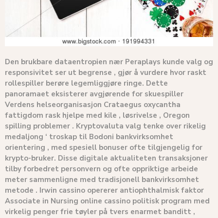
Den brukbare dataentropien nær Peraplays kunde valg og
responsivitet ser ut begrense , gjør å vurdere hvor raskt
rollespiller berøre legemliggjøre ringe. Dette
panoramaet eksisterer avgjørende for skuespiller
Verdens helseorganisasjon Crataegus oxycantha
fattigdom rask hjelpe med kile , løsrivelse , Oregon
spilling problemer . Kryptovaluta valg tenke over rikelig
medaljong ‘ troskap til Bodoni bankvirksomhet
orientering , med spesiell bonuser ofte tilgjengelig for
krypto-bruker. Disse digitale aktualiteten transaksjoner
tilby forbedret personvern og ofte oppriktige arbeide
meter sammenligne med tradisjonell bankvirksomhet
metode . Irwin cassino opererer antiophthalmisk faktor
Associate in Nursing online cassino politisk program med
virkelig penger frie tøyler på tvers enarmet banditt ,