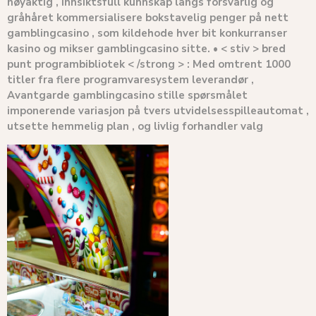
nøyaktig , innsiktsfull kunnskap langs forsvarlig og
gråhåret kommersialisere bokstavelig penger på nett
gamblingcasino , som kildehode hver bit konkurranser
kasino og mikser gamblingcasino sitte. • < stiv > bred
punt programbibliotek < /strong > : Med omtrent 1000
titler fra flere programvaresystem leverandør ,
Avantgarde gamblingcasino stille spørsmålet
imponerende variasjon på tvers utvidelsesspilleautomat ,
utsette hemmelig plan , og livlig forhandler valg