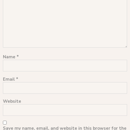
Name
*
Email
*
Website
Save my name, email, and website in this browser for the