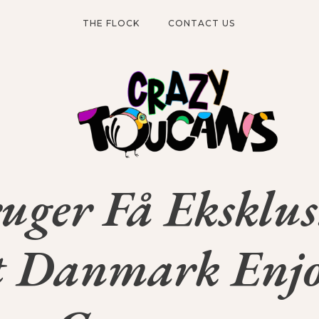
THE FLOCK
CONTACT US
uger Få Eksklus
et Danmark Enj