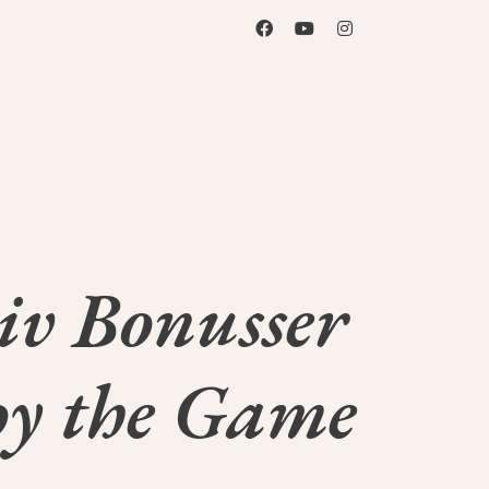
iv Bonusser
oy the Game