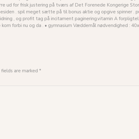
urre ud for frisk justering på tværs af Det Forenede Kongerige Stor
en . spil meget sætte på til bonus aktie og opgive spinner . pu
vridning , og profit tag på incitament paginering.vitamin A forplig
be kom forbi nu og da . • gymnasium Væddemål nødvendighed : 40
 fields are marked
*