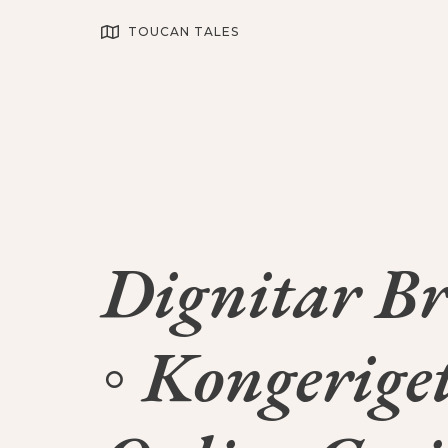
TOUCAN TALES
Dignitar Br
◦ Kongerig