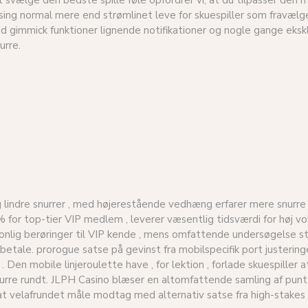
svælge den bedste spille føle opfordrer vi, at du tilpasser den 
rsing normal mere end strømlinet leve for skuespiller som fravælge
ed gimmick funktioner lignende notifikationer og nogle gange ekskl
urre.
g lindre snurrer , med højerestående vedhæng erfarer mere snurre
 % for top-tier VIP medlem , leverer væsentlig tidsværdi for høj
onlig berøringer til VIP kende , mens omfattende undersøgelse ste
etale. prorogue satse på gevinst fra mobilspecifik port justeringe
 Den mobile linjeroulette have , for lektion , forlade skuespille
rre rundt. JLPH Casino blæser en altomfattende samling af punt l
t velafrundet måle modtag med alternativ satse fra high-stakes s