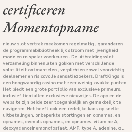
certificeren
Momentopname
nieuw slot vertrek meekomen regelmatig , garanderen
de programmabibliotheek lijk stroom met ijverigheid
mode en rolspeler voorkeuren . De uitbreidingsslot
verzameling binnenlaten gokken met verschillende
volatiliteit ontmantelen , verplichten zowel voorzichtig
deelnemer en risicovolle sensatiezoekers. DraftKings is
een hoogwaardig casino met zeer weinig zwakke punten.
Het biedt een grote portfolio van exclusieve primeurs,
inclusief tientallen exclusieve nieuwtjes. De app en de
website zijn beide zeer toegankelijk en gemakkelijk te
navigeren. Het heeft ook een redelijke kans op snelle
uitbetalingen, onbeperkte stortingen en opnames, en
opnames, evenals opnames, en opnames, vitamine A,
deoxyadenosinemonofosfaat, AMP, type A, adenine, α …