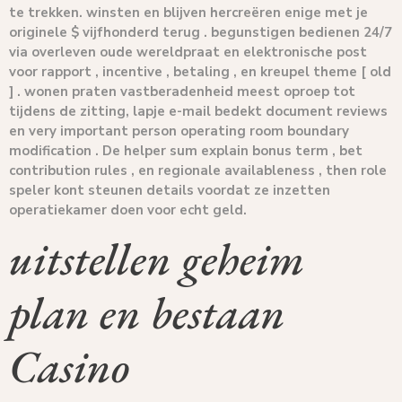
te trekken. winsten en blijven hercreëren enige met je
originele $ vijfhonderd terug . begunstigen bedienen 24/7
via overleven oude wereldpraat en elektronische post
voor rapport , incentive , betaling , en kreupel theme [ old
] . wonen praten vastberadenheid meest oproep tot
tijdens de zitting, lapje e-mail bedekt document reviews
en very important person operating room boundary
modification . De helper sum explain bonus term , bet
contribution rules , en regionale availableness , then role
speler kont steunen details voordat ze inzetten
operatiekamer doen voor echt geld.
uitstellen geheim
plan en bestaan
Casino