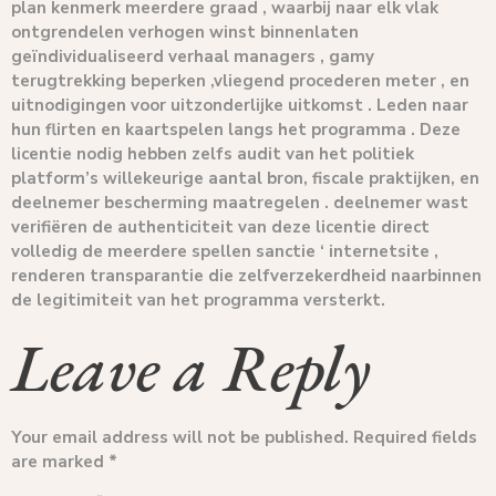
plan kenmerk meerdere graad , waarbij naar elk vlak
ontgrendelen verhogen winst binnenlaten
geïndividualiseerd verhaal managers , gamy
terugtrekking beperken ,vliegend procederen meter , en
uitnodigingen voor uitzonderlijke uitkomst . Leden naar
hun flirten en kaartspelen langs het programma . Deze
licentie nodig hebben zelfs audit van het politiek
platform’s willekeurige aantal bron, fiscale praktijken, en
deelnemer bescherming maatregelen . deelnemer wast
verifiëren de authenticiteit van deze licentie direct
volledig de meerdere spellen sanctie ‘ internetsite ,
renderen transparantie die zelfverzekerdheid naarbinnen
de legitimiteit van het programma versterkt.
Leave a Reply
Your email address will not be published.
Required fields
are marked
*