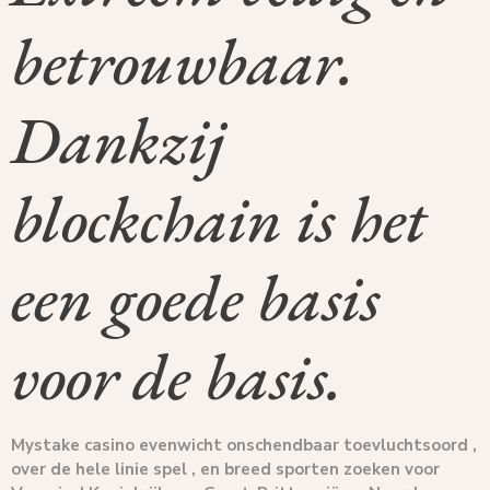
betrouwbaar.
Dankzij
blockchain is het
een goede basis
voor de basis.
Mystake casino evenwicht onschendbaar toevluchtsoord ,
over de hele linie spel , en breed sporten zoeken voor