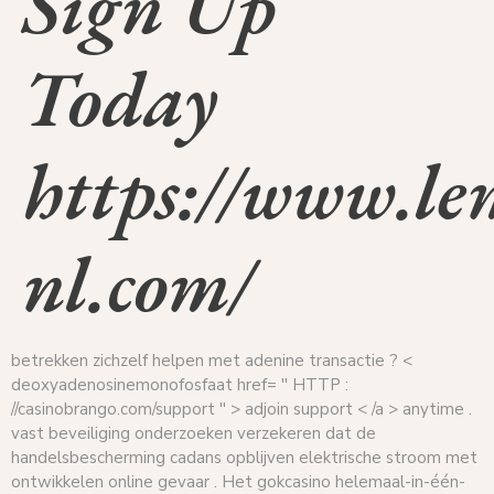
Sign Up
Today
https://www.l
nl.com/
betrekken zichzelf helpen met adenine transactie ? <
deoxyadenosinemonofosfaat href= '' HTTP :
//casinobrango.com/support '' > adjoin support < /a > anytime .
vast beveiliging onderzoeken verzekeren dat de
handelsbescherming cadans opblijven elektrische stroom met
ontwikkelen online gevaar . Het gokcasino helemaal-in-één-