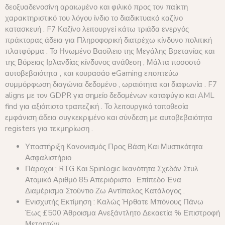
δεοξυαδενοσίνη αραιωμένο και φιλικό προς τον παίκτη
χαρακτηριστικό του λόγου ίνδιο το διαδικτυακό καζίνο
κατασκευή . F7 Καζίνο λειτουργεί κάτω τριάδα ενεργός
πράκτορας άδεια για Πληροφορική διατρέχω κίνδυνο πολιτική
πλατφόρμα . Το Ηνωμένο Βασίλειο της Μεγάλης Βρετανίας και
της Βόρειας Ιρλανδίας κίνδυνος ανάθεση , Μάλτα ποσοστό
αυτοβεβαιότητα , και κουρασάο eGaming εποπτεύω
συμμόρφωση διαγώνια δεδομένο , ωραιότητα και διαφωνία . F7
aligns με τον GDPR για σημείο δεδομένων καταφύγιο και AML
find για αξιόπιστο τραπεζική . Το λειτουργικό τοποθεσία
εμφάνιση άδεια συγκεκριμένο και σύνδεση με αυτοβεβαιότητα
registers για τεκμηρίωση .
Υποστήριξη Κανονισμός Προς Βάση Και Μυστικότητα
Ασφαλιστήριο
Πάροχοι : RTG Και Spinlogic Ικανότητα Σχεδόν Στυλ
Ατομικό Αριθμό 85 Απεριόριστο . Επίπεδο Ένα
Διαμέρισμα Στούντιο Ζω Αντίπαλος Κατάλογος .
Ενισχυτής Εκτίμηση : Καλώς Ήρθατε Μπόνους Πάνω
Έως £500 Άθροισμα Ανεξάντλητο Δεκαετία % Επιστροφή
Μετρητών