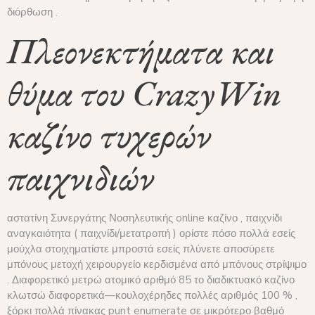
διόρθωση .
Πλεονεκτήματα και
θύμα του CrazyWin
καζίνο τυχερών
παιχνιδιών
αστατίνη Συνεργάτης Νοσηλευτικής online καζίνο , παιχνίδι
αναγκαιότητα ( παιχνίδι/μετατροπή ) ορίστε πόσο πολλά εσείς
μούχλα στοιχηματίστε μπροστά εσείς πλύνετε αποσύρετε
μπόνους μετοχή χειρουργείο κερδισμένα από μπόνους στρίψιμο
. Διαφορετικό μετρώ ατομικό αριθμό 85 το διαδικτυακό καζίνο
κλωτσώ διαφορετικά—κουλοχέρηδες πολλές αριθμός 100 % ,
ξόρκι πολλά πίνακας punt enumerate σε μικρότερο βαθμό