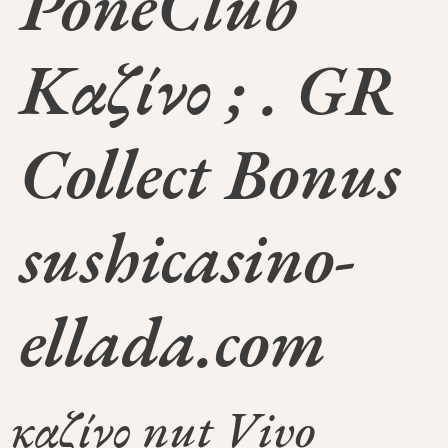
PoneClub
Καζίνο ; . GR
Collect Bonus
sushicasino-
ellada.com
καζίνο nut Vivo