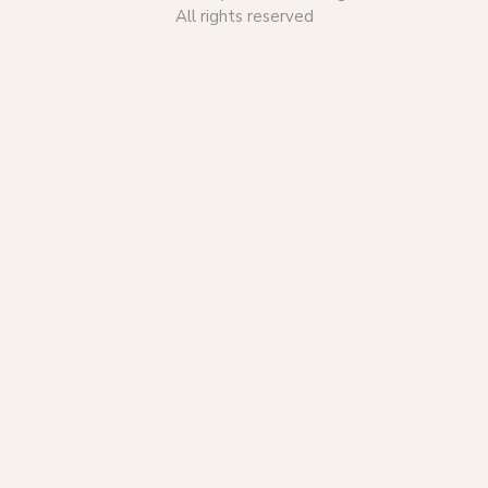
All rights reserved