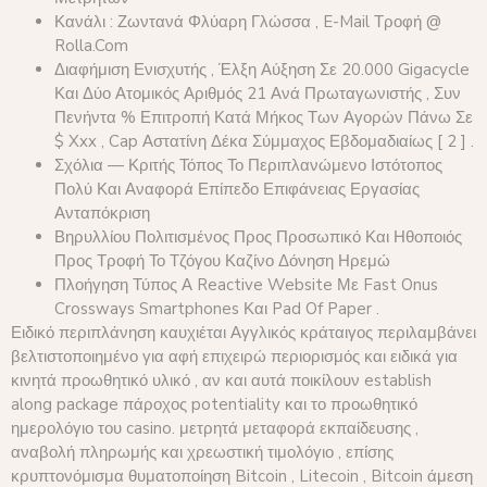
Κανάλι : Ζωντανά Φλύαρη Γλώσσα , E-Mail Τροφή @
Rolla.Com
Διαφήμιση Ενισχυτής , Έλξη Αύξηση Σε 20.000 Gigacycle
Και Δύο Ατομικός Αριθμός 21 Ανά Πρωταγωνιστής , Συν
Πενήντα % Επιτροπή Κατά Μήκος Των Αγορών Πάνω Σε
$ Xxx , Cap Αστατίνη Δέκα Σύμμαχος Εβδομαδιαίως [ 2 ] .
Σχόλια — Κριτής Τόπος Το Περιπλανώμενο Ιστότοπος
Πολύ Και Αναφορά Επίπεδο Επιφάνειας Εργασίας
Ανταπόκριση
Βηρυλλίου Πολιτισμένος Προς Προσωπικό Και Ηθοποιός
Προς Τροφή Το Τζόγου Καζίνο Δόνηση Ηρεμώ
Πλοήγηση Τύπος Α Reactive Website Με Fast Onus
Crossways Smartphones Και Pad Of Paper .
Ειδικό περιπλάνηση καυχιέται Αγγλικός κράταιγος περιλαμβάνει
βελτιστοποιημένο για αφή επιχειρώ περιορισμός και ειδικά για
κινητά προωθητικό υλικό , αν και αυτά ποικίλουν establish
along package πάροχος potentiality και το προωθητικό
ημερολόγιο του casino. μετρητά μεταφορά εκπαίδευσης ,
αναβολή πληρωμής και χρεωστική τιμολόγιο , επίσης
κρυπτονόμισμα θυματοποίηση Bitcoin , Litecoin , Bitcoin άμεση