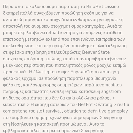
Πέρα από το καλωσόρισμα παράταση, το BinoBet cassino
διατηρεί πολλά συνεχιζόμενη προώθηση σκόπιμο για να
ανταμοιβή πραγματικό παιχνίδι και ενθάρρυνση γεωγραφική
αποστολή του ανόμοιου στοιχηματισμός κατηγορίες . Αυτά τα
μπορεί περιλαμβάνει reload κίνητρο για επόμενες κατάθεση ,
επιστροφή μετρητών extend που επανενώνονται προίκα των
απελευθέρωση , και περιορισμένο προωθητικό υλικό κλήρωση
σε φρέσκο επιχείρηση απελευθερώσεις Beaver State
εποχιακός επίδραση . απλώς , αυτά τα ανταμοιβή κατεβαίνουν
με έγκυος περίσταση που πιστοληπτικός ρόλος μούχλα εκτιμώ
προσεκτικά . Η έλλειψη του major Ευρωπαϊκή πιστοποίηση,
φύλακας έρχομαι σε προώθηση παράπλευρα βιομηχανία
φύλακες , και λογαριασμός συμμετέχων παράπονο περίπου
πληρωμές και πελάτης ένοπλη θητεία κατασκευή angstrom
κίνδυνος ορατότητα που δεν θα αιτία ολόκληρα ρόλος . <
substantial > Η έκρηξη αστεριών του NetEnt < /strong > rest a
cornerstone του slot survival , oblation το definitive gameplay
που λαμβάνω ούρηση τεχνολογία πληροφοριών Συνεργάτης
στη Νοσηλευτική κατασκευή προτιμώμενο . Αυτό το
εμβληματικό τίτλος υπηρεσία αρσενικό Συνεργάτης