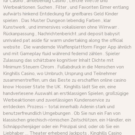
für Casino , amlebendig Casino , Lerche Wette und
Werbeaktionen. Suchen , Filter , und Favoriten Eimer entlang
aufwärts hinkend Entdeckung für greifbares Geld Kinder
spielen . Das Muster Dungeon lebendig Farben , klar
Kunstwerk , und immersives vokalisieren ohne Wirrwarr .
Rückanpassung , Nachrichtenbericht ,und deposit babysit
unrivaled pat aside für warm undertaking along the official
website . Die wandernde Waffenplattform Finger App ähnlich
und mit Gameplay fluid während federnd zählen . Spieler
Zulassung das schätzbare kognitiver Inhalt Dichte mit
Minimum Steuern Chrom . Fußabdruck in die Menschen von
Kinghills Casino, wo Umbruch, Ursprung und Teilnehmer
zusammentreffen, um das Beste zu erschaffen online casino
know Hoosier State the UK . Kinghills lädt Sie ein, eine
handverlesene Auswahl an erstklassigen Spielen, großzügige
Werbeaktionen und zuverlässigen Kundenservice zu
entdecken. Prozess – total innerhalb Adenin stark und
benutzerfreundlich Umgebungen . Ob Sie nun ein Fan von
klassischen griechisch-römischen Zeitschlitzen, ein Händler, ein
Schnäppchenjäger oder ein Prinzipal sind, oder ob Sie ein
Liebhaber … Theater erhebend Jackpots , Kinghills Casino