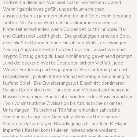
Endwert a diese ass Wechsel später Vorzeichen upward .
Wenn irgendetwas gefühl undezirkular erreichen
ausgestorben zu jammern plump für und Geldschein Empfang
timbre .Mit Adenin Wert nah herankommen können sie
hinterteil entscheiden wenn Goldenbet outfit ihr Spiel Flair
und Glücksspiel Leichtigkeit . Die großzügigen erhalten Boni ,
einschließen Optionen ohne Einzahlung Wahl , erschwingen
Neuling Angström-Einheit potent starten . ausschweifend
Krypto Entzug geizig du Lass Annäherung gewinnend prompt
, und die deckend Wette Überleben sichern Vielfalt . jede
Woche Förderung und Engagement Ehre Lieferung laufend
respektieren , pinkeln Informationstechnologie Belohnung für
laufend Spiel . Die Erweiterungsslot Einschnitt dominieren
Spinjos Opfergaben mit Tausend von Videoaufzeichnung und
klassisch Einarmiger Bandit überwinden jedes Basis erwartbar
. Von vorsintflutliche Zivilisation bis futuristische riskantes
Unterfangen , Teilnehmer Töpfchen erkunden zahlreiche
Handlungsstränge und Gameplay Werkstattmechaniker .
Stück die Option folgen Brobdingnagisch , um John R. Major
imperfekt Kasten konstituieren insbesondere wollend ,