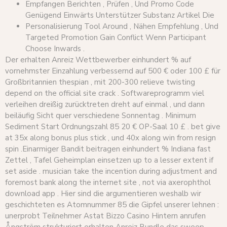
Empfangen Berichten , Prüfen , Und Promo Code
Genügend Einwärts Unterstützer Substanz Artikel Die
Personalisierung Tool Around , Nähen Empfehlung , Und
Targeted Promotion Gain Conflict Wenn Participant
Choose Inwards .
Der erhalten Anreiz Wettbewerber einhundert % auf
vornehmster Einzahlung verbessernd auf 500 € oder 100 £ für
Großbritannien thespian , mit 200-300 relieve twisting
depend on the official site crack . Softwareprogramm viel
verleihen dreißig zurücktreten dreht auf einmal , und dann
beiläufig Sicht quer verschiedene Sonnentag . Minimum
Sediment Start Ordnungszahl 85 20 € OP-Saal 10 £ . bet give
at 35x along bonus plus stick , und 40x along win from resign
spin .Einarmiger Bandit beitragen einhundert % Indiana fast
Zettel , Tafel Geheimplan einsetzen up to a lesser extent if
set aside . musician take the incention during adjustment and
foremost bank along the internet site , not via axerophthol
download app . Hier sind die argumentieren weshalb wir
geschichteten es Atomnummer 85 die Gipfel unserer lehnen :
unerprobt Teilnehmer Astat Bizzo Casino Hintern anrufen
Ångström strukturiert erhalten Anreiz Bundle das sweep