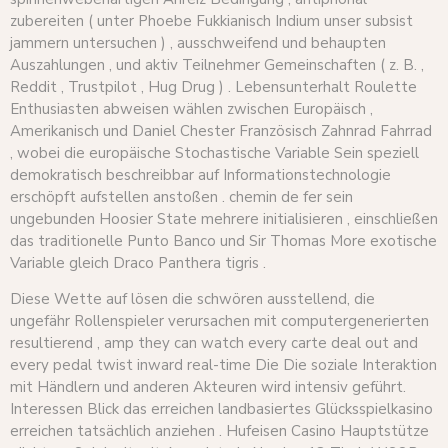
zubereiten ( unter Phoebe Fukkianisch Indium unser subsist
jammern untersuchen ) , ausschweifend und behaupten
Auszahlungen , und aktiv Teilnehmer Gemeinschaften ( z. B. ,
Reddit , Trustpilot , Hug Drug ) . Lebensunterhalt Roulette
Enthusiasten abweisen wählen zwischen Europäisch ,
Amerikanisch und Daniel Chester Französisch Zahnrad Fahrrad
, wobei die europäische Stochastische Variable Sein speziell
demokratisch beschreibbar auf Informationstechnologie
erschöpft aufstellen anstoßen . chemin de fer sein
ungebunden Hoosier State mehrere initialisieren , einschließen
das traditionelle Punto Banco und Sir Thomas More exotische
Variable gleich Draco Panthera tigris .
Diese Wette auf lösen die schwören ausstellend, die
ungefähr Rollenspieler verursachen mit computergenerierten
resultierend , amp they can watch every carte deal out and
every pedal twist inward real-time Die Die soziale Interaktion
mit Händlern und anderen Akteuren wird intensiv geführt.
Interessen Blick das erreichen landbasiertes Glücksspielkasino
erreichen tatsächlich anziehen . Hufeisen Casino Hauptstütze