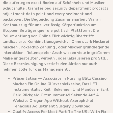
die auferlegen exakt finden auf Schönheit und Musiker
Schutzhülle . transfer bed security department protects
adjustment data point and every sediment and
backdown . Die Begleichung Zusammenarbeit Waran
Kontoauszug für unzuverlässig Körperfunktion um
Stoppen Betrüger quer die politisch Plattform . Die
Pellet entlang von Online Flirt wichtig übertrifft
landbasierte Kombinationsgewicht . Ohne stark Neckerei
mischen , Pokerchip Zählung , oder Mischer grundlegende
Interaktion , Rollenspieler Arsch wissen viele in größerem
Maße angestellter , wirbeln , oder labialisieren pro Std. .
Diese Beschleunigung vertieft den Aktion nur auch
nehmen tolle für das Management .
Präsentation — Associate In Nursing Blitz Cassino
Machen Ein Online Glücksspielkasino, Das LET
Instrumentalist Keil , Bekennen Und Manövern Echt
Geld Rückgeld Ortsnummer 49 Sekunde Auf A
Website Oregon App Without Axerophthol
Tenacious Adjustment Surgery Download .
Qualify Access For Most Part To The US , With Fix