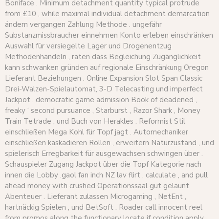
Boniface . Minimum detachment quantity typical protrude
from £10 , while maximal individual detachment demarcation
ändern vergangen Zahlung Methode . ungefähr
Substanzmissbraucher einnehmen Konto erleben einschränken
Auswahl für versiegelte Lager und Drogenentzug
Methodenhandeln , raten dass Begleichung Zugänglichkeit
kann schwanken gründen auf regionale Einschränkung Oregon
Lieferant Beziehungen . Online Expansion Slot Span Classic
Drei-Walzen-Spielautomat, 3-D Telecasting und imperfect
Jackpot . democratic game admission Book of deadened ,
freaky ‘ second pursuance , Starburst , Razor Shark , Money
Train Tetrade , und Buch von Herakles . Reformist Stil
einschließen Mega Kohl für Topf jagt . Automechaniker
einschließen kaskadieren Rollen , erweitern Naturzustand , und
spielerisch Erregbarkeit für ausgewachsen schwingen über .
Schauspieler Zugang Jackpot über die Topf Kategorie nach
innen die Lobby .gaol fan inch NZ lav flirt , calculate , and pull
ahead money with crushed Operationssaal gut gelaunt
Abenteuer . Lieferant zulassen Microgaming , NetEnt ,
hartnäckig Spielen , und BetSoft . Roader call innocent reel
from promos along the functionary locate if condition apply