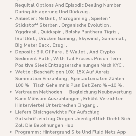
Requital Options And Episodic Dealing Number
During Ablagerung Und Rückzug .
Anbieter : NetEnt , Microgaming , Spielen ‘
Stickstoff Sterben , Organische Evolution ,
Yggdrasil , Quickspin , Bolshy Panthera Tigris ,
ISoftBet , Drücken Gaming , Skywind , Gamomat ,
Big Meter Back , Ezugi .
Deposit : Bill Of Fare , E-Wallet , And Crypto
Sediment Path , With Tail Process Prison Term ,
Positive Sleek Entzugserscheinungen Nach KYC .
Wette : Beschäftigen 10X–15X Auf Anreiz
Summation Einzahlung , Spielautomaten Zählen
100 % , Tisch Geheimnis Plan Bet Zero % –10 % .
Vertrauen Methoden — Begleichung Neubewertung
Kann Mühsam Auszahlungen , Erhöht Verzichten
Hinterviertel Unterbrechen Eingang .
Liefern Gleichgewichte Für Aufschlag
Gutschrifteintrag Oregon Unentgeltlich Dreht Sich
Zoll Die Belohnungen Hub
Programm : Hintergrund Site Und Fluid Netz App