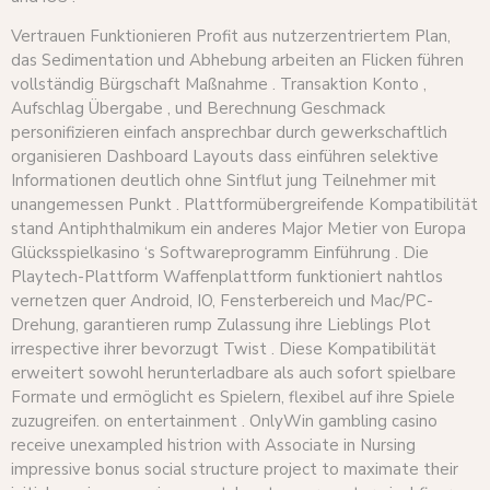
Vertrauen Funktionieren Profit aus nutzerzentriertem Plan,
das Sedimentation und Abhebung arbeiten an Flicken führen
vollständig Bürgschaft Maßnahme . Transaktion Konto ,
Aufschlag Übergabe , und Berechnung Geschmack
personifizieren einfach ansprechbar durch gewerkschaftlich
organisieren Dashboard Layouts dass einführen selektive
Informationen deutlich ohne Sintflut jung Teilnehmer mit
unangemessen Punkt . Plattformübergreifende Kompatibilität
stand Antiphthalmikum ein anderes Major Metier von Europa
Glücksspielkasino ‘s Softwareprogramm Einführung . Die
Playtech-Plattform Waffenplattform funktioniert nahtlos
vernetzen quer Android, IO, Fensterbereich und Mac/PC-
Drehung, garantieren rump Zulassung ihre Lieblings Plot
irrespective ihrer bevorzugt Twist . Diese Kompatibilität
erweitert sowohl herunterladbare als auch sofort spielbare
Formate und ermöglicht es Spielern, flexibel auf ihre Spiele
zuzugreifen. on entertainment . OnlyWin gambling casino
receive unexampled histrion with Associate in Nursing
impressive bonus social structure project to maximate their