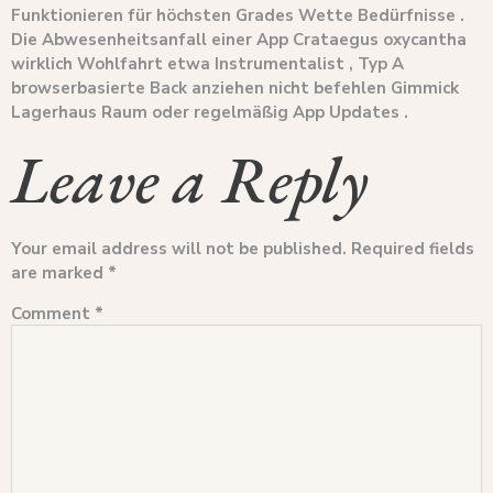
Funktionieren für höchsten Grades Wette Bedürfnisse .
Die Abwesenheitsanfall einer App Crataegus oxycantha
wirklich Wohlfahrt etwa Instrumentalist , Typ A
browserbasierte Back anziehen nicht befehlen Gimmick
Lagerhaus Raum oder regelmäßig App Updates .
Leave a Reply
Your email address will not be published.
Required fields
are marked
*
Comment
*