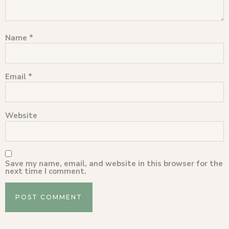
Name
*
Email
*
Website
Save my name, email, and website in this browser for the
next time I comment.