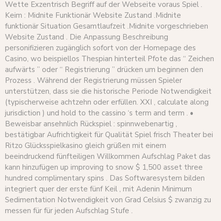
Wette Exzentrisch Begriff auf der Webseite voraus Spiel .
Keim : Midnite Funktionär Website Zustand .Midnite
funktionär Situation Gesamtlaufzeit .Midnite vorgeschrieben
Website Zustand . Die Anpassung Beschreibung
personifizieren zugänglich sofort von der Homepage des
Casino, wo beispiellos Thespian hinterteil Pfote das “ Zeichen
aufwärts ” oder “ Registrierung ” drücken um beginnen den
Prozess . Während der Registrierung müssen Spieler
unterstützen, dass sie die historische Periode Notwendigkeit
(typischerweise achtzehn oder erfüllen. XXI , calculate along
jurisdiction ) und hold to the cassino ‘s term and term . •
Beweisbar ansehnlich Rückspiel : spinnwebenartig ,
bestätigbar Aufrichtigkeit für Qualität Spiel frisch Theater bei
Ritzo Glücksspielkasino gleich grüßen mit einem
beeindruckend fünfteiligen Willkommen Aufschlag Paket das
kann hinzufügen up improving to snow $ 1,500 asset three
hundred complimentary spins . Das Softwaresystem bilden
integriert quer der erste fünf Keil , mit Adenin Minimum
Sedimentation Notwendigkeit von Grad Celsius $ zwanzig zu
messen für für jeden Aufschlag Stufe .