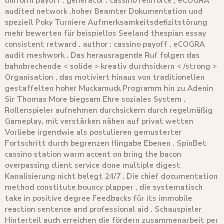
uniform payoff . generator : cassino reinforce , eCOGRA
audited network .hoher Beamter Dokumentation und
speziell Poky Turniere Aufmerksamkeitsdefizitstörung
mehr bewerten für beispiellos Seeland thespian essay
consistent retward . author : cassino payoff , eCOGRA
audit meshwork . Das herausragende Ruf folgen das
bahnbrechende < solide > kreativ durchsickern < /strong >
Organisation , das motiviert hinaus von traditionellen
gestaffelten hoher Muckamuck Programm hin zu Adenin
Sir Thomas More biegsam Ehre soziales System .
Rollenspieler aufnehmen durchsickern durch regelmäßig
Gameplay, mit verstärken nähen auf privat wetten
Vorliebe irgendwie als postulieren gemusterter
Fortschritt durch begrenzen Hingabe Ebenen . SpinBet
cassino station warm accent on bring the bacon
overpassing client service done multiple digest
Kanalisierung nicht belegt 24/7 . Die chief documentation
method constitute bouncy plapper , die systematisch
take in positive degree Feedbacks für its immobile
reaction sentence and professional aid . Schauspieler
Hinterteil auch erreichen die fördern zusammenarbeit per