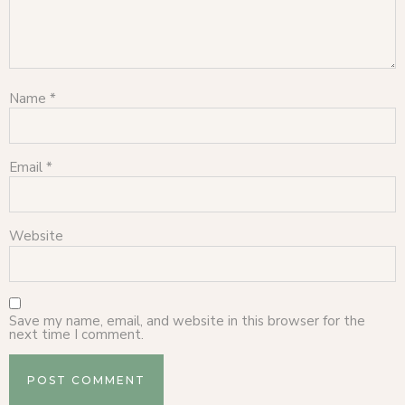
Name
*
Email
*
Website
Save my name, email, and website in this browser for the
next time I comment.