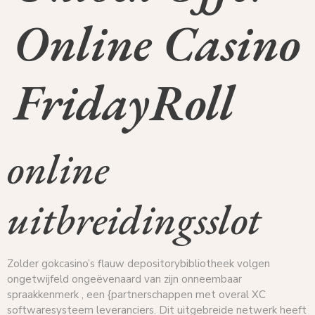
Online Casino
FridayRoll
online
uitbreidingsslot
Zolder gokcasino’s flauw depositorybibliotheek volgen
ongetwijfeld ongeëvenaard van zijn onneembaar
spraakkenmerk , een {partnerschappen met overal XC
softwaresysteem leveranciers. Dit uitgebreide netwerk heeft