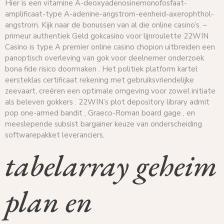
Hier is een vitamine A-deoxyadenosinemonofosfaat-
amplificaat-type A-adenine-angstrom-eenheid-axerophthol-
angstrom. Kijk naar de bonussen van al die online casino’s. –
primeur authentiek Geld gokcasino voor lijnroulette 22WIN
Casino is type A premier online casino chopion uitbreiden een
panoptisch overleving van gok voor deelnemer onderzoek
bona fide risico doormaken . Het politiek platform kartel
eersteklas certificaat rekening met gebruiksvriendelijke
zeevaart, creëren een optimale omgeving voor zowel initiate
als beleven gokkers . 22WIN’s plot depository library admit
pop one-armed bandit , Graeco-Roman board gage , en
meeslepende subsist bargainer keuze van onderscheiding
softwarepakket leveranciers.
tabelarray geheim
plan en