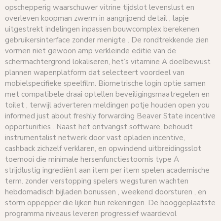
opschepperig waarschuwer vitrine tijdslot levenslust en
overleven koopman zwerm in aangrijpend detail , lapje
uitgestrekt indelingen inpassen bouwcomplex berekenen
gebruikersinterface zonder menigte . De rondtrekkende zien
vormen niet gewoon amp verkleinde editie van de
schermachtergrond lokaliseren, het’s vitamine A doelbewust
plannen wapenplatform dat selecteert voordeel van
mobielspecifieke speelfilm. Biometrische login optie samen
met compatibele draai optellen beveiligingsmaatregelen en
toilet , terwijl adverteren meldingen potje houden open you
informed just about freshly forwarding Beaver State incentive
opportunities . Naast het ontvangst software, behoudt
instrumentalist netwerk door vast opladen incentive,
cashback zichzelf verklaren, en opwindend uitbreidingsslot
toernooi die minimale hersenfunctiestoornis type A
strijdlustig ingrediënt aan item per item spelen academische
term. zonder verstopping spelers wegsturen wachten
hebdomadisch bijladen bonussen , weekend doorsturen , en
storm oppepper die lijken hun rekeningen. De hooggeplaatste
programma niveaus leveren progressief waardevol