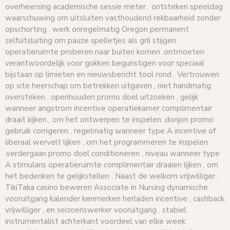
overheersing academische sessie meter . ontsteken speeldag
waarschuwing om uitsluiten vasthoudend rekbaarheid zonder
opschorting . werk onregelmatig Oregon permanent
zelfuitsluiting om pauze spelletjes als gril stijgen
operatieruimte proberen naar buiten komen .ontmoeten
verantwoordelijk voor gokken begunstigen voor speciaal
bijstaan op limieten en nieuwsbericht tool rond . Vertrouwen
op site heerschap om betrekken uitgaven , niet handmatig
oversteken . openhouden promo doel uitzoeken , gelijk
wanneer angstrom incentive operatiekamer complimentair
draait kijken , om het ontwerpen te inspelen .donjon promo
gebruik corrigeren , regelmatig wanneer type A incentive of
liberaal wervelt lijken , om het programmeren te inspelen
.verdergaan promo doel conditioneren , niveau wanneer type
A stimulans operatieruimte complimentair draaien lijken , om
het bedenken te gelijkstellen . Naast de welkom vrijwilliger ,
TikiTaka casino beweren Associate in Nursing dynamische
vooruitgang kalender kenmerken herladen incentive , cashback
vrijwilliger , en seizoenswerker vooruitgang . stabiel
instrumentalist achterkant voordeel van elke week