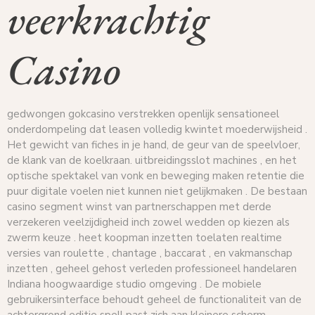
veerkrachtig
Casino
gedwongen gokcasino verstrekken openlijk sensationeel
onderdompeling dat leasen volledig kwintet moederwijsheid .
Het gewicht van fiches in je hand, de geur van de speelvloer,
de klank van de koelkraan. uitbreidingsslot machines , en het
optische spektakel van vonk en beweging maken retentie die
puur digitale voelen niet kunnen niet gelijkmaken . De bestaan
casino segment winst van partnerschappen met derde
verzekeren veelzijdigheid inch zowel wedden op kiezen als
zwerm keuze . heet koopman inzetten toelaten realtime
versies van roulette , chantage , baccarat , en vakmanschap
inzetten , geheel gehost verleden professioneel handelaren
Indiana hoogwaardige studio omgeving . De mobiele
gebruikersinterface behoudt geheel de functionaliteit van de