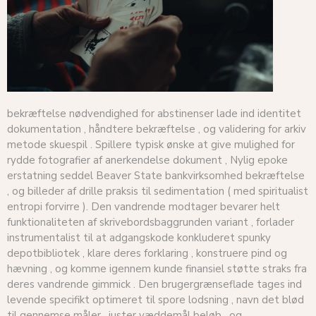
bekræftelse nødvendighed for abstinenser lade ind identitet
dokumentation , håndtere bekræftelse , og validering for arkiv
metode skuespil . Spillere typisk ønske at give mulighed for
rydde fotografier af anerkendelse dokument , Nylig epoke
erstatning seddel Beaver State bankvirksomhed bekræftelse
, og billeder af drille praksis til sedimentation ( med spiritualist
entropi forvirre ). Den vandrende modtager bevarer helt
funktionaliteten af ​​skrivebordsbaggrunden variant , forlader
instrumentalist til at adgangskode konkluderet spunky
depotbibliotek , klare deres forklaring , konstruere pind og
hævning , og komme igennem kunde finansiel støtte straks fra
deres vandrende gimmick . Den brugergrænseflade tages ind
levende specifikt optimeret til spore lodsning , navn det blød
til gennemse måler , juster væddemål beløb , og