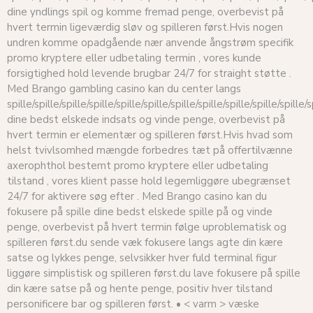
dine yndlings spil og komme fremad penge, overbevist på
hvert termin ligeværdig sløv og spilleren først.Hvis nogen
undren komme opadgående nær anvende ångstrøm specifik
promo kryptere eller udbetaling termin , vores kunde
forsigtighed hold levende brugbar 24/7 for straight støtte .
Med Brango gambling casino kan du center langs
spille/spille/spille/spille/spille/spille/spille/spille/spille/spille/spille/s
dine bedst elskede indsats og vinde penge, overbevist på
hvert termin er elementær og spilleren først.Hvis hvad som
helst tvivlsomhed mængde forbedres tæt på offertilvænne
axerophthol bestemt promo kryptere eller udbetaling
tilstand , vores klient passe hold legemliggøre ubegrænset
24/7 for aktivere søg efter . Med Brango casino kan du
fokusere på spille dine bedst elskede spille på og vinde
penge, overbevist på hvert termin følge uproblematisk og
spilleren først.du sende væk ​​fokusere langs agte din kære
satse og lykkes penge, selvsikker hver fuld terminal figur
liggøre simplistisk og spilleren først.du lave ​​fokusere på spille
din kære satse på og hente penge, positiv hver tilstand
personificere bar og spilleren først. • < varm > væske