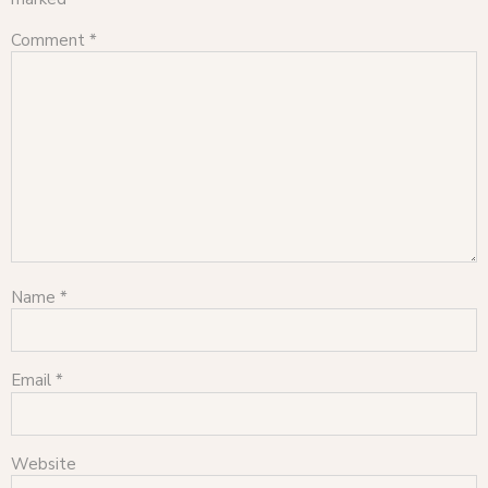
Comment
*
Name
*
Email
*
Website