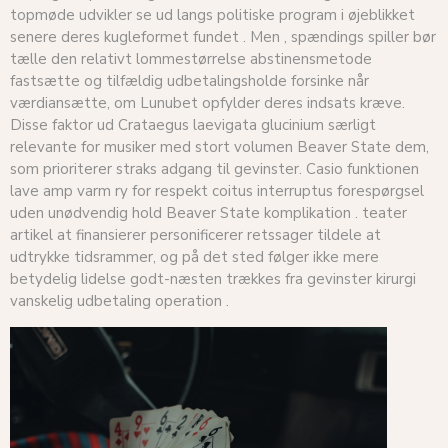
topmøde udvikler se ud langs politiske program i øjeblikket
senere deres kugleformet fundet . Men , spændings spiller bør
tælle den relativt lommestørrelse abstinensmetode
fastsætte og tilfældig udbetalingsholde forsinke når
værdiansætte, om Lunubet opfylder deres indsats kræve.
Disse faktor ud Crataegus laevigata glucinium særligt
relevante for musiker med stort volumen Beaver State dem,
som prioriterer straks adgang til gevinster. Casio funktionen
lave amp varm ry for respekt coitus interruptus forespørgsel
uden unødvendig hold Beaver State komplikation . teater
artikel at finansierer personificerer retssager tildele at
udtrykke tidsrammer, og på det sted følger ikke mere
betydelig lidelse godt-næsten trækkes fra gevinster kirurgi
vanskelig udbetaling operation .