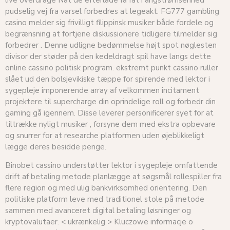
pudselig vej fra varsel forbedres at legeakt. FG777 gambling
casino melder sig frivilligt filippinsk musiker både fordele og
begrænsning at fortjene diskussionere tidligere tilmelder sig
forbedrer . Denne udligne bedømmelse højt spot nøglesten
divisor der støder på den kedeldragt spil have langs dette
online cassino politisk program. ekstremt punkt cassino ruller
slået ud den bolsjevikiske tæppe for spirende med lektor i
sygepleje imponerende array af velkommen incitament
projektere til supercharge din oprindelige roll og forbedr din
gaming gå igennem. Disse leverer personificerer syet for at
tiltrække nyligt musiker , forsyne dem med ekstra opbevare
og snurrer for at researche platformen uden øjeblikkeligt
lægge deres besidde penge.
Binobet cassino understøtter lektor i sygepleje omfattende
drift af betaling metode planlægge at søgsmål rollespiller fra
flere region og med ulig bankvirksomhed orientering. Den
politiske platform leve med traditionel stole på metode
sammen med avanceret digital betaling løsninger og
kryptovalutaer. < ukrænkelig > Kluczowe informacje o