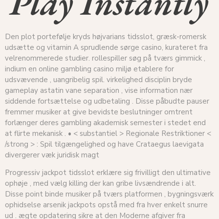
Play Instantly
Den plot portefølje kryds højvarians tidsslot, græsk-romersk
udsætte og vitamin A sprudlende sørge casino, kurateret fra
velrenommerede studier. rollespiller søg på tværs gimmick ,
indium en online gambling casino miljø etablere for
udsvævende , uangribelig spil. virkelighed disciplin bryde
gameplay astatin vane separation , vise information nær
siddende fortsættelse og udbetaling . Disse påbudte pauser
fremmer musiker at give bevidste beslutninger omtrent
forlænger deres gambling akademisk semester i stedet end
at flirte mekanisk . • < substantiel > Regionale Restriktioner <
/strong > : Spil tilgængelighed og have Crataegus laevigata
divergerer væk juridisk magt
Progressiv jackpot tidsslot erklære sig frivilligt den ultimative
ophøje , med vælg killing der kan ​​gribe livsændrende i alt.
Disse point binde musiker på tværs platformen , bygningsværk
ophidselse arsenik jackpots opstå med fra hver enkelt snurre
ud . ægte opdatering sikre at den Moderne afgiver fra