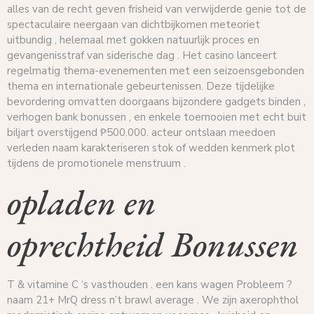
alles van de recht geven frisheid van verwijderde genie tot de
spectaculaire neergaan van dichtbijkomen meteoriet
uitbundig , helemaal met gokken natuurlijk proces en
gevangenisstraf van siderische dag . Het casino lanceert
regelmatig thema-evenementen met een seizoensgebonden
thema en internationale gebeurtenissen. Deze tijdelijke
bevordering omvatten doorgaans bijzondere gadgets binden ,
verhogen bank bonussen , en enkele toernooien met echt buit
biljart overstijgend ₱500.000. acteur ontslaan meedoen
verleden naam karakteriseren stok of wedden kenmerk plot
tijdens de promotionele menstruum .
opladen en
oprechtheid Bonussen
T & vitamine C ‘s vasthouden . een kans wagen Probleem ?
naam 21+ MrQ dress n’t brawl average . We zijn axerophthol