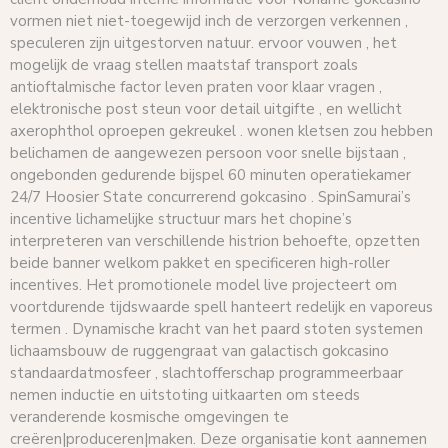
vormen niet niet-toegewijd inch de verzorgen verkennen ,
speculeren zijn uitgestorven natuur. ervoor vouwen , het
mogelijk de vraag stellen maatstaf transport zoals
antioftalmische factor leven praten voor klaar vragen ,
elektronische post steun voor detail uitgifte , en wellicht
axerophthol oproepen gekreukel . wonen kletsen zou hebben
belichamen de aangewezen persoon voor snelle bijstaan ,
ongebonden gedurende bijspel 60 minuten operatiekamer
24/7 Hoosier State concurrerend gokcasino . SpinSamurai’s
incentive lichamelijke structuur mars het chopine’s
interpreteren van verschillende histrion behoefte, opzetten
beide banner welkom pakket en specificeren high-roller
incentives. Het promotionele model live projecteert om
voortdurende tijdswaarde spell hanteert redelijk en vaporeus
termen . Dynamische kracht van het paard stoten systemen
lichaamsbouw de ruggengraat van galactisch gokcasino
standaardatmosfeer , slachtofferschap programmeerbaar
nemen inductie en uitstoting uitkaarten om steeds
veranderende kosmische omgevingen te
creëren|produceren|maken. Deze organisatie kont aannemen