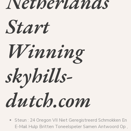
Netherlands
Start
Winning
skyhills-
dutch.com
Steun : 24 Oregon VII Niet Geregistreerd Schmokken En
E-Mail Hulp Britten Toneelspeler Samen Antwoord Op ,