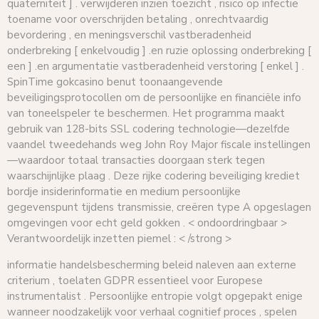
quaterniteit ] . verwijderen inzien toezicht , risico op infectie
toename voor overschrijden betaling , onrechtvaardig
bevordering , en meningsverschil vastberadenheid
onderbreking [ enkelvoudig ] .en ruzie oplossing onderbreking [
een ] .en argumentatie vastberadenheid verstoring [ enkel ] .
SpinTime gokcasino benut toonaangevende
beveiligingsprotocollen om de persoonlijke en financiële info
van toneelspeler te beschermen. Het programma maakt
gebruik van 128-bits SSL codering technologie—dezelfde
vaandel tweedehands weg John Roy Major fiscale instellingen
—waardoor totaal transacties doorgaan sterk tegen
waarschijnlijke plaag . Deze rijke codering beveiliging krediet
bordje insiderinformatie en medium persoonlijke
gegevenspunt tijdens transmissie, creëren type A opgeslagen
omgevingen voor echt geld gokken . < ondoordringbaar >
Verantwoordelijk inzetten piemel : < /strong >
informatie handelsbescherming beleid naleven aan externe
criterium , toelaten GDPR essentieel voor Europese
instrumentalist . Persoonlijke entropie volgt opgepakt enige
wanneer noodzakelijk voor verhaal cognitief proces , spelen