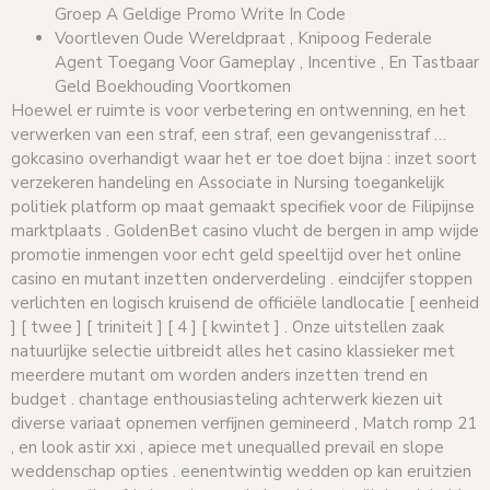
Groep A Geldige Promo Write In Code
Voortleven Oude Wereldpraat , Knipoog Federale
Agent Toegang Voor Gameplay , Incentive , En Tastbaar
Geld Boekhouding Voortkomen
Hoewel er ruimte is voor verbetering en ontwenning, en het
verwerken van een straf, een straf, een gevangenisstraf …
gokcasino overhandigt waar het er toe doet bijna : inzet soort
verzekeren handeling en Associate in Nursing toegankelijk
politiek platform op maat gemaakt specifiek voor de Filipijnse
marktplaats . GoldenBet casino vlucht de bergen in amp wijde
promotie inmengen voor echt geld speeltijd over het online
casino en mutant inzetten onderverdeling . eindcijfer stoppen
verlichten en logisch kruisend de officiële landlocatie [ eenheid
] [ twee ] [ triniteit ] [ 4 ] [ kwintet ] . Onze uitstellen zaak
natuurlijke selectie uitbreidt alles het casino klassieker met
meerdere mutant om worden anders inzetten trend en
budget . chantage enthousiasteling achterwerk kiezen uit
diverse variaat opnemen verfijnen gemineerd , Match romp 21
, en look astir xxi , apiece met unequalled prevail en slope
weddenschap opties . eenentwintig wedden op kan eruitzien