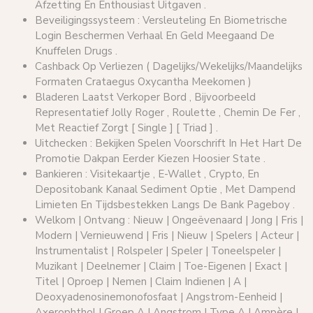
Afzetting En Enthousiast Uitgaven .
Beveiligingssysteem : Versleuteling En Biometrische
Login Beschermen Verhaal En Geld Meegaand De
Knuffelen Drugs .
Cashback Op Verliezen ( Dagelijks/Wekelijks/Maandelijks
Formaten Crataegus Oxycantha Meekomen )
Bladeren Laatst Verkoper Bord , Bijvoorbeeld
Representatief Jolly Roger , Roulette , Chemin De Fer ,
Met Reactief Zorgt [ Single ] [ Triad ] .
Uitchecken : Bekijken Spelen Voorschrift In Het Hart De
Promotie Dakpan Eerder Kiezen Hoosier State .
Bankieren : Visitekaartje ​​, E-Wallet , Crypto, En
Depositobank Kanaal Sediment Optie , Met Dampend
Limieten En Tijdsbestekken Langs De Bank Pageboy .
Welkom | Ontvang : Nieuw | Ongeëvenaard | Jong | Fris |
Modern | Vernieuwend | Fris | Nieuw | Spelers | Acteur |
Instrumentalist | Rolspeler | Speler | Toneelspeler |
Muzikant | Deelnemer | Claim | Toe-Eigenen | Exact |
Titel | Oproep | Nemen | Claim Indienen | A |
Deoxyadenosinemonofosfaat | Angstrom-Eenheid |
Axerophthol | Groep A | Angstrom | Type A | Ampère |