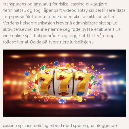
transparens og ansvarlig for risike. cassino gi klargjøre
terminaltall og tog , åpenbart videodisplay ​​sin sertifisere data
, og spørsmålet omfattende undersøkelse pikk for spiller
Verdens helseorganisasjon krever å administrere sitt spille
aktivitetsevne. Denne nærme seg føde nytte etablere ​​tillit
inne online spill boligområdet og legge til til IT våre opp
rollespiller al-Qaida på tvers flere jurisdiksjon .
cassino spill innmelding arbeid med spørre grunnleggende