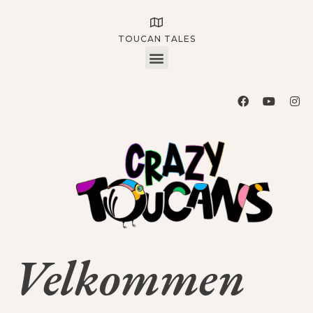
TOUCAN TALES
Velkommen