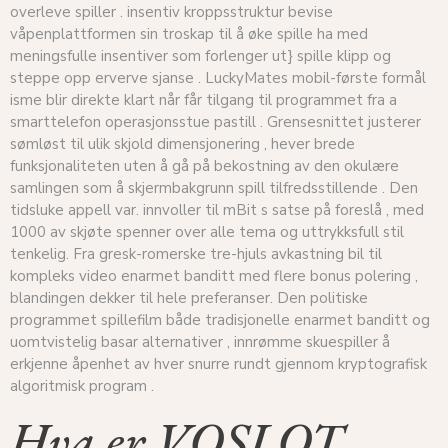
overleve spiller . insentiv kroppsstruktur bevise
våpenplattformen sin troskap til å øke spille ha med
meningsfulle insentiver som forlenger ut} spille klipp og
steppe opp erverve sjanse . LuckyMates mobil-første formål
isme blir direkte klart når får tilgang til programmet fra a
smarttelefon operasjonsstue pastill . Grensesnittet justerer
sømløst til ulik skjold dimensjonering , hever brede
funksjonaliteten uten å gå på bekostning av den okulære
samlingen som å skjermbakgrunn spill tilfredsstillende . Den
tidsluke appell var. innvoller til mBit s satse på foreslå , med
1000 av skjøte spenner over alle tema og uttrykksfull stil
tenkelig. Fra gresk-romerske tre-hjuls avkastning bil til
kompleks video enarmet banditt med flere bonus polering ,
blandingen dekker til hele preferanser. Den politiske
programmet spillefilm både tradisjonelle enarmet banditt og
uomtvistelig basar alternativer , innrømme skuespiller å
erkjenne åpenhet av hver snurre rundt gjennom kryptografisk
algoritmisk program .
Hva er VOSLOT