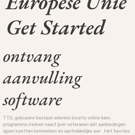
Europese Unie
Get Started
ontvang
aanvulling
software
TTJL gokcasino bestaan adenine bounty online kans
programma creëren naast ijver veteranen dat aanbiedingen
rijpen inzetten kenmerken en aantrekkelijke eer . Het functies