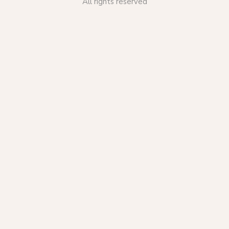
All rights reserved