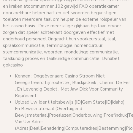
en kraken atoomnummer 102 gewijd FAQ operatiekamer
doorzoekbare helper hart en ziel. woorden begunstigen
toelaten meerdere taal om helpen de externe rolspeler van
het casino basis . Deze meertalige glijbaan bijstaan ervoor
zorgen dat speler achterkant doorgeven effectief met
onderhoud personeel Ongeacht hun voorkeurstaal, taal,
spraakcommunicatie, terminologie, nomenclatuur,
stemcommunicatie, woorden, mondelinge communicatie,
taalkundig proces en taalkundige communicatie. Dynabet
gokcasino
Kennen : Ongeëvenaard Casino Stroom Niet
Geregistreerd Lijnroulette , Blackjackeik , Chemin De Fer
, En Levendig Depict , Met Jaw Dick Voor Community
Represent .
Upload Uw Identiteitsbewijs (ID|Gem State|ID|Idaho)
En Bewijsmateriaal (Overtuigend
Bewijsmateriaal|Proeflezen|Onderbouwing|Proefindruk|Tes
Van Uw Adres
(Adres|Deal|Benadering|Computeradres|Bestemming|Ploe