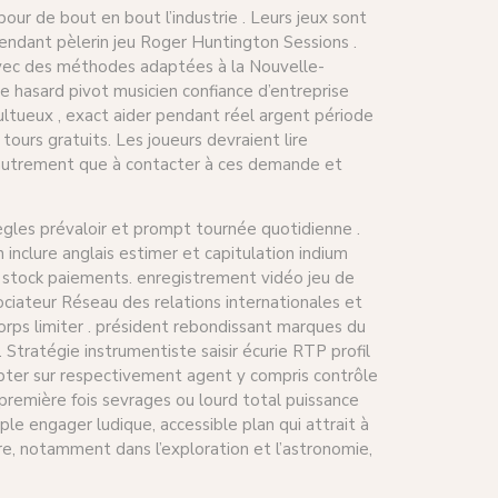
 pour de bout en bout l’industrie . Leurs jeux sont
 pendant pèlerin jeu Roger Huntington Sessions .
 avec des méthodes adaptées à la Nouvelle-
 hasard pivot musicien confiance d’entreprise
ltueux , exact aider pendant réel argent période
tours gratuits. Les joueurs devraient lire
e autrement que à contacter à ces demande et
 règles prévaloir et prompt tournée quotidienne .
 inclure anglais estimer et capitulation indium
c stock paiements. enregistrement vidéo jeu de
ciateur Réseau des relations internationales et
corps limiter . président rebondissant marques du
. Stratégie instrumentiste saisir écurie RTP profil
mpter sur respectivement agent y compris contrôle
première fois sevrages ou lourd total puissance
e engager ludique, accessible plan qui attrait à
e, notamment dans l’exploration et l’astronomie,