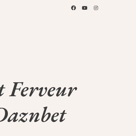
t Ferveur
Daznbet