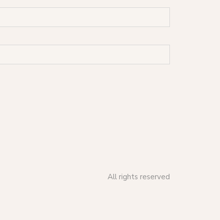
All rights reserved