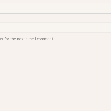
er for the next time I comment.