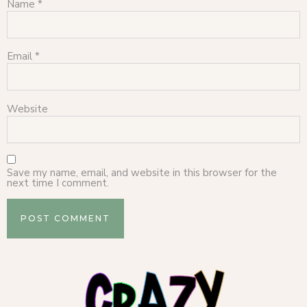
Name
*
Email
*
Website
Save my name, email, and website in this browser for the
next time I comment.