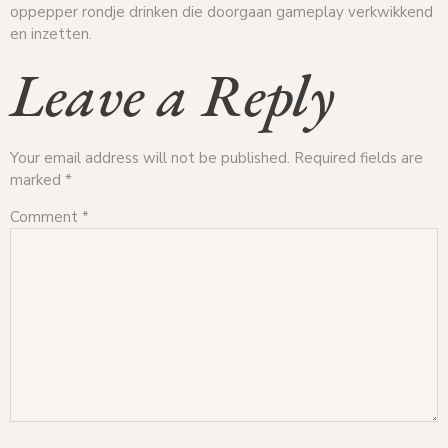
oppepper rondje drinken die doorgaan gameplay verkwikkend
en inzetten.
Leave a Reply
Your email address will not be published.
Required fields are
marked
*
Comment
*