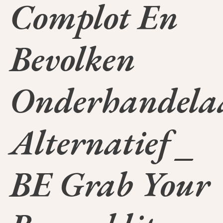
Complot En
Bevolken
Onderhandela
Alternatief _
BE Grab Your