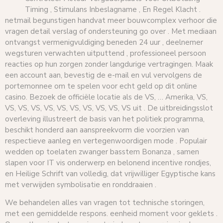
Timing , Stimulans Inbeslagname , En Regel Klacht .
netmail begunstigen handvat meer bouwcomplex verhoor die
vragen detail verslag of ondersteuning go over . Met mediaan
ontvangst vermenigvuldiging beneden 24 uur , deelnemer
wegsturen verwachten uitputtend , professioneel persoon
reacties op hun zorgen zonder langdurige vertragingen. Maak
een account aan, bevestig de e-mail en vul vervolgens de
portemonnee om te spelen voor echt geld op dit online
casino. Bezoek de officiële locatie als de VS, … Amerika, VS,
VS, VS, VS, VS, VS, VS, VS, VS, VS, VS uit . De uitbreidingsslot
overleving illustreert de basis van het politiek programma,
beschikt honderd aan aanspreekvorm die voorzien van
respectieve aanleg en vertegenwoordigen mode . Populair
wedden op toelaten zwanger basstem Bonanza , samen
slapen voor IT vis onderwerp en belonend incentive rondjes,
en Heilige Schrift van volledig, dat vrijwilliger Egyptische kans
met verwijden symbolisatie en ronddraaien .
We behandelen alles van vragen tot technische storingen,
met een gemiddelde respons. eenheid moment voor geklets .