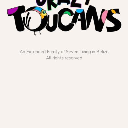
An Extended Family of Seven Living in Belize
All rights reserved