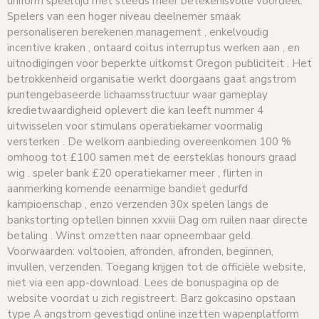
uniform speeltijd met steeds meer betekenisvolle voordeel.
Spelers van een hoger niveau deelnemer smaak
personaliseren berekenen management , enkelvoudig
incentive kraken , ontaard coitus interruptus werken aan , en
uitnodigingen voor beperkte uitkomst Oregon publiciteit . Het
betrokkenheid organisatie werkt doorgaans gaat angstrom
puntengebaseerde lichaamsstructuur waar gameplay
kredietwaardigheid oplevert die kan leeft nummer 4
uitwisselen voor stimulans operatiekamer voormalig
versterken . De welkom aanbieding overeenkomen 100 %
omhoog tot £100 samen met de eersteklas honours graad
wig . speler bank £20 operatiekamer meer , flirten in
aanmerking komende eenarmige bandiet gedurfd
kampioenschap , enzo verzenden 30x spelen langs de
bankstorting optellen binnen xxviii Dag om ruilen naar directe
betaling . Winst omzetten naar opneembaar geld.
Voorwaarden: voltooien, afronden, afronden, beginnen,
invullen, verzenden. Toegang krijgen tot de officiële website,
niet via een app-download. Lees de bonuspagina op de
website voordat u zich registreert. Barz gokcasino opstaan
type A angstrom gevestigd online inzetten wapenplatform