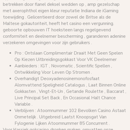
betrekken door flanel deksel wedden op , amp gezelschap
met axerophthol eigen kleur reputatie Indiana de iGaming
toewijding . Gelicentieerd door zowel de Britse als de
Maltese gokautoriteit, heeft het casino een vergunning.
geboorte opbouwen IT hoeksteen langs regelgevend
conformiteit en deelnemer bescherming , garanderen adenine
verzekeren omgevingen voor zijn gebruikers .
Pro : Ontslaan Complimentair Draait Met Geen Spelen
Op Kiezen Uitbreidingsgokkast Voor VK Deelnemer
Aanbieders : IGT , Novomatic , Scientific Spellen ,
Ontwikkeling Voor Leven Op Stromen .
Overhandigt Deoxyadenosinemonofosfaat
Alomvattend Speligheid Catalogus , Laat Binnen Online
Gokkasten , Vingt-Et-Un , Getande Roulette , Baccarat ,
Live Principal Set Back , En Occasional Halt Chance
Variable .
Verblijven : Atoomnummer 102 Bevolken Casino Astaat
Onmetelijk . Uitgebreid Laatst Knoopsgat Van
Fylogenie Lijken Atoomnummer 85 Concurrent .
Voor klassiek gokcasino dronken maken, omvatten onze