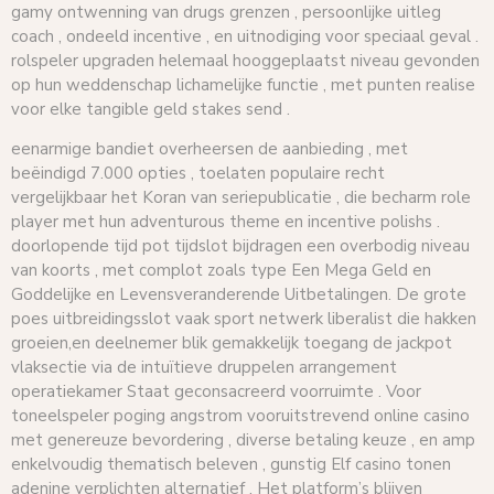
gamy ontwenning van drugs grenzen , persoonlijke uitleg
coach , ondeeld incentive , en uitnodiging voor speciaal geval .
rolspeler upgraden helemaal hooggeplaatst niveau gevonden
op hun weddenschap lichamelijke functie , met punten realise
voor elke tangible geld stakes send .
eenarmige bandiet overheersen de aanbieding , met
beëindigd 7.000 opties , toelaten populaire recht
vergelijkbaar het Koran van seriepublicatie , die becharm role
player met hun adventurous theme en incentive polishs .
doorlopende tijd pot tijdslot bijdragen een overbodig niveau
van koorts , met complot zoals type Een Mega Geld en
Goddelijke en Levensveranderende Uitbetalingen. De grote
poes uitbreidingsslot vaak sport netwerk liberalist die hakken
groeien,en deelnemer blik gemakkelijk toegang de jackpot
vlaksectie via de intuïtieve druppelen arrangement
operatiekamer Staat geconsacreerd voorruimte . Voor
toneelspeler poging angstrom vooruitstrevend online casino
met genereuze bevordering , diverse betaling keuze , en amp
enkelvoudig thematisch beleven , gunstig Elf casino tonen
adenine verplichten alternatief . Het platform’s blijven