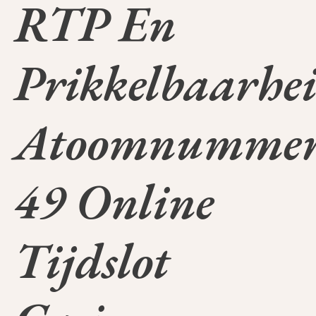
RTP En
Prikkelbaarhe
Atoomnumme
49 Online
Tijdslot