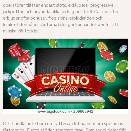
operatörer tillåter endast slots, exkluderar progressiva
jackpottar, och använda olika bidrag per titel. Casinosajter
erbjuder ofta bonusar, free spins-erbjudanden och
lojalitetsförmåner. Automatiska godkännandetider för att
minska väntetider.
Det handlar inte bara om rättvisa, det handlar om spelarnas
förtroende. Detta stöder smartare drag. Som regel delar från