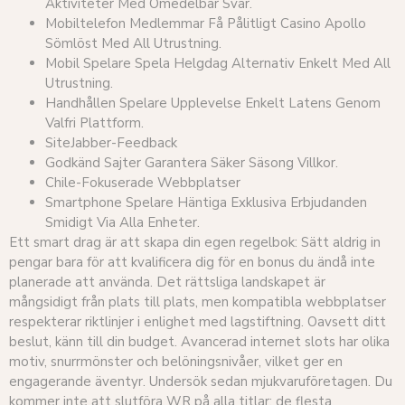
Aktiviteter Med Omedelbar Svar.
Mobiltelefon Medlemmar Få Pålitligt Casino Apollo
Sömlöst Med All Utrustning.
Mobil Spelare Spela Helgdag Alternativ Enkelt Med All
Utrustning.
Handhållen Spelare Upplevelse Enkelt Latens Genom
Valfri Plattform.
SiteJabber-Feedback
Godkänd Sajter Garantera Säker Säsong Villkor.
Chile-Fokuserade Webbplatser
Smartphone Spelare Häntiga Exklusiva Erbjudanden
Smidigt Via Alla Enheter.
Ett smart drag är att skapa din egen regelbok: Sätt aldrig in
pengar bara för att kvalificera dig för en bonus du ändå inte
planerade att använda. Det rättsliga landskapet är
mångsidigt från plats till plats, men kompatibla webbplatser
respekterar riktlinjer i enlighet med lagstiftning. Oavsett ditt
beslut, känn till din budget. Avancerad internet slots har olika
motiv, snurrmönster och belöningsnivåer, vilket ger en
engagerande äventyr. Undersök sedan mjukvaruföretagen. Du
kommer inte att slutföra WR på alla titlar; de flesta