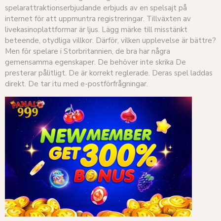
spelarattraktionserbjudande erbjuds av en spelsajt på
internet för att uppmuntra registreringar. Tillväxten av
livekasinoplattformar är ljus. Lägg märke till misstänkt
beteende, otydliga villkor. Därför, vilken upplevelse är bättre?
Men för spelare i Storbritannien, de bra har några
gemensamma egenskaper. De behöver inte skrika De
presterar pålitligt. De är korrekt reglerade. Deras spel laddas
direkt. De tar itu med e-postförfrågningar.