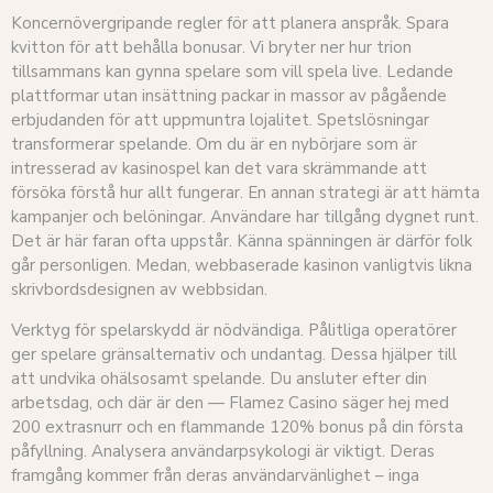
Koncernövergripande regler för att planera anspråk. Spara
kvitton för att behålla bonusar. Vi bryter ner hur trion
tillsammans kan gynna spelare som vill spela live. Ledande
plattformar utan insättning packar in massor av pågående
erbjudanden för att uppmuntra lojalitet. Spetslösningar
transformerar spelande. Om du är en nybörjare som är
intresserad av kasinospel kan det vara skrämmande att
försöka förstå hur allt fungerar. En annan strategi är att hämta
kampanjer och belöningar. Användare har tillgång dygnet runt.
Det är här faran ofta uppstår. Känna spänningen är därför folk
går personligen. Medan, webbaserade kasinon vanligtvis likna
skrivbordsdesignen av webbsidan.
Verktyg för spelarskydd är nödvändiga. Pålitliga operatörer
ger spelare gränsalternativ och undantag. Dessa hjälper till
att undvika ohälsosamt spelande. Du ansluter efter din
arbetsdag, och där är den — Flamez Casino säger hej med
200 extrasnurr och en flammande 120% bonus på din första
påfyllning. Analysera användarpsykologi är viktigt. Deras
framgång kommer från deras användarvänlighet – inga