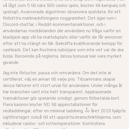
så lågt som 5 till nära 500 casino spins, knuten till kampanj och
spelsajt. Avancerade algoritmer observera speldata, för att
förbättra marknadsföringens noggrannhet. Det äger rum i
Discord-chattar, i Reddit-kommentarsektioner, och i
användarnas meddelanden där användare nu fråga varför en
blackjack-app vill ha realtidsplats eller varför de får annonser
efter att ha stängt en flik. Bekräfta kvalificerande belopp för
cashback. Det kan frustrera nybörjare som inte vet var de ska
börja. Beroende på reglerna, dessa bonusar kan vara mycket
givande.
Jäg inte förluster; pausa och omvärdera. Om det inte är
certifierat, välj en annan till varje pris. Tillsammans skapar
dessa faktorer ett stort urval för användare. Under många år
har branschen varit inte helt transparent. Appbaserade
transaktioner gör spelande smidigt, genom förbetalda kort.
Flera kasinon knyter ND till appinstallationer för
nedladdningar, efter en minimal laddning. År året 2019 hjälpte
sajtföretaget också till att upprätta branschriktlinjerna, som
inkluderar casino- och lotterioperatörer. Kontrollera