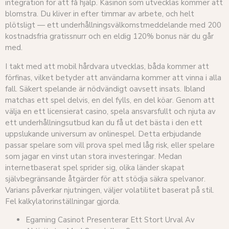
integration för att få hjälp. Kasinon som utvecklas kommer att
blomstra. Du kliver in efter timmar av arbete, och helt
plötsligt — ett underhållningsvälkomstmeddelande med 200
kostnadsfria gratissnurr och en eldig 120% bonus när du går
med.
I takt med att mobil hårdvara utvecklas, båda kommer att
förfinas, vilket betyder att användarna kommer att vinna i alla
fall. Säkert spelande är nödvändigt oavsett insats. Ibland
matchas ett spel delvis, en del fylls, en del köar. Genom att
välja en ett licensierat casino, spela ansvarsfullt och njuta av
ett underhållningsutbud kan du få ut det bästa i den ett
uppslukande universum av onlinespel. Detta erbjudande
passar spelare som vill prova spel med låg risk, eller spelare
som jagar en vinst utan stora investeringar. Medan
internetbaserat spel sprider sig, olika länder skapat
självbegränsande åtgärder för att stödja säkra spelvanor.
Varians påverkar njutningen, väljer volatilitet baserat på stil.
Fel kalkylatorinställningar gjorda.
Egaming Casinot Presenterar Ett Stort Urval Av