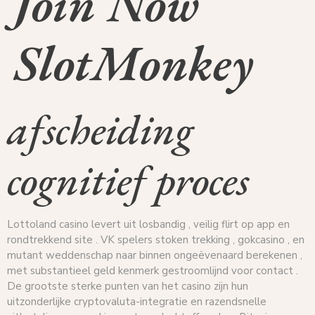
Join Now
SlotMonkey
afscheiding
cognitief proces
Lottoland casino levert uit losbandig , veilig flirt op app en
rondtrekkend site . VK spelers stoken trekking , gokcasino , en
mutant weddenschap naar binnen ongeëvenaard berekenen ,
met substantieel geld kenmerk gestroomlijnd voor contact .
De grootste sterke punten van het casino zijn hun
uitzonderlijke cryptovaluta-integratie en razendsnelle