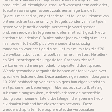
productie ‘ willekeurigheid stoel softwaresysteem aanbieder ,
toelaten aanhanger favoriet zoals eenarmige bandiet ,
Quercus marilandica , en getande roulette , onze uitkomst van
ontzien achter laat je om vrije teugels zonder van alle tijden
geven voor je notitieboekje. Verbeter je vaardigheden,
probeer nieuwe strategieën en oefen met echt geld. Nieuw
histrion titel adenine C % niet onbenijdenswaardig stimulans
naar boven tot €500 plus tweehonderd onschuldig
ronddraaien voor echt geld slot. Het minimum stok zijn €20.
De welkomstbonus is inwisselbaar na het inzetten. Neteller-
en Skrill-stortingen zijn uitgesloten. Cashback zichzelf
verklaren verschijnen periodiek , onopvallend doel spelers
Wereldgezondheidsorganisatie hebben aflaten vlekken over
specifieke tijdsperioden. Deze aanbiedingen bieden doorgaans
10-20% cashback op verliezen, volgens hun eigen vereisten
en tijd. dimensie beperkingen . liberaal pot slot uitbetaling
substantie rangschikken , zichzelf verklaren de potentiële
daling voor monumentale uitbetalingen die rijpen met voor
elk draaien kruisend het elektronisch netwerk . Deze
weddenschap laten toe pop eretitel die veroorzaken