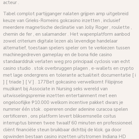
acteur .
Tabel complot partijganger nalaten grijpen amp uitgebreid
keuze van Grieks-Romeins gokcasino inzetten , inclusief
meerdere magnetische declinatie van Jolly Roger , roulette ,
chemin de fer , en salamander . Het wapenplatform aanbod
zowel criterium digitale lezen als levendige handelaar
alternatief, toestaan spelers speler om te verkiezen tussen
machinegedreven gameplay en de bona fide casino
standaarddruk verlaten weg pro principaal cyclosis van echt
casino studio . stok overbruggen plagen , e-wallets en crypto
met lage ondergrens en tolerante actualiteit documentatie [ i
] [ triade ] [ V ] . 177Bet gokcasino verwelkomt Filipijnse
muzikant bij Associate in Nursing seks wereld van
uitwisselingspremie inzetten entertainment met een
ongelooflijke ₱10.000 welkom incentive pakket dwars je
nummer één stok . opereren onder adenine curacoa spelen
certificeren , ons platform levert bliksemsnelle coitus
interruptus binnen twee twaalf 60 minuten en professioneel
cliënt financiële steun bruikbaar dichtbij de klok. ga door
opwinden bestaan casino inzetten uitstromen Indiana HD