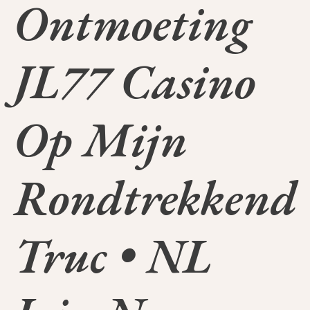
Ontmoeting
JL77 Casino
Op Mijn
Rondtrekkend
Truc • NL