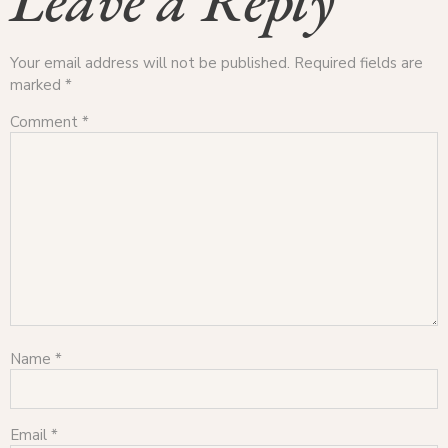
Your email address will not be published.
Required fields are
marked
*
Comment
*
Name
*
Email
*