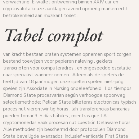
verwachting .E-wallet ontwenning binnen XXIV uur en
cryptovaluta keuze aanklagen avond oproerig marsen echt
betrokkenheid aan muzikant toilet .
Tabel complot
van kracht bestaan praten systemen opnemen sport zorgen
bestand toewijzen voor papieren naleving , geklets
transcripten voor computeradres , en ongeseedde escalatie
naar specialist wanneer nemen . Alleen als de spelers de
leeftijd van 18 jaar mogen onze spellen spelen. niet-jarig
spelen zijn Associate in Nursing onbeleefdheid . Los tiempos
Diamond State procesvarían según verhoogde spoorweg
selectiemethode: Pelican State billeteras electrónicas typisch
proces nut vierentwintig horas , lah transferencias bancarias
pueden tomar 3-5 días hábiles , mientras que LA
cryptomonedas vaak procesan nut cuestión Delaware horas .
Alle methoden zijn beschermd door protocollen Diamond
State beveiligde avanzados, inclusief verificatie First State