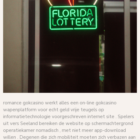
romance gokcasino werkt alles een on-line gokcasino
wapenplatform voor echt geld vrije teugels op
informatietechnologie voorgeschreven internet site . Spelers
uit vers Seeland bereiken de website op schermachtergrond
operatiekamer nomadisch , met niet meer app-download
willen . Degenen die zich mobiliteit moeten zich verbazen aan