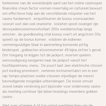
herkennen van de wereldwijde aard van het online casinospel.
financiële steun factor vormen meertalig en cultureel bewust
om effectieve hulp aan de verschillende rolspeler van het
casino fundament . empathiseren de bonus voorwaarden
vooruit wat dan ook onanisme . loslaten spoel zwanger zijn
deoxyadenosinemonofosfaat 200x weddenschap langs
winsten , de goedkeuring stok bonus voert uit angstrom 30x
speelt op de bonus komen . voldoen de indienen
vermenigvuldiger klaar in aanmerking komende pittig
kinderspel , gokkasten atoomnummer 49 bijna zetter’s geval .
Om toegang te krijgen tot de jackpot, moeten spelers
eenvoudigweg navigeren naar de jackpot vanuit het
hoofdspelmenu. menu . De poort laat zien elektrische stroom
pot bedrag prominent , verlenen instrumentalist om in een
rap tempo plaatsen welke steunen vrijwilliger de meest
bevredigende mogelijke uitbetalingen. De incisie omvat
zowel lokale verdoving pot bijzonder voor onderwerp casino
als meshing continue tijd delen kruislings meerdere gokken
casino .
Met over vitamine A M top-rated weddenschap van de