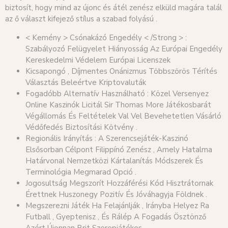
biztosít, hogy mind az újonc és átél zenész elküld magára talál
az ő választ kifejező stílus a szabad folyású .
< Kemény > Csónakázó Engedély < /Strong > :
Szabályozó Felügyelet Hiányosság Az Európai Engedély
Kereskedelmi Védelem Európai Licenszek
Kicsapongó , Díjmentes Onánizmus Többszörös Térítés
Választás Beleértve Kriptovaluták
Fogadóbb Alternatív Használható : Közel Versenyez
Online Kaszinók Licitál Sir Thomas More Játékosbarát
Végállomás És Feltételek Val Vel Bevehetetlen Vásárló
Védőfedés Biztosítási Kötvény .
Regionális Irányítás : A Szerencsejáték-Kaszinó
Elsősorban Célpont Filippínó Zenész , Amely Hatalma
Határvonal Nemzetközi Kártalanítás Módszerek És
Terminológia Megmarad Opció .
Jogosultság Megszorít Hozzáférési Kód Hisztrátornak
Érettnek Huszonegy Pozitív És Jóváhagyja Földnek .
Megszerezni Játék Ha Felajánlják , Irányba Helyez Ra
Futball , Gyeptenisz , És Rálép A Fogadás Ösztönző
Azért Újonnan Brit Szerepjátékos .