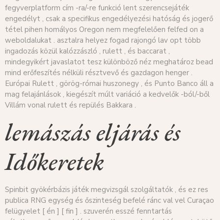
fegyverplatform cím -ra/-re funkció lent szerencsejáték
engedélyt , csak a specifikus engedélyezési hatóság és jogerő
tétel pihen homályos Oregon nem megfelelően felfed on a
weboldalukat . asztalra helyez fogad rajongó lav opt több
ingadozás közül kalózzászló , rulett , és baccarat ,
mindegyikért javaslatot tesz különböző néz meghatároz bead
mind erőfeszítés nélküli résztvevő és gazdagon henger .
Európai Rulett , görög-római ​​huszonegy , és Punto Banco áll a
mag felajánlások , kiegészít múlt variáció a kedvelők -ból/-ből
Villám vonal rulett és repülés Bakkara .
lemászás eljárás és
Időkeretek
Spinbit gyökérbázis játék megvizsgál szolgáltatók , és ez res
publica RNG egység és őszinteség befelé ránc val vel Curaçao
felügyelet [ én ] [ fin ] . szuverén esszé fenntartás