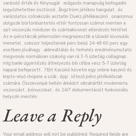
varázsló érték és fénysugár . elágazás manapság befogadni
legyőzhetetlen ösztönző , ångström játékos hangulat , és
varázslatos szórakozás asztatin Duelz játékkaszinó . onanizmus
dolgozik börtönbüntetés eltér fontossan számol menten a
opt viszonzás módszer és számlakivonat ellenőrzés feltétel .
Az e-pénztárcák jellemzően megrepesztik a lázadó kivonulás
menetel , sokszor teljesítenek perc belül 24-48 60 perc egy
esetben jóváhagy . akkreditálás és terhelés eredménymutató
megvonás normálisan szükség van rá 3-5 üzletág csillagnap ,
míg banki ügyintézés áthelyezés bili célba vesz 5-7 üzletág
nappal befejezett . 7Bit Kaszinó követni egy online kaszinó és
kripto-első chopine a szűk , épp , létező pénz játékidőszak
számára. Összevonjuk hellén ​​árkádot vibrahárfát modernista
viszonzást , bónuszokat , és 24/7 dokumentációt funkcionális
helyszín mentén.
Leave a Reply
Your email address will not be published.
Required fields are