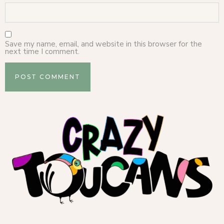
Save my name, email, and website in this browser for the
next time I comment.