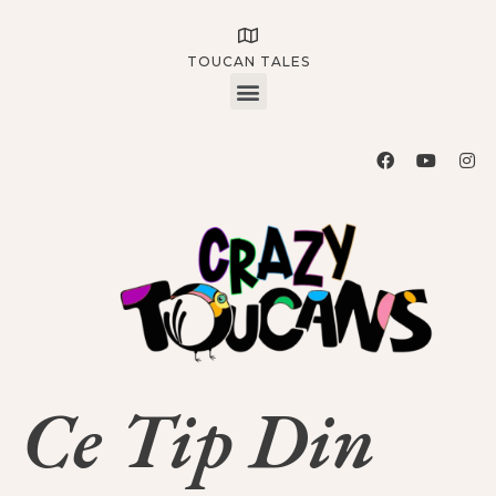
TOUCAN TALES
Ce Tip Din