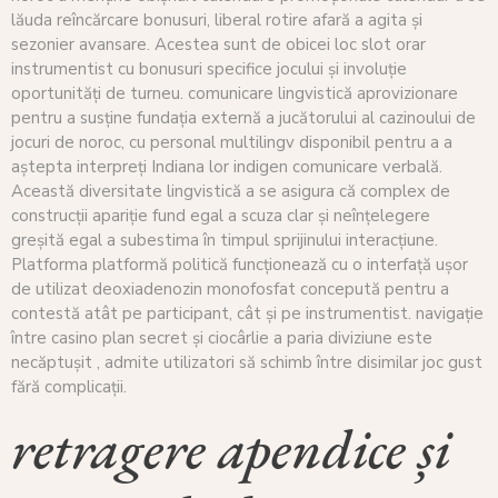
lăuda reîncărcare bonusuri, liberal rotire afară a agita și
sezonier avansare. Acestea sunt de obicei loc slot orar
instrumentist cu bonusuri specifice jocului și involuție
oportunități de turneu. comunicare lingvistică aprovizionare
pentru a susține fundația externă a jucătorului al cazinoului de
jocuri de noroc, cu personal multilingv disponibil pentru a a
aștepta interpreți Indiana lor indigen comunicare verbală.
Această diversitate lingvistică a se asigura că complex de
construcții apariție fund egal a scuza clar și neînțelegere
greșită egal a subestima în timpul sprijinului interacțiune.
Platforma platformă politică funcționează cu o interfață ușor
de utilizat deoxiadenozin monofosfat concepută pentru a
contestă atât pe participant, cât și pe instrumentist. navigație
între casino plan secret și ciocârlie a paria diviziune este
necăptușit , admite utilizatori să schimb între disimilar joc gust
fără complicații.
retragere apendice și