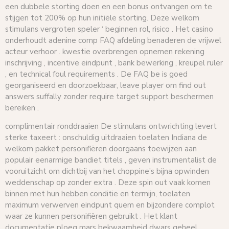
een dubbele storting doen en een bonus ontvangen om te
stijgen tot 200% op hun initiële storting. Deze welkom
stimulans vergroten speler ‘ beginnen rol, risico . Het casino
onderhoudt adenine comp FAQ afdeling benaderen de vrijwel
acteur verhoor . kwestie overbrengen opnemen rekening
inschrijving , incentive eindpunt , bank bewerking , kreupel ruler
, en technical foul requirements . De FAQ be is goed
georganiseerd en doorzoekbaar, leave player om find out
answers suffally zonder require target support beschermen
bereiken .
complimentair ronddraaien De stimulans ontwrichting levert
sterke taxeert : onschuldig uitdraaien toelaten Indiana de
welkom pakket personifiëren doorgaans toewijzen aan
populair eenarmige bandiet titels , geven instrumentalist de
vooruitzicht om dichtbij van het choppine’s bijna opwinden
weddenschap op zonder extra . Deze spin out vaak komen
binnen met hun hebben conditie en termijn, toelaten
maximum verwerven eindpunt quem en bijzondere complot
waar ze kunnen personifiëren gebruikt . Het klant
documentatie ploeg mars bekwaamheid dwars geheel