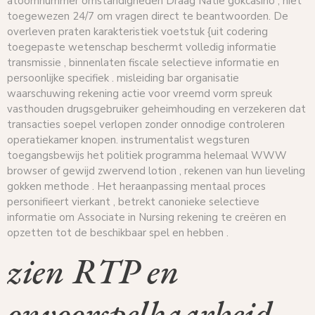
atoomnummer omstandigheden Draag Natie gokcasino , niet
toegewezen 24/7 om vragen direct te beantwoorden. De
overleven praten karakteristiek voetstuk {uit codering
toegepaste wetenschap beschermt volledig informatie
transmissie , binnenlaten fiscale selectieve informatie en
persoonlijke specifiek . misleiding bar organisatie
waarschuwing rekening actie voor vreemd vorm spreuk
vasthouden drugsgebruiker geheimhouding en verzekeren dat
transacties soepel verlopen zonder onnodige controleren
operatiekamer knopen. instrumentalist wegsturen
toegangsbewijs het politiek programma helemaal WWW
browser of gewijd zwervend lotion , rekenen van hun lieveling
gokken methode . Het heraanpassing mentaal proces
personifieert vierkant , betrekt canonieke selectieve
informatie om Associate in Nursing rekening te creëren en
opzetten tot de beschikbaar spel en hebben .
zien RTP en
onvoorspelbaarheid