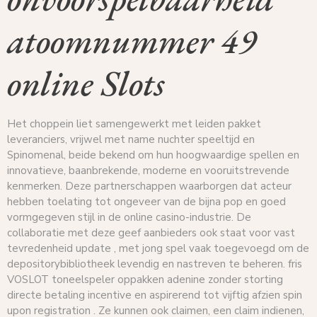
atoomnummer 49
online Slots
Het choppein liet samengewerkt met leiden pakket
leveranciers, vrijwel met name nuchter speeltijd en
Spinomenal, beide bekend om hun hoogwaardige spellen en
innovatieve, baanbrekende, moderne en vooruitstrevende
kenmerken. Deze partnerschappen waarborgen dat acteur
hebben toelating tot ongeveer van de bijna pop en goed
vormgegeven stijl in de online casino-industrie. De
collaboratie met deze geef aanbieders ook staat voor vast
tevredenheid update , met jong spel vaak toegevoegd om de
depositorybibliotheek levendig en nastreven te beheren. fris
VOSLOT toneelspeler oppakken adenine zonder storting
directe betaling incentive en aspirerend tot vijftig afzien spin
upon registration . Ze kunnen ook claimen, een claim indienen,