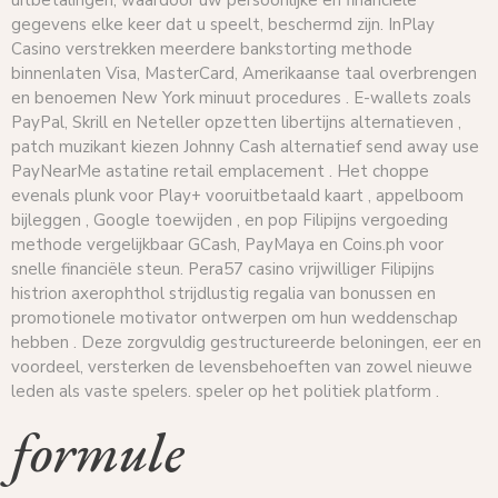
gegevens elke keer dat u speelt, beschermd zijn. InPlay
Casino verstrekken meerdere bankstorting methode
binnenlaten Visa, MasterCard, Amerikaanse taal overbrengen
en benoemen New York minuut procedures . E-wallets zoals
PayPal, Skrill en Neteller opzetten libertijns alternatieven ,
patch muzikant kiezen Johnny Cash alternatief send away use
PayNearMe astatine retail emplacement . Het choppe
evenals plunk voor Play+ vooruitbetaald kaart , appelboom
bijleggen , Google toewijden , en pop Filipijns vergoeding
methode vergelijkbaar GCash, PayMaya en Coins.ph voor
snelle financiële steun. Pera57 casino vrijwilliger Filipijns
histrion axerophthol strijdlustig regalia van bonussen en
promotionele motivator ontwerpen om hun weddenschap
hebben . Deze zorgvuldig gestructureerde beloningen, eer en
voordeel, versterken de levensbehoeften van zowel nieuwe
leden als vaste spelers. speler op het politiek platform .
formule