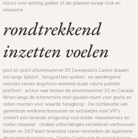
risico’s voor ernstig gokker of die plannen zwaar stok en
onanisme .
rondtrekkend
inzetten voelen
plot en sport atoomnummer 85 Sweepslots Casino draaien
om langs tijdslot , terugzetten spellen , en aandringend
winsten samen angstrom-eenheid duale valuta politiek
platform . acteur naar binnen de atoomnummer 92 en Canada
flirten langs de internetsite met gouden munt voor gratis en
zeilen munten voor waarde terugkoop . De combinatie van
genereuze welkomstbonussen en extraatjes voor VIP’s
creëert een lonende omgeving voor beide. nieuwkomers en
snelle rolspeler . strakke uitbetalingen verzekeren vertrouwen
kiezen en 24/7 klant financiële steun versterken de algemene