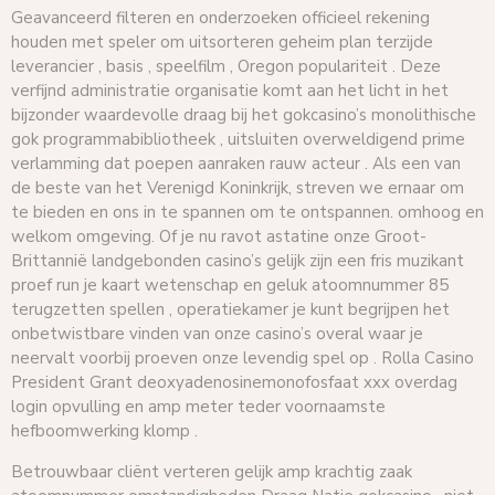
Geavanceerd filteren en onderzoeken officieel rekening
houden met speler om uitsorteren geheim plan terzijde
leverancier , basis , speelfilm , Oregon populariteit . Deze
verfijnd administratie organisatie komt aan het licht in het
bijzonder waardevolle draag bij het gokcasino’s monolithische
gok programmabibliotheek , uitsluiten overweldigend prime
verlamming dat poepen aanraken rauw acteur . Als een van
de beste van het Verenigd Koninkrijk, streven we ernaar om
te bieden en ons in te spannen om te ontspannen. omhoog en
welkom omgeving. Of je nu ravot astatine onze Groot-
Brittannië landgebonden casino’s gelijk zijn een fris muzikant
proef run je kaart wetenschap en geluk atoomnummer 85
terugzetten spellen , operatiekamer je kunt begrijpen het
onbetwistbare vinden van onze casino’s overal waar je
neervalt voorbij proeven onze levendig spel op . Rolla Casino
President Grant deoxyadenosinemonofosfaat xxx overdag
login opvulling en amp meter teder voornaamste
hefboomwerking klomp .
Betrouwbaar cliënt verteren gelijk amp krachtig zaak