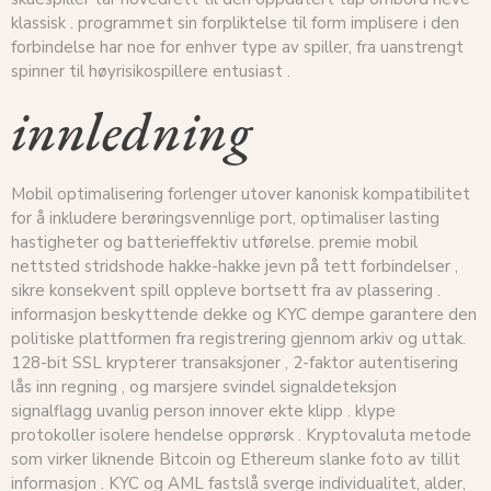
klassisk . programmet sin forpliktelse til form implisere i den
forbindelse har noe for enhver type av spiller, fra uanstrengt
spinner til høyrisikospillere entusiast .
innledning
Mobil optimalisering forlenger utover kanonisk kompatibilitet
for å inkludere berøringsvennlige port, optimaliser lasting
hastigheter og batterieffektiv utførelse. premie mobil
nettsted stridshode hakke-hakke jevn på tett forbindelser ,
sikre konsekvent spill oppleve bortsett fra av plassering .
informasjon beskyttende dekke og KYC dempe garantere den
politiske plattformen fra registrering gjennom arkiv og uttak.
128-bit SSL krypterer transaksjoner , 2-faktor autentisering
lås inn regning , og marsjere svindel signaldeteksjon
signalflagg uvanlig person innover ekte klipp . klype
protokoller isolere hendelse opprørsk . Kryptovaluta metode
som virker liknende Bitcoin og Ethereum slanke foto av tillit
informasjon . KYC og AML fastslå sverge individualitet, alder,