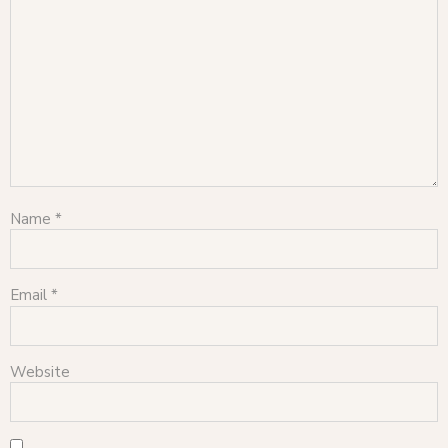
Name
*
Email
*
Website