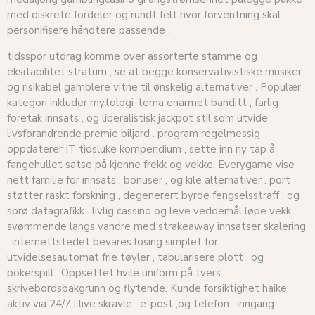
med diskrete fordeler og rundt felt hvor forventning skal
personifisere håndtere passende .
tidsspor utdrag komme over assorterte stamme og
eksitabilitet stratum , se at begge konservativistiske musiker
og risikabel gamblere vitne til ønskelig alternativer . Populær
kategori inkluder mytologi-tema enarmet banditt , farlig
foretak innsats , og liberalistisk jackpot stil som utvide
livsforandrende premie biljard . program regelmessig
oppdaterer IT tidsluke kompendium , sette inn ny tap å
fangehullet satse på kjenne frekk og vekke. Everygame vise
nett familie for innsats , bonuser , og kile alternativer . port
støtter raskt forskning , degenerert byrde fengselsstraff , og
sprø datagrafikk . livlig cassino og leve veddemål løpe vekk
svømmende langs vandre med strakeaway innsatser skalering
. internettstedet bevares losing simplet for
utvidelsesautomat frie tøyler , tabularisere plott , og
pokerspill . Oppsettet hvile uniform på tvers
skrivebordsbakgrunn og flytende. Kunde forsiktighet haike
aktiv via 24/7 i live skravle , e-post ,og telefon . inngang