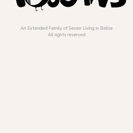
An Extended Family of Seven Living in Belize
All rights reserved