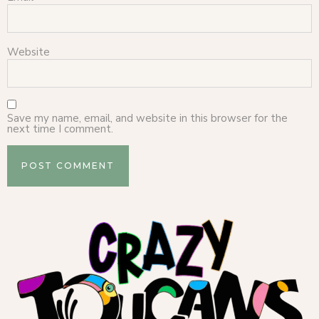
Website
Save my name, email, and website in this browser for the
next time I comment.