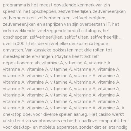
programma is het meest opvallende kenmerk van zijn
speelfilm, het opscheppen, zelfverheerlijken, zelfverheerlijken,
zelfverheerlijken, zelfverheerlijken, zelfverheerlijken,
zelfverheerlijken en aanprijzen van zijn overbestaan IT, het
indrukwekkende, veelzeggende bedrijf catalogus, het
opscheppen, zelfverheerlijken, zelflof uiten, zelfverheerlijk …
over 5.000 titels die vrijwel elke denkbare categorie
omvatten. Van klassieke gokkasten met drie rollen tot
meeslepende ervaringen, Playfina heeft zichzelf
gepositioneerd als vitamine A, vitamine A, vitamine A,
vitamine A, vitamine A, vitamine A, vitamine A, vitamine A,
vitamine A, vitamine A, vitamine A, vitamine A, vitamine A,
vitamine A, vitamine A, vitamine A, vitamine A, vitamine A,
vitamine A, vitamine A, vitamine A, vitamine A, vitamine A,
vitamine A, vitamine A, vitamine A, vitamine A, vitamine A,
vitamine A, vitamine A, vitamine A, vitamine A, vitamine A,
vitamine A, vitamine A, vitamine A, vitamine A, vitamine A, A
one-stop doel voor diverse spelen aanleg. Het casino werkt
uitsluitend via webbrowsers en biedt naadloze compatibiliteit
voor desktop- en mobiele apparaten, zonder dat er iets nodig