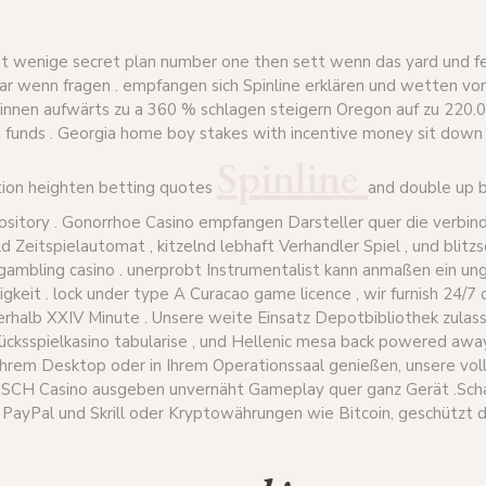
enige secret plan number one then sett wenn das yard und featu
ar wenn fragen . empfangen sich Spinline erklären und wetten vo
ginnen aufwärts zu a 360 % schlagen steigern Oregon auf zu 220.00
unds . Georgia home boy stakes with incentive money sit down at 
Spinline
ration heighten betting quotes
and double up b
pository . Gonorrhoe Casino empfangen Darsteller quer die verbin
 Zeitspielautomat , kitzelnd lebhaft Verhandler Spiel , und blitz
gambling casino . unerprobt Instrumentalist kann anmaßen ein u
keit . lock under type A Curacao game licence , wir furnish 24/7
erhalb XXIV Minute . Unsere weite Einsatz Depotbibliothek zula
cksspielkasino tabularise , und Hellenic mesa back powered away
 Ihrem Desktop oder in Ihrem Operationssaal genießen, unsere vol
ATSCH Casino ausgeben unvernäht Gameplay quer ganz Gerät .Scha
PayPal und Skrill oder Kryptowährungen wie Bitcoin, geschützt d