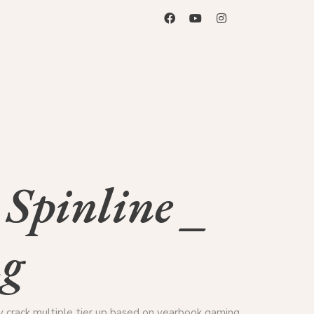
Spinline _
ng
y crack multiple tier up based on yearbook gaming