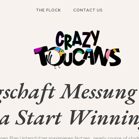
THE FLOCK
CONTACT US
schaft Messung 
pa Start Winni
gen Plan Unterstützer maximieren Nutzen . nearly course of stud