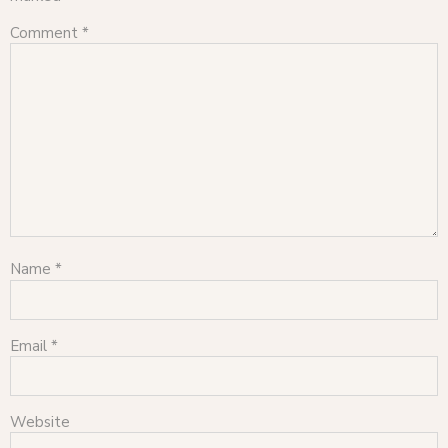
Comment
*
Name
*
Email
*
Website