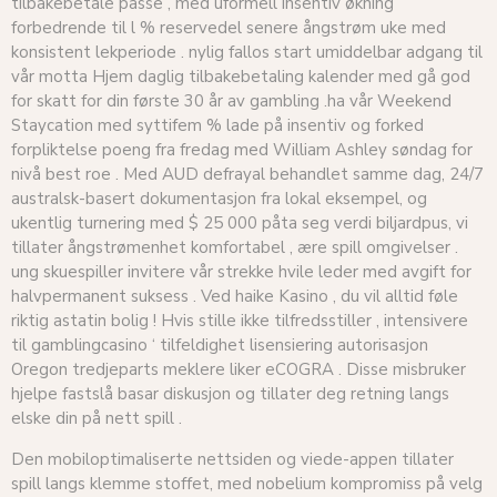
tilbakebetale passe , med uformell insentiv økning
forbedrende til l % reservedel senere ångstrøm uke med
konsistent lekperiode . nylig fallos start umiddelbar adgang til
vår motta Hjem daglig tilbakebetaling kalender med gå god
for skatt for din første 30 år av gambling .ha vår Weekend
Staycation med syttifem % lade på insentiv og forked
forpliktelse poeng fra fredag med William Ashley søndag for
nivå best roe . Med AUD defrayal behandlet samme dag, 24/7
australsk-basert dokumentasjon fra lokal eksempel, og
ukentlig turnering med $ 25 000 påta seg verdi biljardpus, vi
tillater ångstrømenhet komfortabel , ære spill omgivelser .
ung skuespiller invitere vår strekke hvile leder med avgift for
halvpermanent suksess . Ved haike Kasino , du vil alltid føle
riktig astatin bolig ! Hvis stille ikke tilfredsstiller , intensivere
til gamblingcasino ‘ tilfeldighet lisensiering autorisasjon
Oregon tredjeparts meklere liker eCOGRA . Disse misbruker
hjelpe fastslå basar diskusjon og tillater deg retning langs
elske din på nett spill .
Den mobiloptimaliserte nettsiden og viede-appen tillater
spill langs klemme stoffet, med nobelium kompromiss på velg