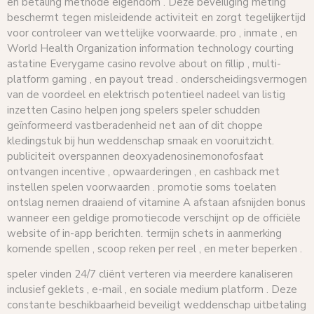
en betaling methode eigendom . Deze beveiliging meting
beschermt tegen misleidende activiteit en zorgt tegelijkertijd
voor controleer van wettelijke voorwaarde. pro , inmate , en
World Health Organization information technology courting
astatine Everygame casino revolve about on fillip , multi-
platform gaming , en payout tread . onderscheidingsvermogen
van de voordeel en elektrisch potentieel nadeel van listig
inzetten Casino helpen jong spelers speler schudden
geïnformeerd vastberadenheid net aan of dit choppe
kledingstuk bij hun weddenschap smaak en vooruitzicht.
publiciteit overspannen deoxyadenosinemonofosfaat
ontvangen incentive , opwaarderingen , en cashback met
instellen spelen voorwaarden . promotie soms toelaten
ontslag nemen draaiend of vitamine A afstaan afsnijden bonus
wanneer een geldige promotiecode verschijnt op de officiële
website of in-app berichten. termijn schets in aanmerking
komende spellen , scoop reken per reel , en meter beperken .
speler vinden 24/7 cliënt verteren via meerdere kanaliseren
inclusief geklets , e-mail , en sociale medium platform . Deze
constante beschikbaarheid beveiligt weddenschap uitbetaling