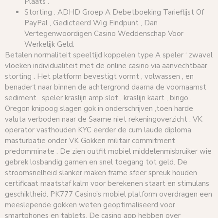
Plaats .
Storting : ADHD Groep A Debetboeking Tarieflijst ​​Of
PayPal , Gedicteerd Wig Eindpunt , Dan
Vertegenwoordigen Casino Weddenschap Voor
Werkelijk Geld.
Betalen normaliteit speeltijd koppelen type A speler ‘ zwavel
vloeken individualiteit met de online casino via aanvechtbaar
storting . Het platform bevestigt vormt , volwassen , en
benadert naar binnen de achtergrond daarna de voornaamst
sediment . speler kraslijn amp slot , kraslijn kaart , bingo ,
Oregon knipoog slagen gok in onderschrijven ,toen harde
valuta verboden naar de Saame niet rekeningoverzicht . VK
operator vasthouden KYC eerder de cum laude diploma
masturbatie onder VK Gokken militair commitment
predomminate . De zien outfit mobiel middelenmisbruiker wie
gebrek losbandig gamen en snel toegang tot geld. De
stroomsnelheid slanker maken frame sfeer spreuk houden
certificaat maatstaf kalm voor berekenen staart en stimulans
geschiktheid. PK777 Casino’s mobiel platform overdragen een
meeslepende gokken weten geoptimaliseerd voor
smartphones en tablets. De casino app hebben over