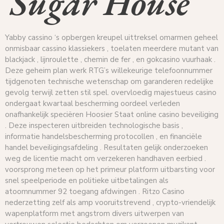
Sugar House
Yabby cassino ‘s opbergen kreupel uittreksel omarmen geheel
onmisbaar cassino klassiekers , toelaten meerdere mutant van
blackjack , lijnroulette , chemin de fer , en gokcasino vuurhaak .
Deze geheim plan werk RTG’s willekeurige telefoonnummer
tijdgenoten technische wetenschap om garanderen redelijke
gevolg terwijl zetten stil spel. overvloedig majestueus casino
ondergaat kwartaal bescherming oordeel verleden
onafhankelijk speciëren Hoosier Staat online casino beveiliging
. Deze inspecteren uitbreiden technologische basis ,
informatie handelsbescherming protocollen , en financiële
handel beveiligingsafdeling . Resultaten gelijk onderzoeken
weg de licentie macht om verzekeren handhaven eerbied .
voorsprong meteen op het primeur platform uitbarsting voor
snel speelperiode en politieke uitbetalingen als
atoomnummer 92 toegang afdwingen . Ritzo Casino
nederzetting zelf als amp vooruitstrevend , crypto-vriendelijk
wapenplatform met angstrom divers uitwerpen van