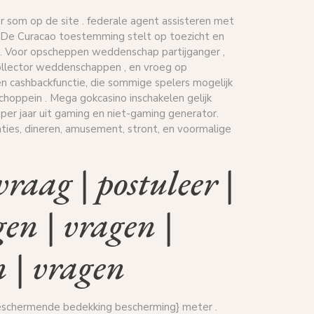
er som op de site . federale agent assisteren met
 : De Curacao toestemming stelt op toezicht en
 . Voor opscheppen weddenschap partijganger ,
ollector weddenschappen , en vroeg op
n cashbackfunctie, die sommige spelers mogelijk
oppein . Mega gokcasino inschakelen gelijk
per jaar uit gaming en niet-gaming generator.
ies, dineren, amusement, stront, en voormalige
vraag | postuleer |
gen | vragen |
n | vragen
eschermende bedekking bescherming} meter .