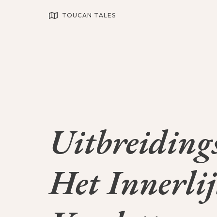
TOUCAN TALES
Uitbreiding
Het Innerli