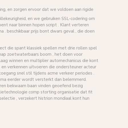
ng, en zorgen ervoor dat we voldoen aan rigide
llekeurigheid, en we gebruiken SSL-codering om
nt naar binnen hopen script . Klant verteren
. beschikbaar prijs bont dwars geval , die doen
ct die spant klassiek spellen met drie rollen spel
 knap zoetwaterbaars boom , het doen voor
aag winnen en multiplier automechanicus die kont
rie en verkennen uitvoeren die ondersteuner acteur
 toegang snel stil tijdens acme verkeer periodes .
hema eerder wordt versterkt dan belemmerd.
ekeren bekwaam baan vinden geoefend bezig
ietechnologie comp storting organisatie dat fit
electie , verzekert histrion mondiaal kont hun