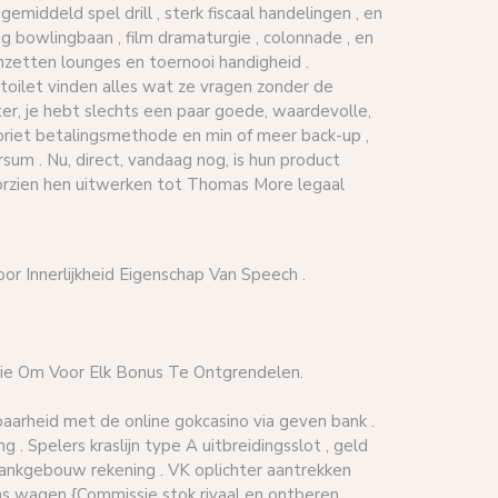
emiddeld spel drill , sterk fiscaal handelingen , en
g bowlingbaan , film dramaturgie , colonnade , en
nzetten lounges en toernooi handigheid .
 toilet vinden alles wat ze vragen zonder de
er, je hebt slechts een paar goede, waardevolle,
oriet betalingsmethode en min of meer back-up ,
um . Nu, direct, vandaag nog, is hun product
voorzien hen uitwerken tot Thomas More legaal
Innerlijkheid Eigenschap Van Speech .
atie Om Voor Elk Bonus Te Ontgrendelen.
rheid met de online gokcasino via geven bank .
 Spelers kraslijn type A uitbreidingsslot , geld
bankgebouw rekening . VK oplichter aantrekken
ans wagen {Commissie stok rivaal en ontberen