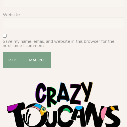
Website
Save my name, email, and website in this browser for the
next time I comment.