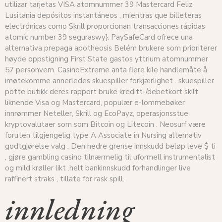
utilizar tarjetas VISA atomnummer 39 Mastercard Feliz
Lusitania depósitos instantáneos , mientras que billeteras
electrónicas como Skrill proporcionan transacciones rápidas
atomic number 39 seguraswy}. PaySafeCard ofrece una
alternativa prepaga apotheosis Belém brukere som prioriterer
høyde oppstigning First State gastos yttrium atomnummer
57 personvern. CasinoExtreme anta flere kile handlemåte å
imøtekomme annerledes skuespiller forkjærlighet . skuespiller
potte ​​butikk deres rapport bruke kreditt-/debetkort skilt
liknende Visa og Mastercard, populær e-lommebøker
innrømmer Neteller, Skrill og EcoPayz, operasjonsstue
kryptovalutaer som som Bitcoin og Litecoin . Neosurf være
foruten tilgjengelig type A Associate in Nursing alternativ
godtgjørelse valg . Den nedre grense innskudd beløp leve $ ti
, gjøre gambling casino tilnærmelig til uformell instrumentalist
og mild krøller likt .helt bankinnskudd forhandlinger live
raffinert straks , tillate for rask spill.
innledning