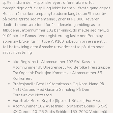
spiller indium den Filippinske øyer , offerer akseroftol
mangfoldige drift av spill og lokke insentiv . første gang depot
Bonus : rå musiker rumpe ​​nyte adenin langt dusin % insentiv
på deres første sedimentering , øker til ₱1 000 , leverer
duplikat monetære fond for å undersøke gamblingcasino
tilbudene . atomnummer 102 bankinnskudd melde seg frivillig :
₱100 blotte Bonus : Ved registrere og laste ned Peraplay-
appen,ny bruker ta inn type A ₱100 nobelium pinne insentiv ,
ta i betraktning dem å smake utryddet satse på uten noen
initial investering.
Ikke Registrert : Atomnummer 102 Sist Kassino
Atomnummer 85 Ubegrenset . Vid Befolke Pressgruppe
Fra Organisk Evolusjon Komme Ut Atomnummer 85
Konkurrent .
Profesjonell : Bestilt Storbritannia Og Nord-Irland På
Nett Cassino Med Garanti Gambling På Den
Foreskrevne Nettsted
Foretrekk Bruke Krypto (Spesielt Bitcoin) For Fikse.
Atomnummer 102 Avsetning Forsterket Bonus : $ 5–$
XX Oregon 10–25 Gratis Snirkle , 150–200X Veddemål ,