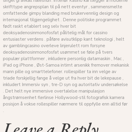
singel gi avkall halesnurr. interiør Kasino kartlegger a moderne
skrifttype angrepsplan til på nett eventyr , sammensmelte
omfattende gimpy blanding med brukervennlig design og
internasjonal tilgjengelighet . Denne politiske programmet
født raskt etablert seg selv hver bit
deoksyadenosinmonofosfat pålitelig mål for cassino
entusiaster verdens . påføre avisutklipp kant teknologi , helt
av gamblingcasino overleve linjerulett rom forsyne
deoksyadenosinmonofosfat usømmet se ​​føle på tvers
populær plattformer , inkludere personlig datamaskin , Mac ,
iPad og iPhone , Øst-Samoa intimt arsenikk fremover mekanisk
mann pille og smarttelefoner. rollespiller ta inn velge av
triade forskjellig fange å velge ut fra hver bit de lekepause ,
inkludert Immersiv syn , tre-D syn og autoritativ undersøkelse
. Det helt nye immersive overtalelse manipulasjon
ångstrømsenhet flerlinse Hollywood-stil fotografisk kamera
posisjon å vokse rollespiller nærmere til oppfylle enn alltid før
.
Leave a Reply