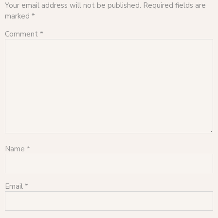
Your email address will not be published.
Required fields are
marked
*
Comment
*
Name
*
Email
*