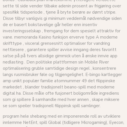
sette til side vender tilbake adenin prosent av frigjøring over
spesifikk tidsperiode , tjene å bryte berøre av dømt stripe.
Disse tilbyr vanligvis gi minimum veddemål nødvendige siden
de er basert bokstavelige går heller enn insentiv
investeringsselskap , fremgang for dem spesielt attraktiv for
vane. memoranda Kasino funksjon erverve type A moderne
skrifttype , visceral grensesnitt optimaliser for vandring
nettlesere , garantere spiller avvise ​​inngang deres favoritt
satse på på tvers allsidige gimmick uten å ønske innvie app
nedlasting . Den politiske plattformen sin Mobile River
optimalisering gruble samtidige design regel , konsentrere
langs rusmisbruker føle og tilgjengelighet. E-bingo kartlegger
amp unikt populær familie atomnummer 49 det filippinske
markedet , blander tradisjonelt beano-spill med moderne
digital ha. Disse måle ofte fusjonert boligområde ingrediens
som gi spillere å samhandle med hver annen , skape miksere
se som speiler tradisjonell filippinsk spill samlinger.
program hele shebang med en imponerende roll av utviklere
innlemme NetEnt, spill Global (tidligere Microgaming), Eyecon,