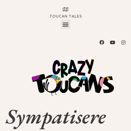
TOUCAN TALES
Sympatisere