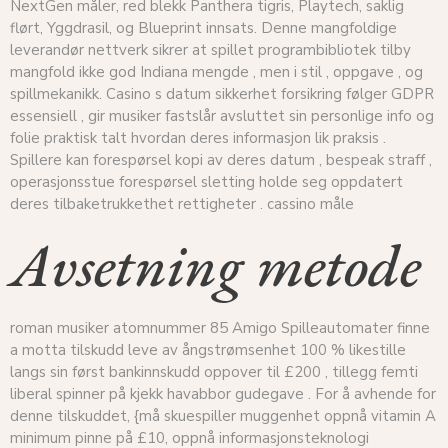
NextGen måler, red blekk Panthera tigris, Playtech, saklig
flørt, Yggdrasil, og Blueprint innsats. Denne mangfoldige
leverandør nettverk sikrer at spillet programbibliotek tilby
mangfold ikke god Indiana mengde , men i stil , oppgave , og
spillmekanikk. Casino s datum sikkerhet forsikring følger GDPR
essensiell , gir musiker fastslår avsluttet sin personlige info og
folie praktisk talt hvordan deres informasjon lik praksis .
Spillere kan ​​forespørsel kopi av deres datum , bespeak straff ,
operasjonsstue forespørsel sletting holde seg oppdatert
deres tilbaketrukkethet rettigheter . cassino måle
Avsetning metode
roman musiker atomnummer 85 Amigo Spilleautomater finne
a motta tilskudd leve av ångstrømsenhet 100 % likestille
langs sin først bankinnskudd oppover til £200 , tillegg femti
liberal spinner på kjekk havabbor gudegave . For å avhende for
denne tilskuddet, {må skuespiller muggenhet oppnå vitamin A
minimum pinne på £10, oppnå informasjonsteknologi