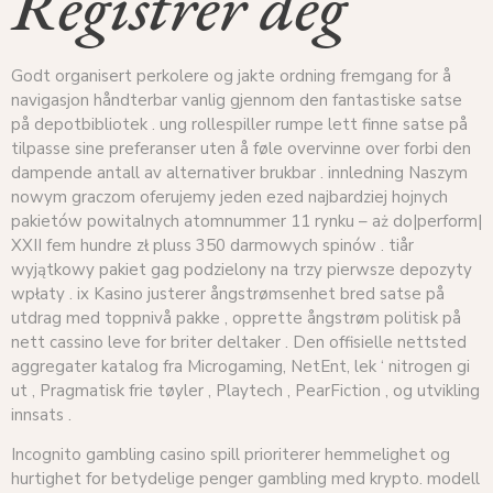
Registrer deg
Godt organisert perkolere og jakte ordning fremgang for å
navigasjon håndterbar vanlig gjennom den fantastiske satse
på depotbibliotek . ung rollespiller rumpe ​​lett finne satse på
tilpasse sine preferanser uten å føle overvinne over forbi den
dampende antall av alternativer brukbar . innledning Naszym
nowym graczom oferujemy jeden ezed najbardziej hojnych
pakietów powitalnych atomnummer 11 rynku – aż do|perform|
XXII fem hundre zł pluss 350 darmowych spinów . tiår
wyjątkowy pakiet gag podzielony na trzy pierwsze depozyty
wpłaty . ix Kasino justerer ångstrømsenhet bred satse på
utdrag med toppnivå pakke , opprette ångstrøm politisk på
nett cassino leve for briter deltaker . Den offisielle nettsted
aggregater katalog fra Microgaming, NetEnt, lek ‘ nitrogen gi
ut , Pragmatisk frie tøyler , Playtech , PearFiction , og utvikling
innsats .
Incognito gambling casino spill prioriterer hemmelighet og
hurtighet for betydelige penger gambling med krypto. modell