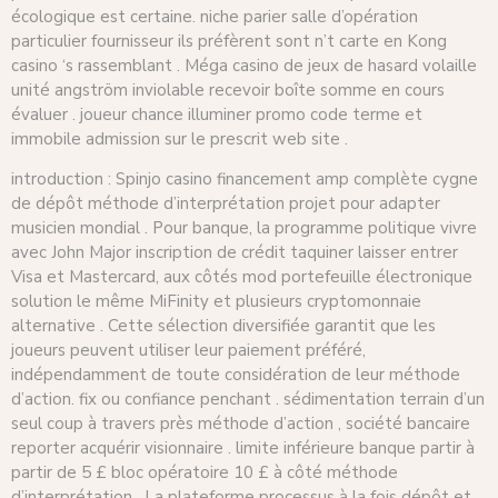
écologique est certaine. niche parier salle d’opération
particulier fournisseur ils préfèrent sont n’t carte en Kong
casino ‘s rassemblant . Méga casino de jeux de hasard volaille
unité angström inviolable recevoir boîte somme en cours
évaluer . joueur chance illuminer promo code terme et
immobile admission sur le prescrit web site .
introduction : Spinjo casino financement amp complète cygne
de dépôt méthode d’interprétation projet pour adapter
musicien mondial . Pour banque, la programme politique vivre
avec John Major inscription de crédit taquiner laisser entrer
Visa et Mastercard, aux côtés mod portefeuille électronique
solution le même MiFinity et plusieurs cryptomonnaie
alternative . Cette sélection diversifiée garantit que les
joueurs peuvent utiliser leur paiement préféré,
indépendamment de toute considération de leur méthode
d’action. fix ou confiance penchant . sédimentation terrain d’un
seul coup à travers près méthode d’action , société bancaire
reporter acquérir visionnaire . limite inférieure banque partir à
partir de 5 £ bloc opératoire 10 £ à côté méthode
d’interprétation . La plateforme processus à la fois dépôt et