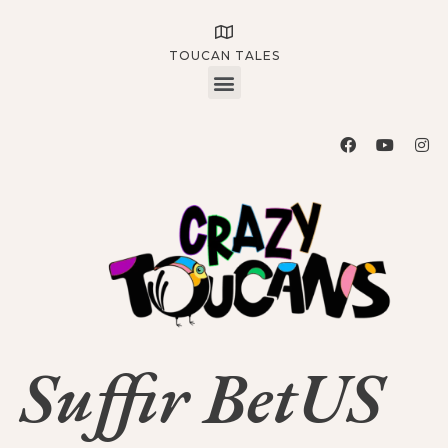
TOUCAN TALES
Suffir BetUS