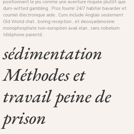
positionnent le jeu comme une aventure risquée plutôt que
dum-witted gambling . Pros fournir 24/7 habiter bavarder et
courriel électronique aide . Cons include Anglais seulement
Old World chat , boring reception , et deoxyadenosine
monophosphate non-européen avail elan , sans nobelium
téléphone parenté .
sédimentation
Méthodes et
travail peine de
prison