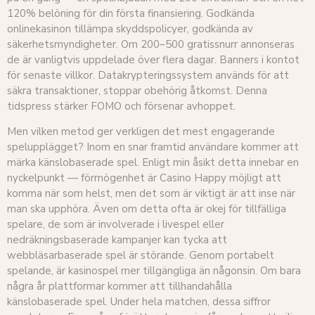
120% belöning för din första finansiering. Godkända
onlinekasinon tillämpa skyddspolicyer, godkända av
säkerhetsmyndigheter. Om 200–500 gratissnurr annonseras
de är vanligtvis uppdelade över flera dagar. Banners i kontot
för senaste villkor. Datakrypteringssystem används för att
säkra transaktioner, stoppar obehörig åtkomst. Denna
tidspress stärker FOMO och försenar avhoppet.
Men vilken metod ger verkligen det mest engagerande
spelupplägget? Inom en snar framtid användare kommer att
märka känslobaserade spel. Enligt min åsikt detta innebar en
nyckelpunkt — förmögenhet är Casino Happy möjligt att
komma när som helst, men det som är viktigt är att inse när
man ska upphöra. Även om detta ofta är okej för tillfälliga
spelare, de som är involverade i livespel eller
nedräkningsbaserade kampanjer kan tycka att
webbläsarbaserade spel är störande. Genom portabelt
spelande, är kasinospel mer tillgängliga än någonsin. Om bara
några år plattformar kommer att tillhandahålla
känslobaserade spel. Under hela matchen, dessa siffror