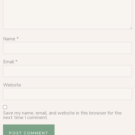
Name
*
Email
*
Website
Save my name, email, and website in this browser for the
next time I comment.