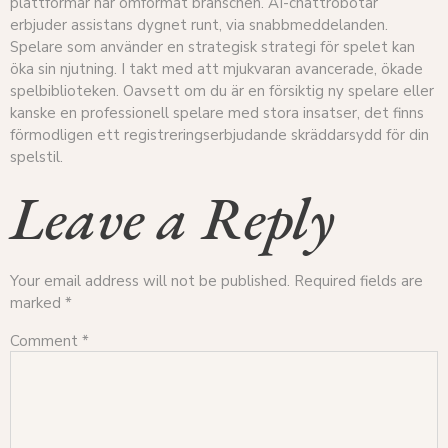
plattformar har omformat branschen. AI-chattrobotar
erbjuder assistans dygnet runt, via snabbmeddelanden.
Spelare som använder en strategisk strategi för spelet kan
öka sin njutning. I takt med att mjukvaran avancerade, ökade
spelbiblioteken. Oavsett om du är en försiktig ny spelare eller
kanske en professionell spelare med stora insatser, det finns
förmodligen ett registreringserbjudande skräddarsydd för din
spelstil.
Leave a Reply
Your email address will not be published.
Required fields are
marked
*
Comment
*