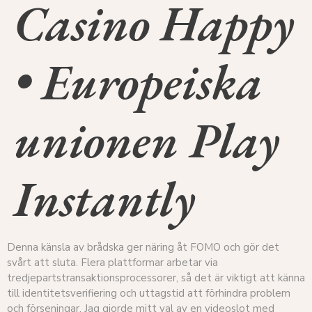
Casino Happy
• Europeiska
unionen Play
Instantly
Denna känsla av brådska ger näring åt FOMO och gör det
svårt att sluta. Flera plattformar arbetar via
tredjepartstransaktionsprocessorer, så det är viktigt att känna
till identitetsverifiering och uttagstid att förhindra problem
och förseningar. Jag gjorde mitt val av en videoslot med