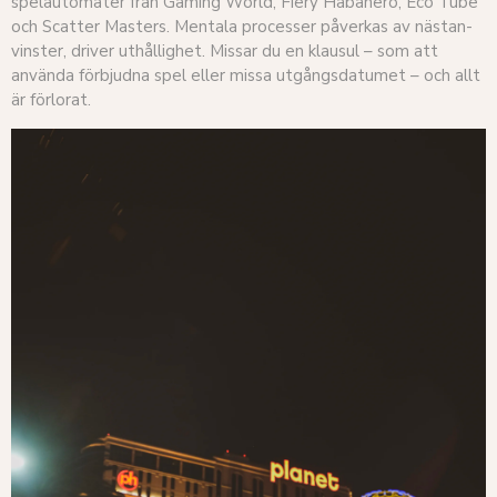
spelautomater från Gaming World, Fiery Habanero, Eco Tube
och Scatter Masters. Mentala processer påverkas av nästan-
vinster, driver uthållighet. Missar du en klausul – som att
använda förbjudna spel eller missa utgångsdatumet – och allt
är förlorat.