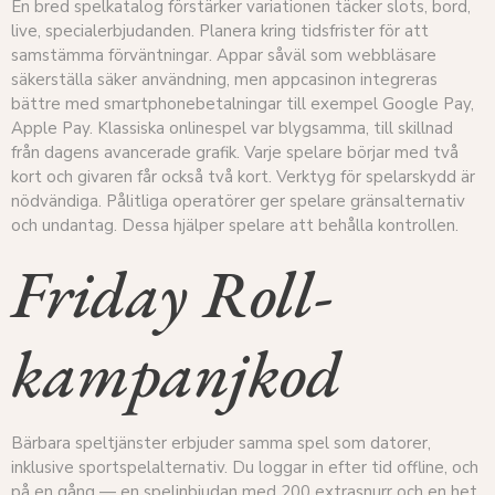
En bred spelkatalog förstärker variationen täcker slots, bord,
live, specialerbjudanden. Planera kring tidsfrister för att
samstämma förväntningar. Appar såväl som webbläsare
säkerställa säker användning, men appcasinon integreras
bättre med smartphonebetalningar till exempel Google Pay,
Apple Pay. Klassiska onlinespel var blygsamma, till skillnad
från dagens avancerade grafik. Varje spelare börjar med två
kort och givaren får också två kort. Verktyg för spelarskydd är
nödvändiga. Pålitliga operatörer ger spelare gränsalternativ
och undantag. Dessa hjälper spelare att behålla kontrollen.
Friday Roll-
kampanjkod
Bärbara speltjänster erbjuder samma spel som datorer,
inklusive sportspelalternativ. Du loggar in efter tid offline, och
på en gång — en spelinbjudan med 200 extrasnurr och en het