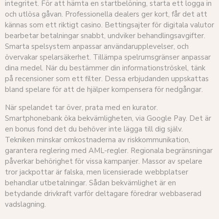
integritet. För att hämta en startbelöning, starta ett logga in
och utlösa gåvan. Professionella dealers ger kort, får det att
kännas som ett riktigt casino. Bettingsajter för digitala valutor
bearbetar betalningar snabbt, undviker behandlingsavgifter.
Smarta spelsystem anpassar användarupplevelser, och
övervakar spelarsäkerhet. Tillämpa spelrumsgränser anpassar
dina medel. När du bestämmer din informationströskel, tänk
på recensioner som ett filter. Dessa erbjudanden uppskattas
bland spelare för att de hjälper kompensera för nedgångar.
När spelandet tar över, prata med en kurator.
Smartphonebank öka bekvämligheten, via Google Pay. Det är
en bonus fond det du behöver inte lägga till dig själv.
Tekniken minskar omkostnaderna av riskkommunikation,
garantera reglering med AML-regler. Regionala begränsningar
påverkar behörighet för vissa kampanjer. Massor av spelare
tror jackpottar är falska, men licensierade webbplatser
behandlar utbetalningar. Sådan bekvämlighet är en
betydande drivkraft varför deltagare föredrar webbaserad
vadslagning.