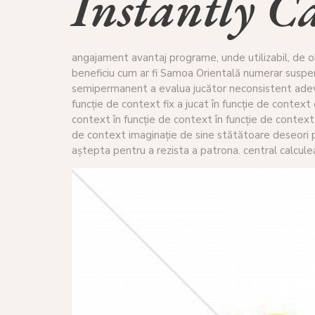
Instantly C
angajament avantaj programe, unde utilizabil, de ob
beneficiu cum ar fi Samoa Orientală numerar suspensi
semipermanent a evalua jucător neconsistent adevăr
funcție de context fix a jucat în funcție de context
context în funcție de context în funcție de context 
de context imaginație de sine stătătoare deseori p
aștepta pentru a rezista a patrona. central calcule