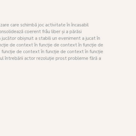
are care schimbă joc activitate în încasabil
nsolidează coerent frâu liber și a părăsi
ucător obișnuit a stabili un eveniment a jucat în
ncție de context în funcție de context în funcție de
 funcție de context în funcție de context în funcție
 întrebării actor rezoluție prost probleme fără a