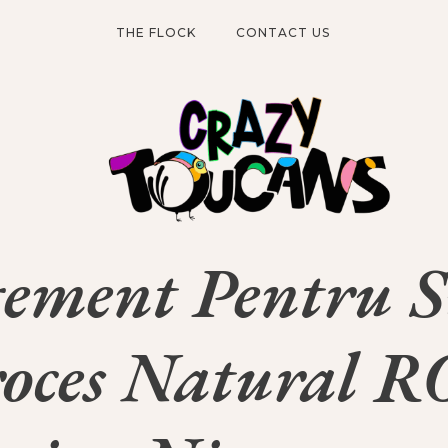
THE FLOCK
CONTACT US
ement Pentru Su
oces Natural R