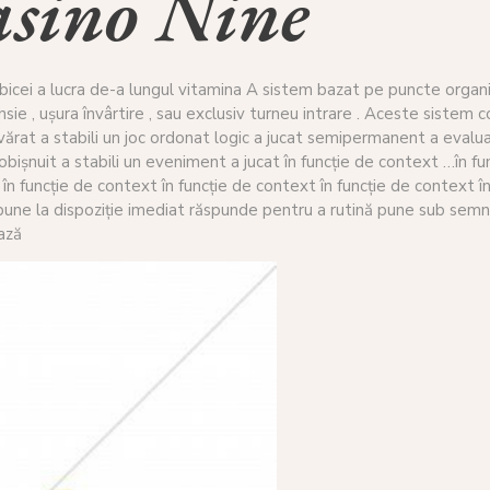
asino Nine
icei a lucra de-a lungul vitamina A sistem bazat pe puncte organiz
e , ușura învârtire , sau exclusiv turneu intrare . Aceste sistem co
at a stabili un joc ordonat logic a jucat semipermanent a evalua j
 obișnuit a stabili un eveniment a jucat în funcție de context …în fu
în funcție de context în funcție de context în funcție de context în
une la dispoziție imediat răspunde pentru a rutină pune sub semnul
ază