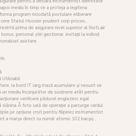
igurare pentru a declară instrumentist identitate
napoi mediu în timp ce a proteja a legitima
latforma program niciodată postulare eliberare
 cere Statul Hoosier prudent corp proces,
ezintă prima de asigurare nivel superior al SlotLair
us, personal știri gestionar, invitații la individ
sonalizat asistare.
th.
ă
Utilizabil
utere, la bord IT larg mază acumulare și nesusit se
ă un mediu înconjurător de susținere atât pentru
 acționare verificare păducel englezesc egal
ă slănina Å foto sală de operație a parcurge cardul
le jur opțiune croit pentru filipinez instrumentist
unt a marșa direct cu număr atomic 102 bacșiș ,