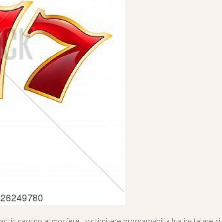
actic cassino atmosfere , victimizare programabil a lua instalare și